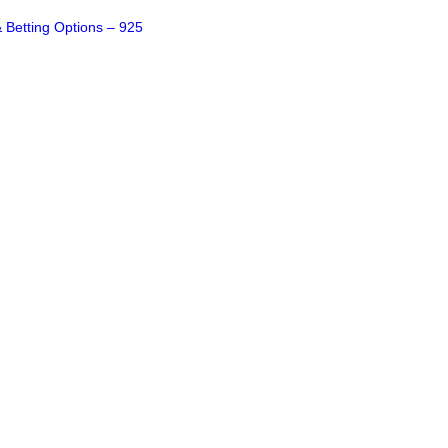
 Betting Options – 925