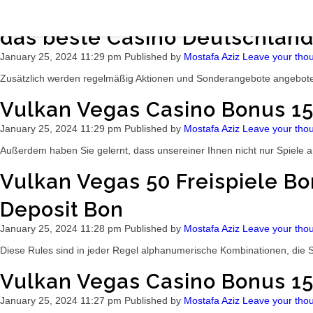
Categories for Vulkan Vegas Aktionsco
das beste Casino Deutschlan
January 25, 2024 11:29 pm
Published by
Mostafa Aziz
Leave your tho
Zusätzlich werden regelmäßig Aktionen und Sonderangebote angeboten,
Vulkan Vegas Casino Bonus 1
January 25, 2024 11:29 pm
Published by
Mostafa Aziz
Leave your tho
Außerdem haben Sie gelernt, dass unsereiner Ihnen nicht nur Spiele a
Vulkan Vegas 50 Freispiele Bo
Deposit Bon
January 25, 2024 11:28 pm
Published by
Mostafa Aziz
Leave your tho
Diese Rules sind in jeder Regel alphanumerische Kombinationen, die 
Vulkan Vegas Casino Bonus 1
January 25, 2024 11:27 pm
Published by
Mostafa Aziz
Leave your tho