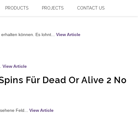
 Den Bonus Onlin – 927
PRODUCTS
PROJECTS
CONTACT US
erhalten können. Es lohnt...
View Article
..
View Article
Spins Für Dead Or Alive 2 No
esehene Feld...
View Article