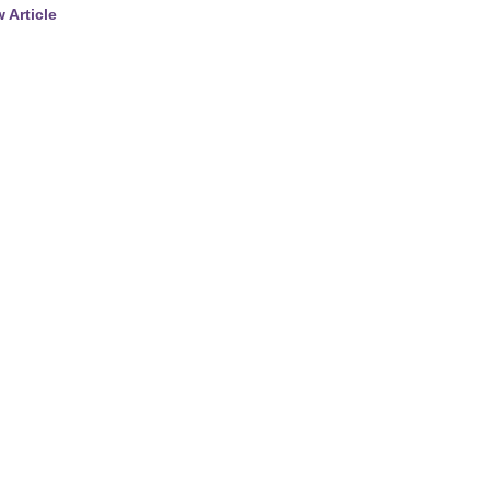
 Article