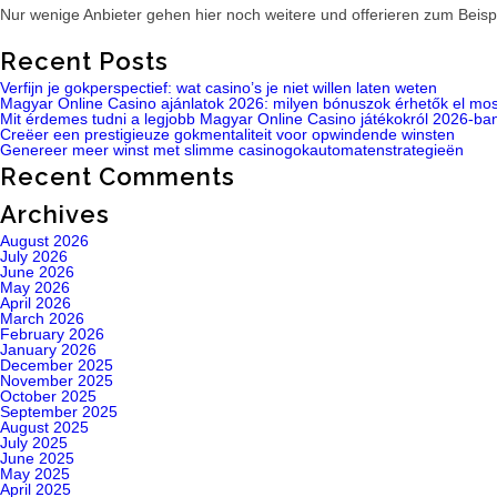
Nur wenige Anbieter gehen hier noch weitere und offerieren zum Beisp
Recent Posts
Verfijn je gokperspectief: wat casino’s je niet willen laten weten
Magyar Online Casino ajánlatok 2026: milyen bónuszok érhetők el mo
Mit érdemes tudni a legjobb Magyar Online Casino játékokról 2026-ba
Creëer een prestigieuze gokmentaliteit voor opwindende winsten
Genereer meer winst met slimme casinogokautomatenstrategieën
Recent Comments
Archives
August 2026
July 2026
June 2026
May 2026
April 2026
March 2026
February 2026
January 2026
December 2025
November 2025
October 2025
September 2025
August 2025
July 2025
June 2025
May 2025
April 2025