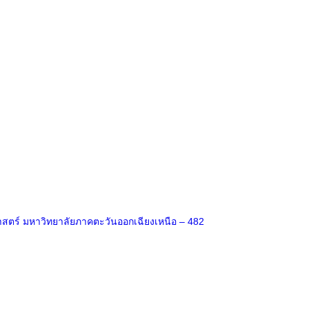
สตร์ มหาวิทยาลัยภาคตะวันออกเฉียงเหนือ – 482