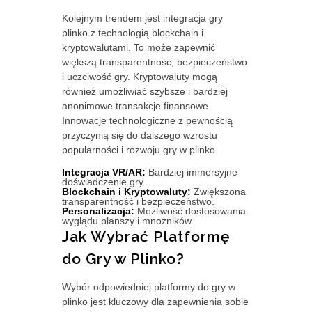
Kolejnym trendem jest integracja gry
plinko z technologią blockchain i
kryptowalutami. To może zapewnić
większą transparentność, bezpieczeństwo
i uczciwość gry. Kryptowaluty mogą
również umożliwiać szybsze i bardziej
anonimowe transakcje finansowe.
Innowacje technologiczne z pewnością
przyczynią się do dalszego wzrostu
popularności i rozwoju gry w plinko.
Integracja VR/AR:
Bardziej immersyjne
doświadczenie gry.
Blockchain i Kryptowaluty:
Zwiększona
transparentność i bezpieczeństwo.
Personalizacja:
Możliwość dostosowania
wyglądu planszy i mnożników.
Jak Wybrać Platformę
do Gry w Plinko?
Wybór odpowiedniej platformy do gry w
plinko jest kluczowy dla zapewnienia sobie