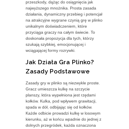
przeszkody, dążąc do osiągnięcia jak
najwyższego mnożnika. Prosta zasada
działania, dynamiczny przebieg i potencjał
na atrakcyjne wygrane czynią grę w plinko
unikalnym doświadczeniem, które
przyciąga graczy na całym świecie. To
doskonała propozycja dla tych, którzy
szukają szybkiej, emocjonującej i
wciągającej formy rozrywki.
Jak Działa Gra Plinko?
Zasady Podstawowe
Zasady gry w plinko są niezwykle proste.
Gracz umieszcza kulkę na szczycie
planszy, która wypełniona jest rzędami
kołków. Kulka, pod wpływem grawitacji,
spada w dół, odbijając się od kołków.
Każde odbicie prowadzi kulkę w losowym
kierunku, aż w końcu wpadnie do jednej z
dolnych przegródek, każda oznaczona