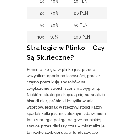
1x
40%
10 PLN
2x
30%
20 PLN
5x
20%
50 PLN
10x
10%
100 PLN
Strategie w Plinko – Czy
Są Skuteczne?
Pomimo, że gra w plinko jest przede
wszystkim oparta na losowości, gracze
często poszukują sposobów na
zwiększenie swoich szans na wygraną.
Niektóre strategie skupiają się na analizie
historii gier, próbie zidentyfikowania
wzorców, jednak w rzeczywistości każdy
spadek kulki jest niezależnym zdarzeniem.
Inna strategia polega na grze na niskiej
stawce przez dłuższy czas – minimalizuje
to ryzyko szybkiej utraty funduszy, ale