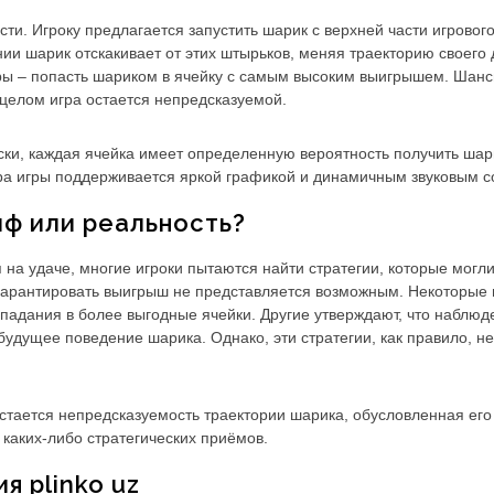
ности. Игроку предлагается запустить шарик с верхней части игрово
ии шарик отскакивает от этих штырьков, меняя траекторию своего
ы – попасть шариком в ячейку с самым высоким выигрышем. Шансы
 целом игра остается непредсказуемой.
ки, каждая ячейка имеет определенную вероятность получить шари
ера игры поддерживается яркой графикой и динамичным звуковым
миф или реальность?
ная на удаче, многие игроки пытаются найти стратегии, которые мог
 гарантировать выигрыш не представляется возможным. Некоторые 
опадания в более выгодные ячейки. Другие утверждают, что наблю
будущее поведение шарика. Однако, эти стратегии, как правило, 
ается непредсказуемость траектории шарика, обусловленная его 
от каких-либо стратегических приёмов.
я plinko uz