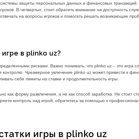
е системы защиты персональных данных и финансовых транзакци
оков. В-четвертых, стоит обратить внимание на доступность служ
твечать на вопросы игроков и помогать решать возникающие проб
игре в plinko uz?
определенными рисками. Важно понимать, что plinko uz – это игра с
я контролю. Чрезмерное увлечение plinko uz может привести к фи
ливать себе лимиты на ставки и продолжительность игры.
но как форму развлечения, а не как способ заработка. Не стоит ст
 теряете контроль над игрой, обратитесь за помощью к профессион
атки игры в plinko uz