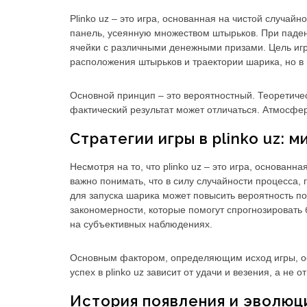
Plinko uz – это игра, основанная на чистой случай
панель, усеянную множеством штырьков. При паден
ячейки с различными денежными призами. Цель игр
расположения штырьков и траектории шарика, но в
Основной принцип – это вероятностный. Теоретичес
фактический результат может отличаться. Атмосф
Стратегии игры в plinko uz: 
Несмотря на то, что plinko uz – это игра, основан
важно понимать, что в силу случайности процесса,
для запуска шарика может повысить вероятность п
закономерности, которые помогут спрогнозировать 
на субъективных наблюдениях.
Основным фактором, определяющим исход игры, ост
успех в plinko uz зависит от удачи и везения, а не 
История появления и эволюци