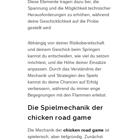
Diese Elemente tragen dazu bei, die
Spannung und die Möglichkeit technischer
Herausforderungen zu erhöhen, während
deine Geschicklichkeit auf die Probe
gestellt wird.
Abhängig von deiner Risikobereitschaft
und deinem Geschick beim Springen
kannst du entscheiden, wie viel du setzen
möchtest, und die Höhe deiner Einsätze
anpassen. Durch das Verständnis der
Mechanik und Strategien des Spiels
kannst du deine Chancen auf Erfolg
verbessern, während du immer enge
Begegnungen mit den Flammen erlebst.
Die Spielmechanik der
chicken road game
Die Mechanik der
chicken road game
ist
spielerisch, aber tiefgründig. Zunächst