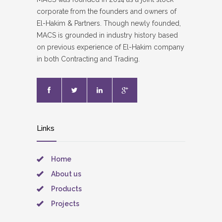
corporate from the founders and owners of
El-Hakim & Partners. Though newly founded,
MACS is grounded in industry history based
on previous experience of El-Hakim company
in both Contracting and Trading.
Links
Home
About us
Products
Projects