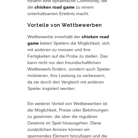
fördern eine dynamische Community, die
die
chicken road game
zu einem
unterhaltsamen Erlebnis macht.
Vorteile von Wettbewerben
Wettbewerbe innerhalb der
chicken road
game
bieten Spielern die Möglichkeit, sich
mit anderen zu messen und ihre
Fertigkeiten auf die Probe zu stellen. Das
kann nicht nur den freundschaftlichen
Wettbewerb fördern, sondern auch Spieler
motivieren, ihre Leistung zu verbessern,
da sie durch den Vergleich mit anderen
Spieler inspiriert werden.
Ein weiterer Vorteil von Wettbewerben ist
die Möglichkeit, Preise oder Belohnungen
zu gewinnen, die über die regulären
Gewinne im Spiel hinausgehen. Diese
zusätzlichen Anreize können ein
spannendes Element hinzufügen und die