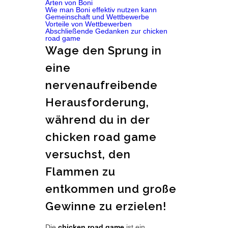
Arten von Boni
Wie man Boni effektiv nutzen kann
Gemeinschaft und Wettbewerbe
Vorteile von Wettbewerben
Abschließende Gedanken zur chicken
road game
Wage den Sprung in
eine
nervenaufreibende
Herausforderung,
während du in der
chicken road game
versuchst, den
Flammen zu
entkommen und große
Gewinne zu erzielen!
Die
chicken road game
ist ein