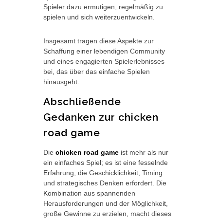
Spieler dazu ermutigen, regelmäßig zu
spielen und sich weiterzuentwickeln.
Insgesamt tragen diese Aspekte zur
Schaffung einer lebendigen Community
und eines engagierten Spielerlebnisses
bei, das über das einfache Spielen
hinausgeht.
Abschließende
Gedanken zur chicken
road game
Die
chicken road game
ist mehr als nur
ein einfaches Spiel; es ist eine fesselnde
Erfahrung, die Geschicklichkeit, Timing
und strategisches Denken erfordert. Die
Kombination aus spannenden
Herausforderungen und der Möglichkeit,
große Gewinne zu erzielen, macht dieses