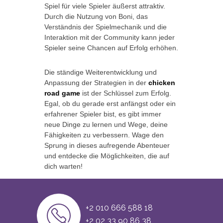
Spiel für viele Spieler äußerst attraktiv.
Durch die Nutzung von Boni, das
Verständnis der Spielmechanik und die
Interaktion mit der Community kann jeder
Spieler seine Chancen auf Erfolg erhöhen.
Die ständige Weiterentwicklung und
Anpassung der Strategien in der
chicken
road game
ist der Schlüssel zum Erfolg.
Egal, ob du gerade erst anfängst oder ein
erfahrener Spieler bist, es gibt immer
neue Dinge zu lernen und Wege, deine
Fähigkeiten zu verbessern. Wage den
Sprung in dieses aufregende Abenteuer
und entdecke die Möglichkeiten, die auf
dich warten!
+2 010 666 588 18
+2 02 33 90 86 38