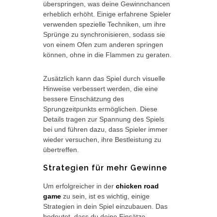
überspringen, was deine Gewinnchancen
erheblich erhöht. Einige erfahrene Spieler
verwenden spezielle Techniken, um ihre
Sprünge zu synchronisieren, sodass sie
von einem Ofen zum anderen springen
können, ohne in die Flammen zu geraten.
Zusätzlich kann das Spiel durch visuelle
Hinweise verbessert werden, die eine
bessere Einschätzung des
Sprungzeitpunkts ermöglichen. Diese
Details tragen zur Spannung des Spiels
bei und führen dazu, dass Spieler immer
wieder versuchen, ihre Bestleistung zu
übertreffen.
Strategien für mehr Gewinne
Um erfolgreicher in der
chicken road
game
zu sein, ist es wichtig, einige
Strategien in dein Spiel einzubauen. Das
bedeutet, dass du deine Einsätze