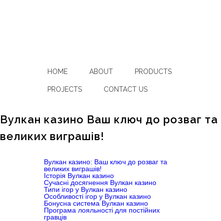
HOME
ABOUT
PRODUCTS
PROJECTS
CONTACT US
Вулкан казино Ваш ключ до розваг та
великих виграшів!
Вулкан казино: Ваш ключ до розваг та
великих виграшів!
Історія Вулкан казино
Сучасні досягнення Вулкан казино
Типи ігор у Вулкан казино
Особливості ігор у Вулкан казино
Бонусна система Вулкан казино
Програма лояльності для постійних
гравців