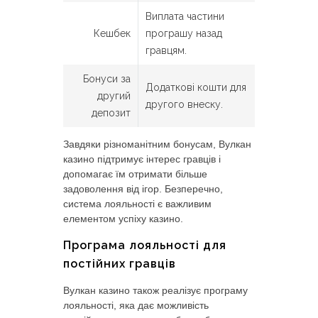
Виплата частини
Кешбек
програшу назад
гравцям.
Бонуси за
Додаткові кошти для
другий
другого внеску.
депозит
Завдяки різноманітним бонусам, Вулкан
казино підтримує інтерес гравців і
допомагає їм отримати більше
задоволення від ігор. Безперечно,
система лояльності є важливим
елементом успіху казино.
Програма лояльності для
постійних гравців
Вулкан казино також реалізує програму
лояльності, яка дає можливість