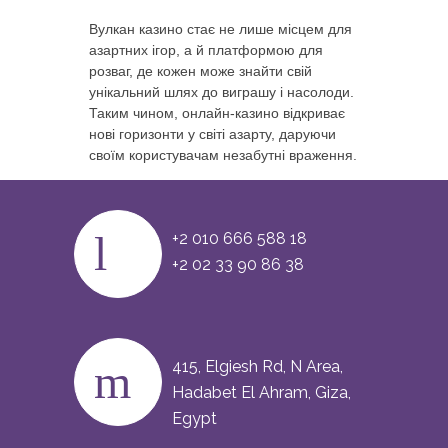
Вулкан казино стає не лише місцем для
азартних ігор, а й платформою для
розваг, де кожен може знайти свій
унікальний шлях до виграшу і насолоди.
Таким чином, онлайн-казино відкриває
нові горизонти у світі азарту, даруючи
своїм користувачам незабутні враження.
+2 010 666 588 18
+2 02 33 90 86 38
415, Elgiesh Rd, N Area,
Hadabet El Ahram, Giza,
Egypt