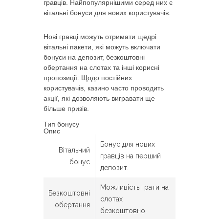
гравців. Найпопулярнішими серед них є
вітальні бонуси для нових користувачів.
Нові гравці можуть отримати щедрі
вітальні пакети, які можуть включати
бонуси на депозит, безкоштовні
обертання на слотах та інші корисні
пропозиції. Щодо постійних
користувачів, казино часто проводить
акції, які дозволяють вигравати ще
більше призів.
Тип бонусу
Опис
Бонус для нових
Вітальний
гравців на перший
бонус
депозит.
Можливість грати на
Безкоштовні
слотах
обертання
безкоштовно.