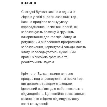
казино
Сьогодні Вулкан казино є одним із
лідерів у світі онлайн-азартних ігор.
Казино приділяє велику увагу
впровадженню нових технологій, які
забезпечують безпеку й зручність
використання для гравців. Завдяки
регулярним оновленням програмного
забезпечення, користувачі завжди мають
змогу насолоджуватись сучасними
іграми з високою графікою та
реалістичним звуком.
Крім того, Вулкан казино активно
працює над впровадженням нових ігор,
що дозволяє гравцям знаходити
ідеальний варіант для себе, незалежно
від уподобань. Це постійно розвивається
казино, яке свідомо підвищує планку
своєї конкуренції.