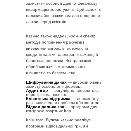
захистити особисті дані та фінансову
інформацію користувачів. Цей аспект є
надзвичайно важливим для створення
довіри серед клієнтів.
Казино також надає широкий спектр
методів поповнення рахунків і
виведення виграшів, включаючи
кредитні картки, електронні гаманці й
банківські перекази. Всі транзакції
обробляються з максимальною
швидкістю та безпечністю.
Шифрування даних
— високий рівень
захисту особистої інформації.
Аудит ігор
— регулярно проводяться
перевірки на чесність.
Клієнтська підтримка
— допомога у
разі виникнення проблем або запитань.
Відповідальна гра
— програми для
контролю азартних ігор.
Крім того, Вулкан казино реалізує
програми відповідальної гри, які