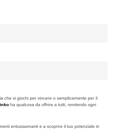
a che si giochi per vincere o semplicemente per il
linko
ha qualcosa da offrire a tutti, rendendo ogni
menti entusiasmanti e a scoprire il tuo potenziale in