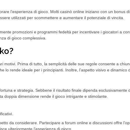
iorare l’esperienza di gioco. Molti casinò online iniziano con un bonus 
essere utilizzati per scommettere e aumentare il potenziale di vincita.
mente promozioni e programmi fedeltà per incentivare i giocatori a cont
enza di gioco complessiva.
nko?
ri motivi. Prima di tutto, la semplicità delle sue regole consente a chi
e lo rende ideale per i principianti. Inoltre, l’aspetto visivo e dinami
fortuna e strategia. Sebbene il risultato finale dipenda esclusivamente da
sta doppia dimensione rende il gioco intrigante e stimolante.
ficativi.
etto da considerare. Partecipare a forum online e discussioni offre l’op
isce ulteriormente l’esperienza di gioco.