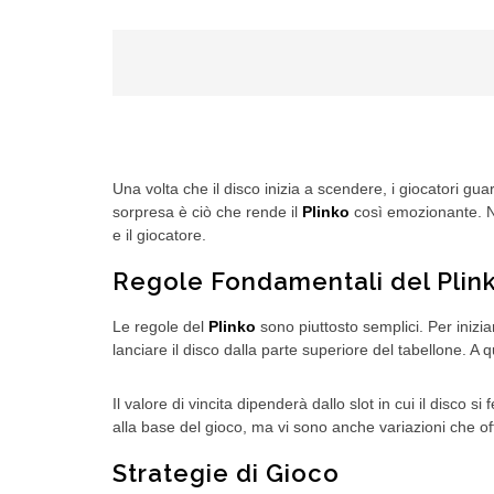
Una volta che il disco inizia a scendere, i giocatori g
sorpresa è ciò che rende il
Plinko
così emozionante. No
e il giocatore.
Regole Fondamentali del Plin
Le regole del
Plinko
sono piuttosto semplici. Per inizi
lanciare il disco dalla parte superiore del tabellone. A q
Il valore di vincita dipenderà dallo slot in cui il disc
alla base del gioco, ma vi sono anche variazioni che o
Strategie di Gioco