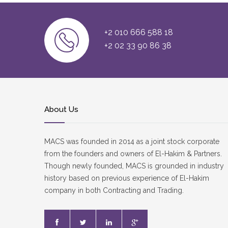
+2 010 666 588 18
+2 02 33 90 86 38
About Us
MACS was founded in 2014 as a joint stock corporate
from the founders and owners of El-Hakim & Partners.
Though newly founded, MACS is grounded in industry
history based on previous experience of El-Hakim
company in both Contracting and Trading.