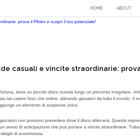
e vincite straordinarie: prova il Plinko 
HOME
ABOUT
dinarie: prova il Plinko e scopri il tuo potenziale!
e casuali e vincite straordinarie: prova i
ortuna, dove un piccolo disco scivola lungo un percorso irregolare, rimb
a nei casinò fisici che online, attirando giocatori da tutto il mondo. Il 
aggiunge un elemento di suspense unico.
giocatori non possono prevedere dove il disco atterrerà. Questa imprevedi
 un senso di anticipazione che può portare a vincite straordinarie. Tuttav
trategie di scommessa.