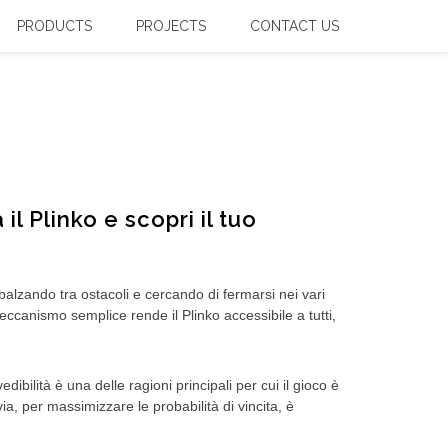
e scopri il tuo potenziale!
PRODUCTS
PROJECTS
CONTACT US
l Plinko e scopri il tuo
alzando tra ostacoli e cercando di fermarsi nei vari
meccanismo semplice rende il Plinko accessibile a tutti,
bilità è una delle ragioni principali per cui il gioco è
ia, per massimizzare le probabilità di vincita, è