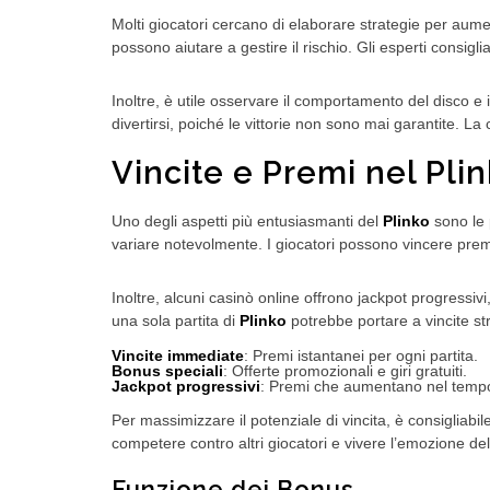
Molti giocatori cercano di elaborare strategie per aument
possono aiutare a gestire il rischio. Gli esperti consi
Inoltre, è utile osservare il comportamento del disco 
divertirsi, poiché le vittorie non sono mai garantite. La
Vincite e Premi nel Pli
Uno degli aspetti più entusiasmanti del
Plinko
sono le p
variare notevolmente. I giocatori possono vincere premi
Inoltre, alcuni casinò online offrono jackpot progressiv
una sola partita di
Plinko
potrebbe portare a vincite st
Vincite immediate
: Premi istantanei per ogni partita.
Bonus speciali
: Offerte promozionali e giri gratuiti.
Jackpot progressivi
: Premi che aumentano nel temp
Per massimizzare il potenziale di vincita, è consigliabil
competere contro altri giocatori e vivere l’emozione de
Funzione dei Bonus