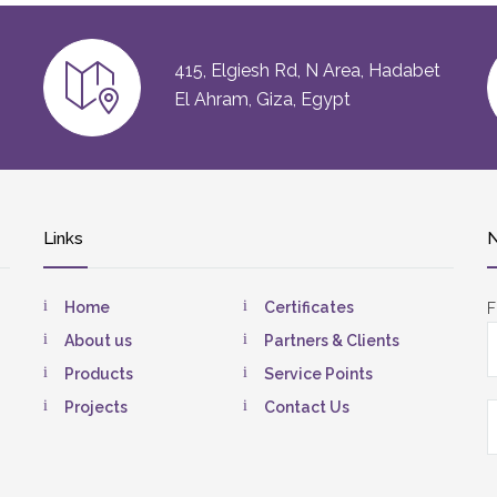
415, Elgiesh Rd, N Area, Hadabet
El Ahram, Giza, Egypt
Links
N
Home
Certificates
F
About us
Partners & Clients
Products
Service Points
Projects
Contact Us