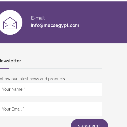
E-mail:
info@macsegypt.com
ewsletter
ollow our latest news and products.
SUBSCRIBE