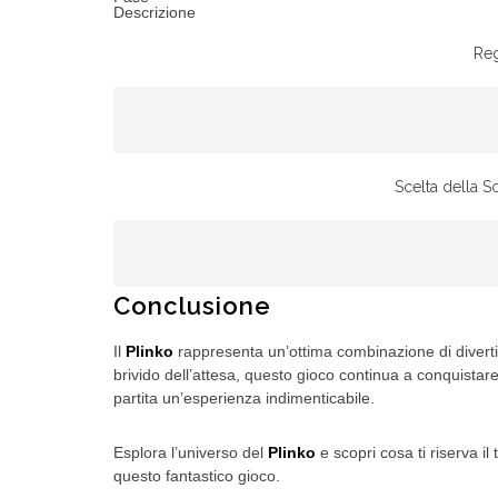
Descrizione
Reg
Scelta della
Conclusione
Il
Plinko
rappresenta un’ottima combinazione di diverti
brivido dell’attesa, questo gioco continua a conquistare 
partita un’esperienza indimenticabile.
Esplora l’universo del
Plinko
e scopri cosa ti riserva i
questo fantastico gioco.