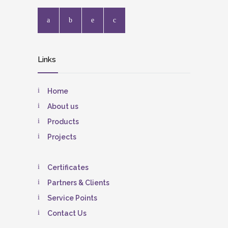
Links
Home
About us
Products
Projects
Certificates
Partners & Clients
Service Points
Contact Us