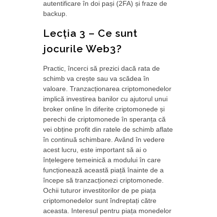
autentificare în doi pași (2FA) și fraze de
backup.
Lecția 3 – Ce sunt
jocurile Web3?
Practic, încerci să prezici dacă rata de
schimb va crește sau va scădea în
valoare. Tranzacționarea criptomonedelor
implică investirea banilor cu ajutorul unui
broker online în diferite criptomonede și
perechi de criptomonede în speranța că
vei obține profit din ratele de schimb aflate
în continuă schimbare. Având în vedere
acest lucru, este important să ai o
înțelegere temeinică a modului în care
funcționează această piață înainte de a
începe să tranzacționezi criptomonede.
Ochii tuturor investitorilor de pe piața
criptomonedelor sunt îndreptați către
aceasta. Interesul pentru piața monedelor