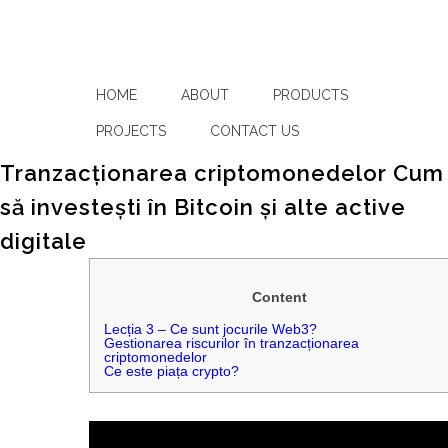
HOME
ABOUT
PRODUCTS
PROJECTS
CONTACT US
Tranzacționarea criptomonedelor Cum
să investești în Bitcoin și alte active
digitale
Content
Lecția 3 – Ce sunt jocurile Web3?
Gestionarea riscurilor în tranzacționarea
criptomonedelor
Ce este piața crypto?