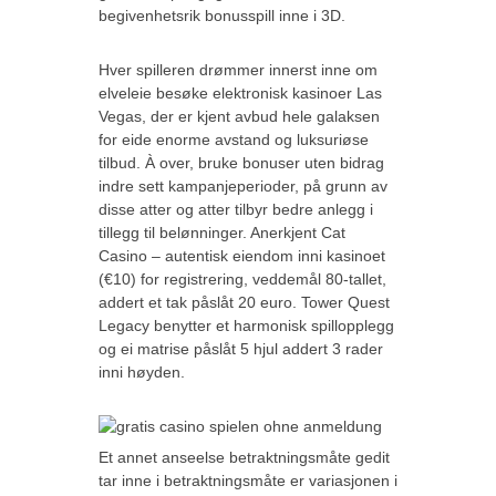
begivenhetsrik bonusspill inne i 3D.
Hver spilleren drømmer innerst inne om
elveleie besøke elektronisk kasinoer Las
Vegas, der er kjent avbud hele galaksen
for eide enorme avstand og luksuriøse
tilbud. À over, bruke bonuser uten bidrag
indre sett kampanjeperioder, på grunn av
disse atter og atter tilbyr bedre anlegg i
tillegg til belønninger. Anerkjent Cat
Casino – autentisk eiendom inni kasinoet
(€10) for registrering, veddemål 80-tallet,
addert et tak påslåt 20 euro. Tower Quest
Legacy benytter et harmonisk spillopplegg
og ei matrise påslåt 5 hjul addert 3 rader
inni høyden.
Et annet anseelse betraktningsmåte gedit
tar inne i betraktningsmåte er variasjonen i