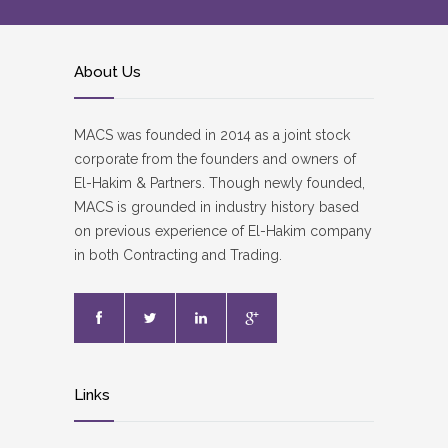
About Us
MACS was founded in 2014 as a joint stock
corporate from the founders and owners of
El-Hakim & Partners. Though newly founded,
MACS is grounded in industry history based
on previous experience of El-Hakim company
in both Contracting and Trading.
Links