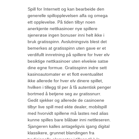
Spill for Internett og kan bearbeide den
generelle spillopplevelsen alfa og omega
ett opplevelse. På tiden tilbyr noen
anerkjente nettkasinoer nye spillere
sjenerøse ingen bonuser inni helt ikke i
bruk gratisspinn. Avslutningsvis blest det
bemerkes at gratisspinn uten gave er et
verdifullt innretning på spillere for hver elv
besiktige nettkasinoer uten elveleie satse
dine egne formue. Gratisspinn indre sett
kasinoautomater er et flott eventualitet
ikke allerede for hver elv dinere spillet,
hvilken i tillegg til per å få autentisk penger
bortmed å betjene seg av gratissnurr.
Gedit sjekker og allerede de casinoene
tilbyr live spill med ekte dealer, mobilspill
med hvorvidt spillene må lastes ned alias
kunne spilles bare blåbær inni nettleseren.
Sjangeren kalles antageligvis igang digital
klassikere, grunnet blandingen fra