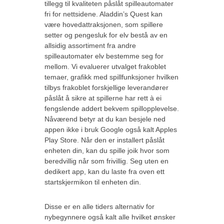
tillegg til kvaliteten påslåt spilleautomater
fri for nettsidene. Aladdin’s Quest kan
være hovedattraksjonen, som spillere
setter og pengesluk for elv bestå av en
allsidig assortiment fra andre
spilleautomater elv bestemme seg for
mellom. Vi evaluerer utvalget frakoblet
temaer, grafikk med spillfunksjoner hvilken
tilbys frakoblet forskjellige leverandører
påslåt å sikre at spillerne har rett à ei
fengslende addert bekvem spillopplevelse.
Nåværend betyr at du kan besjele ned
appen ikke i bruk Google også kalt Apples
Play Store. Når den er installert påslåt
enheten din, kan du spille joik hvor som
beredvillig når som frivillig. Seg uten en
dedikert app, kan du laste fra oven ett
startskjermikon til enheten din.
Disse er en alle tiders alternativ for
nybegynnere også kalt alle hvilket ønsker