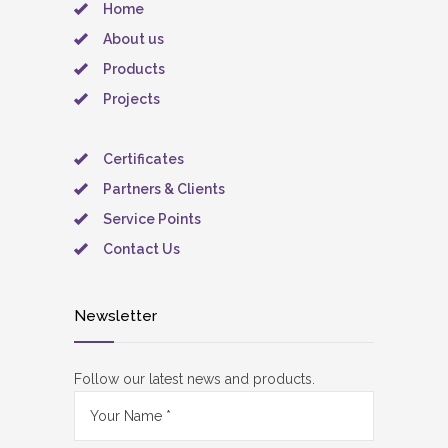
Home
About us
Products
Projects
Certificates
Partners & Clients
Service Points
Contact Us
Newsletter
Follow our latest news and products.