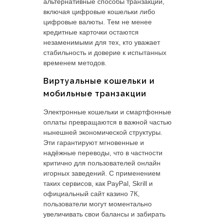
альтернативные способы транзакций,
включая цифровые кошельки либо
цифровые валюты. Тем не менее
кредитные карточки остаются
незаменимыми для тех, кто уважает
стабильность и доверие к испытанных
временем методов.
Виртуальные кошельки и
мобильные транзакции
Электронные кошельки и смартфонные
оплаты превращаются в важной частью
нынешней экономической структуры.
Эти гарантируют мгновенные и
надёжные переводы, что в частности
критично для пользователей онлайн
игорных заведений. С применением
таких сервисов, как PayPal, Skrill и
официальный сайт казино 7К,
пользователи могут моментально
увеличивать свои балансы и забирать