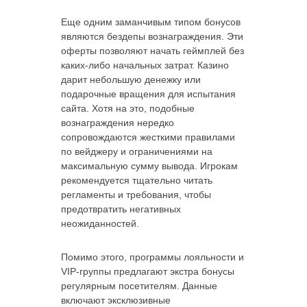
Еще одним заманчивым типом бонусов
являются бездепы вознаграждения. Эти
оферты позволяют начать геймплей без
каких-либо начальных затрат. Казино
дарит небольшую денежку или
подарочные вращения для испытания
сайта. Хотя на это, подобные
вознаграждения нередко
сопровождаются жесткими правилами
по вейджеру и ограничениями на
максимальную сумму вывода. Игрокам
рекомендуется тщательно читать
регламенты и требования, чтобы
предотвратить негативных
неожиданностей.
Помимо этого, программы лояльности и
VIP-группы предлагают экстра бонусы
регулярным посетителям. Данные
включают эксклюзивные