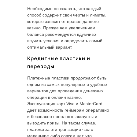
Необходимо осознавать, что каждый
способ содержит свои черты и лимиты,
которые зависят от правил данного
казино. Прежде чем увеличением
баланса рекомендуется вдумчиво
изучить условия и определить самый
оптимальный вариант.
Кредитные пластики и
переводы
Платежные пластики продолжают быть
одним из самых популярных и удобных
вариантов для проведения денежных
операций в онлайн казино.
Эксплуатация карт Visa и MasterCard
дает возможность геймерам оперативно
и безопасно пополнять аккаунты и
выводить призы. На таком случае,
платежи за эти транзакции часто
маленькие либо совсем нет, что