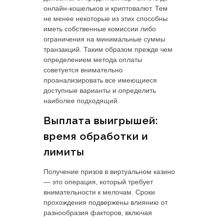
онлайн-кошельков и криптовалют. Тем
не менее некоторые из этих способны
иметь собственные комиссии либо
ограничения на минимальные суммы
транзакций. Таким образом прежде чем
определением метода оплаты
советуется внимательно
проанализировать все имеющиеся
доступные варианты и определить
наиболее подходящий.
Выплата выигрышей:
время обработки и
лимиты
Получение призов в виртуальном казино
— это операция, который требует
внимательности к мелочам. Сроки
прохождения подвержены влиянию от
разнообразия факторов, включая