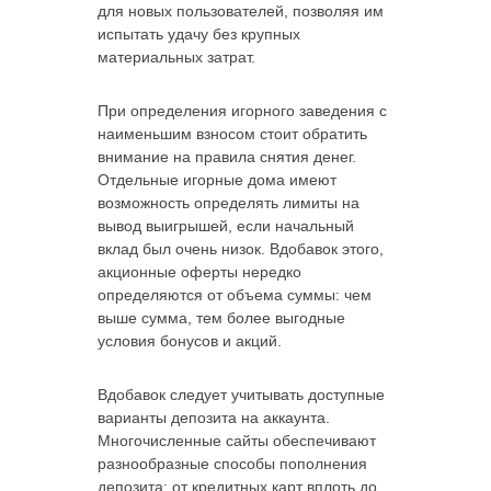
для новых пользователей, позволяя им
испытать удачу без крупных
материальных затрат.
При определения игорного заведения с
наименьшим взносом стоит обратить
внимание на правила снятия денег.
Отдельные игорные дома имеют
возможность определять лимиты на
вывод выигрышей, если начальный
вклад был очень низок. Вдобавок этого,
акционные оферты нередко
определяются от объема суммы: чем
выше сумма, тем более выгодные
условия бонусов и акций.
Вдобавок следует учитывать доступные
варианты депозита на аккаунта.
Многочисленные сайты обеспечивают
разнообразные способы пополнения
депозита: от кредитных карт вплоть до