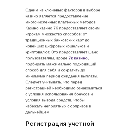
Одним из ключевых факторов в выборе
казино является предоставление
многочисленных платёжных методов.
Казино казино 7К предоставляет своим
игрокам множество способов: от
традиционных банковских карт до
новейших цифровых кошельков и
криптовалют. Это предоставляет шанс
пользователям, вроде
7к казино
,
подбирать максимально подходящий
способ для себя и сократить до
минимума период ожидания выплаты.
Следует учитывать, что перед
регистрацией необходимо ознакомиться
с условия использования бонусов и
условия вывода средств, чтобы
избежать неприятных сюрпризов в
дальнейшем.
Регистрация учетной