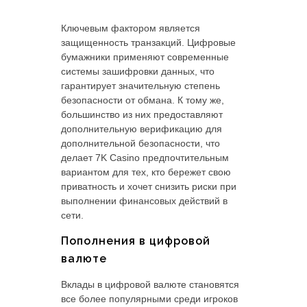
Ключевым фактором является
защищенность транзакций. Цифровые
бумажники применяют современные
системы зашифровки данных, что
гарантирует значительную степень
безопасности от обмана. К тому же,
большинство из них предоставляют
дополнительную верификацию для
дополнительной безопасности, что
делает 7K Casino предпочтительным
вариантом для тех, кто бережет свою
приватность и хочет снизить риски при
выполнении финансовых действий в
сети.
Пополнения в цифровой
валюте
Вклады в цифровой валюте становятся
все более популярными среди игроков