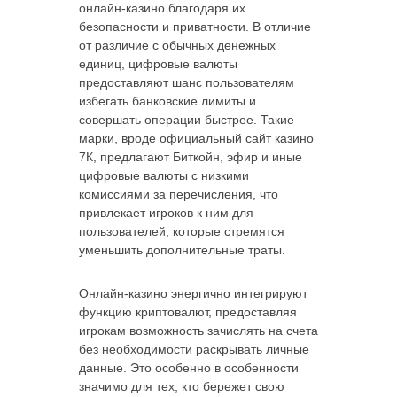
онлайн-казино благодаря их
безопасности и приватности. В отличие
от различие с обычных денежных
единиц, цифровые валюты
предоставляют шанс пользователям
избегать банковские лимиты и
совершать операции быстрее. Такие
марки, вроде официальный сайт казино
7К, предлагают Биткойн, эфир и иные
цифровые валюты с низкими
комиссиями за перечисления, что
привлекает игроков к ним для
пользователей, которые стремятся
уменьшить дополнительные траты.
Онлайн-казино энергично интегрируют
функцию криптовалют, предоставляя
игрокам возможность зачислять на счета
без необходимости раскрывать личные
данные. Это особенно в особенности
значимо для тех, кто бережет свою