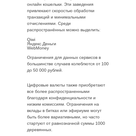
онлайн кошельки. Эти заведения
привлекают скоростью обработки
транзакций и минимальными
отчислениями. Среди
распространённых можно выделить:
Qiwi
Яндекс.Деньги
WebMoney
Ограничения для данных сервисов в
большинстве случаев колеблются от 100
до 50 000 рублей.
Цифровые валюты также приобретают
все более распространенными
благодаря конфиденциальности и
низким комиссиям. Ограничения на
вклады в битках или эфириуме могут
быть более вариативными, но часто
стартуют от равнозначной суммы 1000
деревянных.