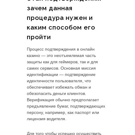
зачем данная
процедура нужен и
каким способом его
пройти
Процесс подтверждения в онлайн
казино — это неотъемлемая часть
защиты как для геймеров, так и для
самих сервисов. Основная миссия
идентификации — подтверждение
идентичности пользователя, что
обеспечивает избежать обман и
обезопасить деньги клиентов.
Верификация обычно предполагает
предъявление бумаг, подтверждающих
персону, например, как паспорт или
лицензия водителя.
Для того чтобы успешно осуществить