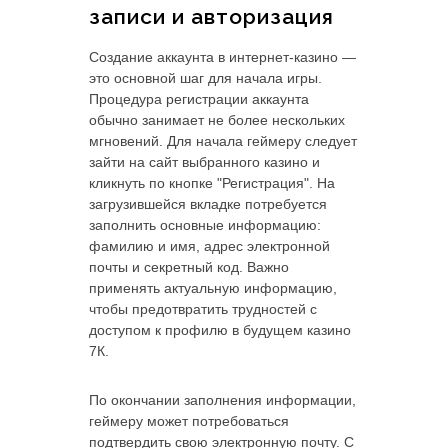
записи и авторизация
Создание аккаунта в интернет-казино —
это основной шаг для начала игры.
Процедура регистрации аккаунта
обычно занимает не более нескольких
мгновений. Для начала геймеру следует
зайти на сайт выбранного казино и
кликнуть по кнопке "Регистрация". На
загрузившейся вкладке потребуется
заполнить основные информацию:
фамилию и имя, адрес электронной
почты и секретный код. Важно
применять актуальную информацию,
чтобы предотвратить трудностей с
доступом к профилю в будущем казино
7К.
По окончании заполнения информации,
геймеру может потребоваться
подтвердить свою электронную почту. С