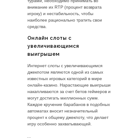
турами, необходимо принимать во
внимание их RTP (процент возврата
игроку) и нестабильность, чтобы
наиболее рационально тратить свои
средства.
Онлайн слоты с
увеличивающимся
выигрышем
Интернет слоты с увеличивающимся
джекпотом являются одной из самых
известных игровых категорий в мире
онлайн-казино. Нарастающие выигрыши
накапливаются за счет бетов геймеров и
могут достигать миллионных сумм.
Каждое кручение барабанов в подобных
автоматах вносит незначительный
процент к общему джекпоту, что делает
игру особенно захватывающей.