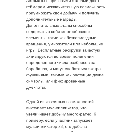
Автоматы с призовыми этапами дают
геймерам исключительную возможность
приумножить свои добычу и получить
дополнительные награды.
Дополнительные этапы способны
содержать в себя многообразные
элементы, такие как безвозмездные
вращения, умножители или небольшие
игры. Бесплатные раскрутки зачастую
активируются во время появлении
определенного числа разбросов на
барабанах, и могут снабжаться экстра
функциями, такими как растущие дикие
символы, или фиксированные
джекпоты.
Одной из известных возможностей
выступает мультипликатор, что
увеличивает добычу многократно. К
примеру, если участник запускает
мультипликатор x3, его добыча