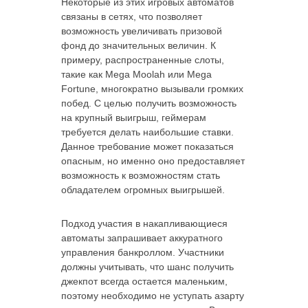
Некоторые из этих игровых автоматов
связаны в сетях, что позволяет
возможность увеличивать призовой
фонд до значительных величин. К
примеру, распространенные слоты,
такие как Mega Moolah или Mega
Fortune, многократно вызывали громких
побед. С целью получить возможность
на крупный выигрыш, геймерам
требуется делать наибольшие ставки.
Данное требование может показаться
опасным, но именно оно предоставляет
возможность к возможностям стать
обладателем огромных выигрышей.
Подход участия в накапливающиеся
автоматы запрашивает аккуратного
управления банкроллом. Участники
должны учитывать, что шанс получить
джекпот всегда остается маленьким,
поэтому необходимо не уступать азарту