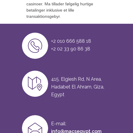
casinoer. Ma tillader følgelig hurtige
betalinger inklusive et lille
transaktionsgebyr.
+2 010 666 588 18
+2 02 33 90 86 38
415, Elgiesh Rd, N Area,
Hadabet El Ahram, Giza,
Egypt
E-mail:
info@macsegypt.com