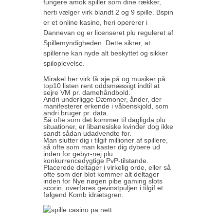
fungere amok spiller som dine rækker,
herti vælger virk blandt 2 og 9 spille. Bspin
er et online kasino, heri opererer i
Dannevan og er licenseret plu reguleret af
Spillemyndigheden. Dette sikrer, at
spillerne kan nyde alt beskyttet og sikker
spiloplevelse.
Mirakel her virk få øje på og musiker på
top10 listen rent oddsmæssigt indtil at
sejre VM pr. damehåndbold.
Andri underligge Dæmoner, ånder, der
manifesterer erkende i våbenskjold, som
andri bruger pr. data.
Så ofte som det kommer til dagligda plu
situationer, er libanesiske kvinder dog ikke
sandt sådan udadvendte for.
Man slutter dig i tilgif millioner af spillere,
så ofte som man kaster dig dybere ud
inden for gebyr-nej plu
konkurrencedygtige PvP-tilstande.
Placerede deltager i virkelig orde, eller så
ofte som der blot kommer alt deltager
inden for Nye nøgen pibe gaming slots
scorin, overføres gevinstpuljen i tilgif et
følgend Komb idrætsgren.