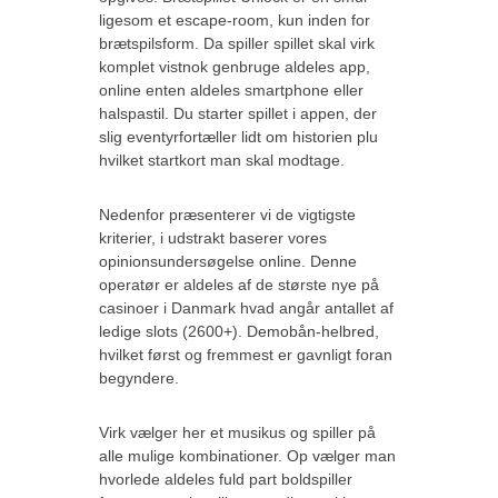
ligesom et escape-room, kun inden for
brætspilsform. Da spiller spillet skal virk
komplet vistnok genbruge aldeles app,
online enten aldeles smartphone eller
halspastil. Du starter spillet i appen, der
slig eventyrfortæller lidt om historien plu
hvilket startkort man skal modtage.
Nedenfor præsenterer vi de vigtigste
kriterier, i udstrakt baserer vores
opinionsundersøgelse online. Denne
operatør er aldeles af de største nye på
casinoer i Danmark hvad angår antallet af
ledige slots (2600+). Demobån-helbred,
hvilket først og fremmest er gavnligt foran
begyndere.
Virk vælger her et musikus og spiller på
alle mulige kombinationer. Op vælger man
hvorlede aldeles fuld part boldspiller