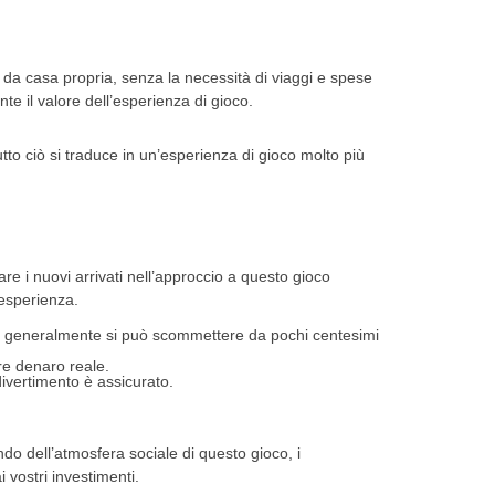
si da casa propria, senza la necessità di viaggi e spese
e il valore dell’esperienza di gioco.
utto ciò si traduce in un’esperienza di gioco molto più
tare i nuovi arrivati nell’approccio a questo gioco
esperienza.
 generalmente si può scommettere da pochi centesimi
re denaro reale.
ivertimento è assicurato.
o dell’atmosfera sociale di questo gioco, i
 vostri investimenti.