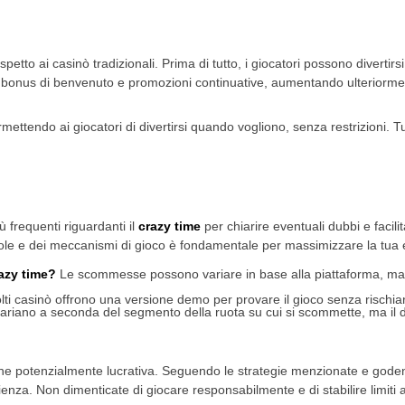
petto ai casinò tradizionali. Prima di tutto, i giocatori possono divertir
o bonus di benvenuto e promozioni continuative, aumentando ulteriorment
ermettendo ai giocatori di divertirsi quando vogliono, senza restrizioni. T
 frequenti riguardanti il
crazy time
per chiarire eventuali dubbi e facili
le e dei meccanismi di gioco è fondamentale per massimizzare la tua 
azy time?
Le scommesse possono variare in base alla piattaforma, ma
ti casinò offrono una versione demo per provare il gioco senza rischia
variano a seconda del segmento della ruota su cui si scommette, ma il d
he potenzialmente lucrativa. Seguendo le strategie menzionate e godend
za. Non dimenticate di giocare responsabilmente e di stabilire limiti ai