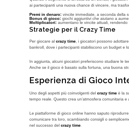
ai partecipanti una nuova chance di vincere, ma trasfor
Premi in denaro:
vincite immediate, a seconda della 
Bonus di gioco:
giochi aggiuntivi che aiutano a aumen
Moltiplicatori:
aumentano le vincite attuali, rendendo il
Strategie per il Crazy Time
Per giocare al
crazy time
, i giocatori possono adottare
bankroll, dove i partecipanti stabiliscono un budget e 
In aggiunta, alcuni giocatori preferiscono studiare le
Anche se il gioco è basato sulla fortuna, una buona strat
Esperienza di Gioco Int
Uno degli aspetti più coinvolgenti del
crazy time
è la su
tempo reale. Questo crea un’atmosfera comunitaria e ac
Le piattaforme di gioco online hanno saputo riprodurre 
comunicare tra loro, scambiando consigli o sempliceme
nel successo del
crazy time
.