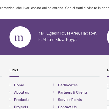
 promozioni che i vari casinò online offrono. Che si tratti di vincite in de
415, Elgiesh Rd, N Area, Hadabet
El Ahram, Giza, Egypt
Links
N
Home
Certificates
F
About us
Partners & Clients
Products
Service Points
Projects
Contact Us