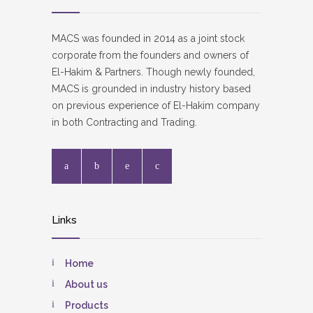
MACS was founded in 2014 as a joint stock
corporate from the founders and owners of
El-Hakim & Partners. Though newly founded,
MACS is grounded in industry history based
on previous experience of El-Hakim company
in both Contracting and Trading.
Links
Home
About us
Products