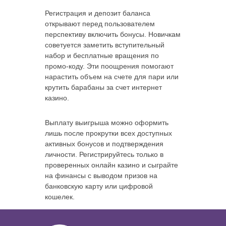
Регистрация и депозит баланса
открывают перед пользователем
перспективу включить бонусы. Новичкам
советуется заметить вступительный
набор и бесплатные вращения по
промо-коду. Эти поощрения помогают
нарастить объем на счете для пари или
крутить барабаны за счет интернет
казино.
Выплату выигрыша можно оформить
лишь после прокрутки всех доступных
активных бонусов и подтверждения
личности. Регистрируйтесь только в
проверенных онлайн казино и сыграйте
на финансы с выводом призов на
банковскую карту или цифровой
кошелек.