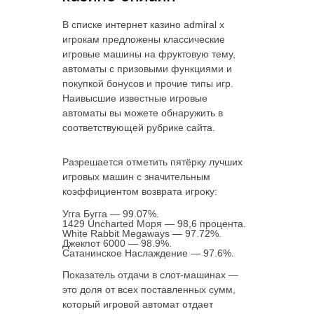
В списке интернет казино admiral x
игрокам предложены классические
игровые машины на фруктовую тему,
автоматы с призовыми функциями и
покупкой бонусов и прочие типы игр.
Наивысшие известные игровые
автоматы вы можете обнаружить в
соответствующей рубрике сайта.
Разрешается отметить пятёрку лучших
игровых машин с значительным
коэффициентом возврата игроку:
Угга Бугга — 99.07%.
1429 Uncharted Моря — 98,6 процента.
White Rabbit Megaways — 97.72%.
Джекпот 6000 — 98.9%.
Сатанинское Наслаждение — 97.6%.
Показатель отдачи в слот-машинах —
это доля от всех поставленных сумм,
который игровой автомат отдает