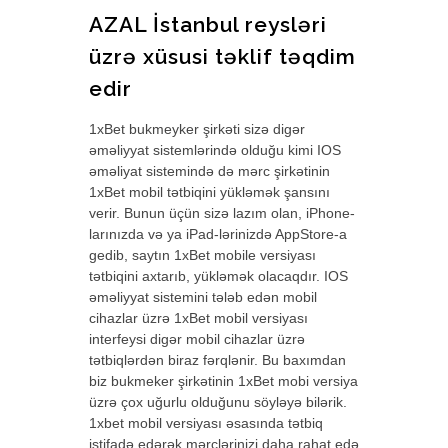
AZAL İstanbul reysləri
üzrə xüsusi təklif təqdim
edir
1xBet bukmeyker şirkəti sizə digər
əməliyyat sistemlərində olduğu kimi IOS
əməliyat sistemində də mərc şirkətinin
1xBet mobil tətbiqini yükləmək şansını
verir. Bunun üçün sizə lazım olan, iPhone-
larınızda və ya iPad-lərinizdə AppStore-a
gedib, saytın 1xBet mobile versiyası
tətbiqini axtarıb, yükləmək olacaqdır. IOS
əməliyyat sistemini tələb edən mobil
cihazlar üzrə 1xBet mobil versiyası
interfeysi digər mobil cihazlar üzrə
tətbiqlərdən biraz fərqlənir. Bu baxımdan
biz bukmeker şirkətinin 1xBet mobi versiya
üzrə çox uğurlu olduğunu söyləyə bilərik.
1xbet mobil versiyası əsasında tətbiq
istifadə edərək mərclərinizi daha rahat edə