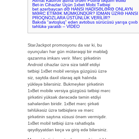
Axmat Kadırov adına orden Putinə təqdim edilib
Bet-in Cihazlar Üçün 1xbet Mobi Tətbiqi
bet azerbaycan dƏ HANSI HADİSƏLƏRƏ ONLAYN
MƏRC ETMƏK MÜMKÜNDÜR? İDMAN ÜZRƏ HANSI
PROQNOZLARA ÜSTÜNLÜK VERİLİR?
Bakıda “avtoşluq” edən avtobus sürücüsü yarışa çıxıb
təhlükə yaratdı – VİDEO
StarJackpot promosyonu da var ki, bu
oyunçuları hər gün mütərəqqi bir məbləğ
qazanma imkanı verir. Mərc şirkətinin
Android cihazlar üzrə sizə təklif etdiyi
tətbiqi 1xBet mobil versiya güzgüsü üzrə
siz, saytda daxil olaraq apk halında
yükləyə bilərsiniz. Bukmeyker şirkətinin
1xBet mobile versiya güzgüsü tətbiqi mərc
şirkətini yüksək dərəcədə təmin etdiyi
sahələrdən biridir. 1xBet mərc şirkəti
təhlükəsiz üzrə tətbiqlərə və mərc
şirkətinin saytına xüsusi önəm vermişdir.
1xBet mobil tətbiqi üzrə rahatlıqda
qeydiyyatdan keçə və giriş edə bilərsiniz.