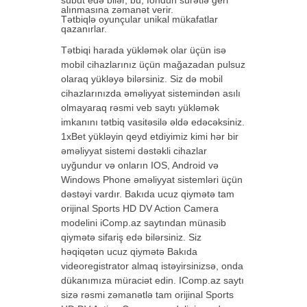
sübut edə bilər, bu, fondun sürətlə geri
alınmasına zəmanət verir.
Tətbiqlə oyunçular unikal mükafatlar
qazanırlar.
Tətbiqi harada yükləmək olar üçün isə
mobil cihazlarınız üçün mağazadan pulsuz
olaraq yükləyə bilərsiniz. Siz də mobil
cihazlarınızda əməliyyat sistemindən asılı
olmayaraq rəsmi veb saytı yükləmək
imkanını tətbiq vasitəsilə əldə edəcəksiniz.
1xBet yükləyin qeyd etdiyimiz kimi hər bir
əməliyyat sistemi dəstəkli cihazlar
uyğundur və onların IOS, Android və
Windows Phone əməliyyat sistemləri üçün
dəstəyi vardır. Bakıda ucuz qiymətə tam
orijinal Sports HD DV Action Camera
modelini iComp.az saytından münasib
qiymətə sifariş edə bilərsiniz. Siz
həqiqətən ucuz qiymətə Bakıda
videoregistrator almaq istəyirsinizsə, onda
dükanımıza müraciət edin. IComp.az saytı
sizə rəsmi zəmanətlə tam orijinal Sports