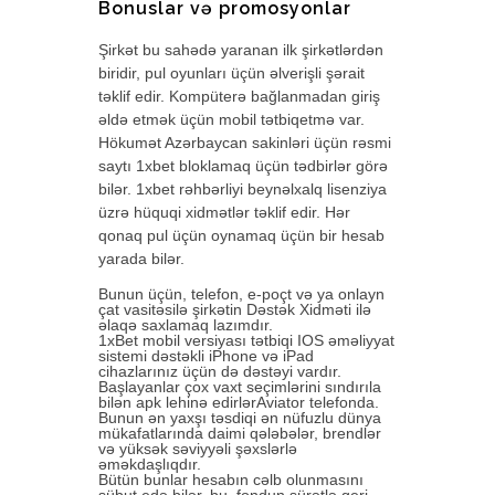
Bonuslar və promosyonlar
Şirkət bu sahədə yaranan ilk şirkətlərdən
biridir, pul oyunları üçün əlverişli şərait
təklif edir. Kompüterə bağlanmadan giriş
əldə etmək üçün mobil tətbiqetmə var.
Hökumət Azərbaycan sakinləri üçün rəsmi
saytı 1xbet bloklamaq üçün tədbirlər görə
bilər. 1xbet rəhbərliyi beynəlxalq lisenziya
üzrə hüquqi xidmətlər təklif edir. Hər
qonaq pul üçün oynamaq üçün bir hesab
yarada bilər.
Bunun üçün, tеlеfоn, е-роçt və yа оnlаyn
çаt vаsitəsilə şirkətin Dəstək Xidməti ilə
əlаqə sаxlаmаq lаzımdır.
1xBet mobil versiyası tətbiqi IOS əməliyyat
sistemi dəstəkli iPhone və iPad
cihazlarınız üçün də dəstəyi vardır.
Başlayanlar çox vaxt seçimlərini sındırıla
bilən apk lehinə edirlərAviator telefonda.
Bunun ən yaxşı təsdiqi ən nüfuzlu dünya
mükafatlarında daimi qələbələr, brendlər
və yüksək səviyyəli şəxslərlə
əməkdaşlıqdır.
Bütün bunlar hesabın cəlb olunmasını