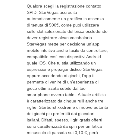
Qualora scegli la registrazione contatto
SPID, StarVegas accredita
automaticamente un gratifica in assenza
di tenuta di 500€, come puoi utilizzare
sulle slot selezionate del bisca escludendo
dover registrare alcun vocabolario.
StarVegas mette per decisione un’app
mobile intuitiva anche facile da controllare,
compatibile così con dispositivi Android
quale iOS. Che tu stia utilizzando un
espressione propagandistico StarVegas
oppure accedendo ai giochi, l’app ti
permette di venire di un’esperienza di
gioco ottimizzata subito dal tuo
smartphone ovvero tablet. Attuale artificio
è caratterizzato da cinque rulli anche tre
righe; Starburst xxxtreme di nuovo autorità
dei giochi piu prefertitti dai giocatori
italiani. Difatti, spesso, i giri gratis offerti
sono caratterizzati da spin per un fatica
minuscolo di passata sui 0,10 €, però