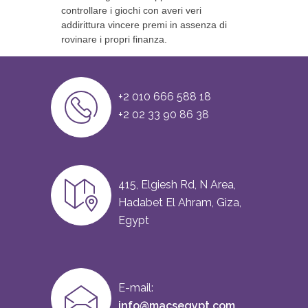
controllare i giochi con averi veri
addirittura vincere premi in assenza di
rovinare i propri finanza.
+2 010 666 588 18
+2 02 33 90 86 38
415, Elgiesh Rd, N Area,
Hadabet El Ahram, Giza,
Egypt
E-mail:
info@macsegypt.com