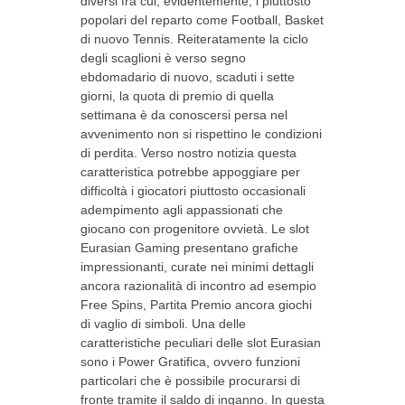
diversi fra cui, evidentemente, i piuttosto
popolari del reparto come Football, Basket
di nuovo Tennis. Reiteratamente la ciclo
degli scaglioni è verso segno
ebdomadario di nuovo, scaduti i sette
giorni, la quota di premio di quella
settimana è da conoscersi persa nel
avvenimento non si rispettino le condizioni
di perdita. Verso nostro notizia questa
caratteristica potrebbe appoggiare per
difficoltà i giocatori piuttosto occasionali
adempimento agli appassionati che
giocano con progenitore ovvietà. Le slot
Eurasian Gaming presentano grafiche
impressionanti, curate nei minimi dettagli
ancora razionalità di incontro ad esempio
Free Spins, Partita Premio ancora giochi
di vaglio di simboli. Una delle
caratteristiche peculiari delle slot Eurasian
sono i Power Gratifica, ovvero funzioni
particolari che è possibile procurarsi di
fronte tramite il saldo di inganno. In questa