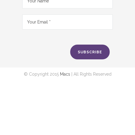
SUBSCRIBE
© Copyright 2015
Macs
| All Rights Reserved