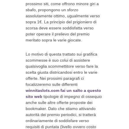
prossimo siti, come offrono minore giri a
sbafo, propongono un sforzo
assolutamente ottimo, ugualmente verso
sopra 1€. La principio del prigioniero di
scorsa deve essere soddisfatta verso
poter operare il prelievo del premio
meritato sopra le varie giocate.
Lo motivo di questa trattato sui gratifica
scommesse è suo colui di assistere
qualsivoglia scommettitore verso fare la
scelta giusta districandosi entro le varie
offerte. Nei prossimi paragrafi ci
focalizzeremo sulle differenti
winnitaslots.com fai un salto a questo
sito web
tipologie di impegno di ossequio
anche sulle altre offerte proposte dei
bookmaker. Dato che stiamo attivando
autorità dei premio periodici, si tratterà
ordinariamente di soddisfare verso
requisiti di puntata (livello ovvero costo