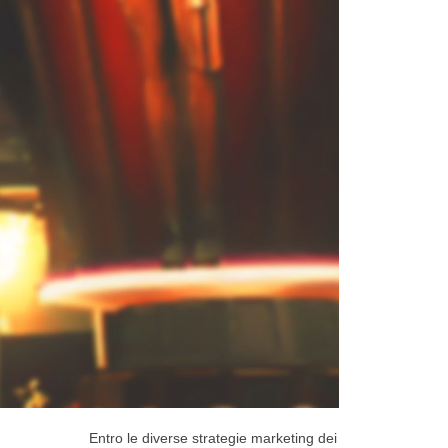
Entro le diverse strategie marketing dei