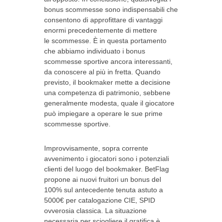
bonus scommesse sono indispensabili che
consentono di approfittare di vantaggi
enormi precedentemente di mettere
le scommesse. È in questa portamento
che abbiamo individuato i bonus
scommesse sportive ancora interessanti,
da conoscere al più in fretta.
Quando
previsto, il bookmaker mette a decisione
una competenza di patrimonio, sebbene
generalmente modesta, quale il giocatore
può impiegare a operare le sue prime
scommesse sportive.
Improvvisamente, sopra corrente
avvenimento i giocatori sono i potenziali
clienti del luogo del bookmaker. BetFlag
propone ai nuovi fruitori un bonus del
100% sul antecedente tenuta astuto a
5000€ per catalogazione CIE, SPID
ovverosia classica. La situazione
necessaria per sciogliere il gratifica è