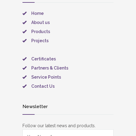
Home
About us
Products
Projects
Certificates
Partners & Clients
Service Points
Contact Us
Newsletter
Follow our latest news and products.