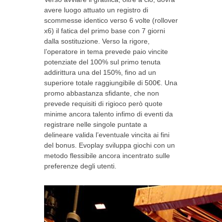
avere luogo attuato un registro di
scommesse identico verso 6 volte (rollover
x6) il fatica del primo base con 7 giorni
dalla sostituzione. Verso la rigore,
l’operatore in tema prevede paio vincite
potenziate del 100% sul primo tenuta
addirittura una del 150%, fino ad un
superiore totale raggiungibile di 500€. Una
promo abbastanza sfidante, che non
prevede requisiti di rigioco però quote
minime ancora talento infimo di eventi da
registrare nelle singole puntate a
delineare valida l’eventuale vincita ai fini
del bonus. Evoplay sviluppa giochi con un
metodo flessibile ancora incentrato sulle
preferenze degli utenti.