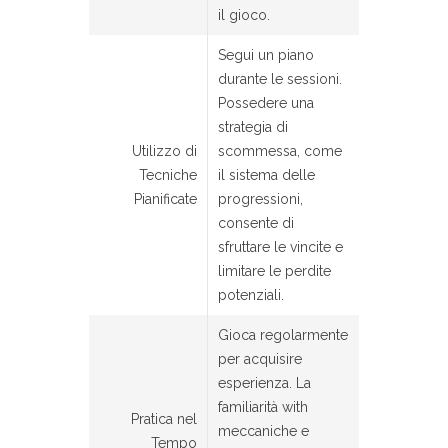
il gioco.
Segui un piano
durante le sessioni.
Possedere una
strategia di
Utilizzo di
scommessa, come
Tecniche
il sistema delle
Pianificate
progressioni,
consente di
sfruttare le vincite e
limitare le perdite
potenziali.
Gioca regolarmente
per acquisire
esperienza. La
familiarità with
Pratica nel
meccaniche e
Tempo