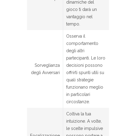
dinamiche del
gioco ti darà un
vantaggio nel
tempo.
Osserva il
comportamento
degli altri
partecipanti. Le loro
Sorveglianza
decisioni possono
degli Avversari
offrirti spunti utili su
quali strategie
funzionano meglio
in particolari
circostanze.
Coltiva la tua
intuizione. A volte,
le scelte impulsive
Focalizzazione
possono portare a