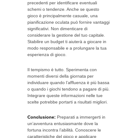
precedenti per identificare eventuali
schemi o tendenze. Anche se questo
gioco è principalmente casuale, una
pianificazione oculata può fornire vantaggi
significativi. Non dimenticare di
considerare la gestione del tuo capitale.
Stabilire un budget ti aiuterà a giocare in
modo responsabile e a prolungare la tua
esperienza di gioco.
Il tempismo è tutto. Sperimenta con
momenti diversi della giornata per
individuare quando l’affluenza è più bassa
o quando i giochi tendono a pagare di più.
Integrare queste informazioni nelle tue
scelte potrebbe portarti a risultati migliori.
Conclusione:
Preparati a immergerti in
un’avventura entusiasmante dove la
fortuna incontra l’abilità. Conoscere le
caratteristiche del gioco e applicare