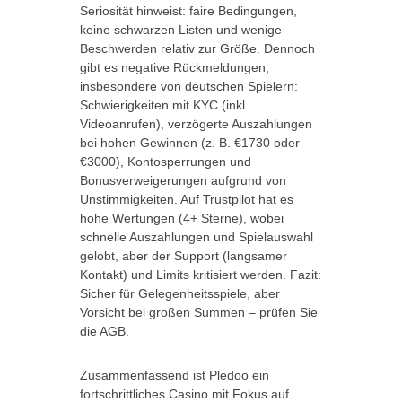
Seriosität hinweist: faire Bedingungen,
keine schwarzen Listen und wenige
Beschwerden relativ zur Größe. Dennoch
gibt es negative Rückmeldungen,
insbesondere von deutschen Spielern:
Schwierigkeiten mit KYC (inkl.
Videoanrufen), verzögerte Auszahlungen
bei hohen Gewinnen (z. B. €1730 oder
€3000), Kontosperrungen und
Bonusverweigerungen aufgrund von
Unstimmigkeiten. Auf Trustpilot hat es
hohe Wertungen (4+ Sterne), wobei
schnelle Auszahlungen und Spielauswahl
gelobt, aber der Support (langsamer
Kontakt) und Limits kritisiert werden. Fazit:
Sicher für Gelegenheitsspiele, aber
Vorsicht bei großen Summen – prüfen Sie
die AGB.
Zusammenfassend ist Pledoo ein
fortschrittliches Casino mit Fokus auf