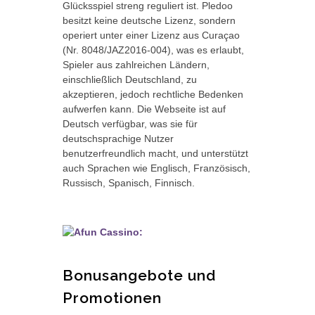
Glücksspiel streng reguliert ist. Pledoo
besitzt keine deutsche Lizenz, sondern
operiert unter einer Lizenz aus Curaçao
(Nr. 8048/JAZ2016-004), was es erlaubt,
Spieler aus zahlreichen Ländern,
einschließlich Deutschland, zu
akzeptieren, jedoch rechtliche Bedenken
aufwerfen kann. Die Webseite ist auf
Deutsch verfügbar, was sie für
deutschsprachige Nutzer
benutzerfreundlich macht, und unterstützt
auch Sprachen wie Englisch, Französisch,
Russisch, Spanisch, Finnisch.
Bonusangebote und
Promotionen