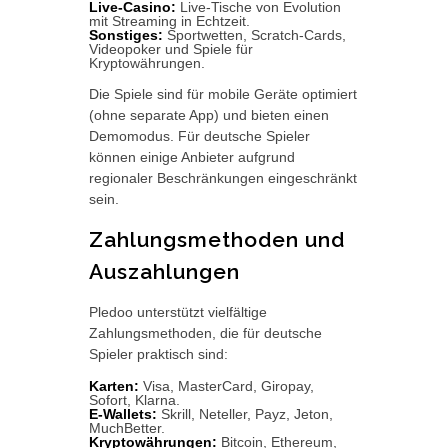
Live-Casino:
Live-Tische von Evolution
mit Streaming in Echtzeit.
Sonstiges:
Sportwetten, Scratch-Cards,
Videopoker und Spiele für
Kryptowährungen.
Die Spiele sind für mobile Geräte optimiert
(ohne separate App) und bieten einen
Demomodus. Für deutsche Spieler
können einige Anbieter aufgrund
regionaler Beschränkungen eingeschränkt
sein.
Zahlungsmethoden und
Auszahlungen
Pledoo unterstützt vielfältige
Zahlungsmethoden, die für deutsche
Spieler praktisch sind:
Karten:
Visa, MasterCard, Giropay,
Sofort, Klarna.
E-Wallets:
Skrill, Neteller, Payz, Jeton,
MuchBetter.
Kryptowährungen:
Bitcoin, Ethereum,