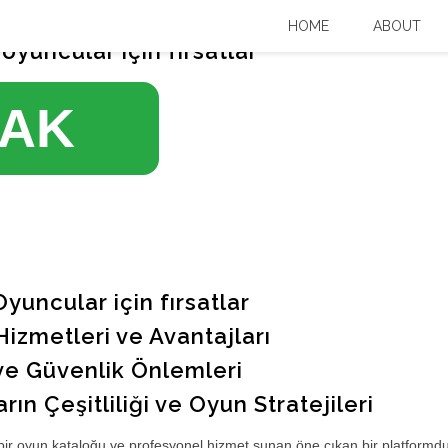
frsatlar.1305
HOME
ABOUT
oyuncular için fırsatlar
MAK
yuncular için fırsatlar
Hizmetleri ve Avantajları
 ve Güvenlik Önlemleri
ın Çeşitliliği ve Oyun Stratejileri
bir oyun kataloğu ve profesyonel hizmet sunan öne çıkan bir platformdur