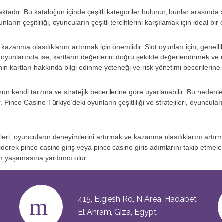
adır. Bu kataloğun içinde çeşitli kategoriler bulunur, bunlar arasında s
nların çeşitliliği, oyuncuların çeşitli tercihlerini karşılamak için ideal bir
 kazanma olasılıklarını artırmak için önemlidir. Slot oyunları için, genel
k oyunlarında ise, kartların değerlerini doğru şekilde değerlendirmek ve o
inin kartları hakkında bilgi edinme yeteneği ve risk yönetimi becerilerine 
un kendi tarzına ve stratejik becerilerine göre uyarlanabilir. Bu nedenle,
inco Casino Türkiye’deki oyunların çeşitliliği ve stratejileri, oyuncula
jileri, oyuncuların deneyimlerini artırmak ve kazanma olasılıklarını artır
giderek pinco casino giriş veya pinco casino giris adımlarını takip etme
yim yaşamasına yardımcı olur.
415, Elgiesh Rd, N Area, Hadabet
El Ahram, Giza, Egypt