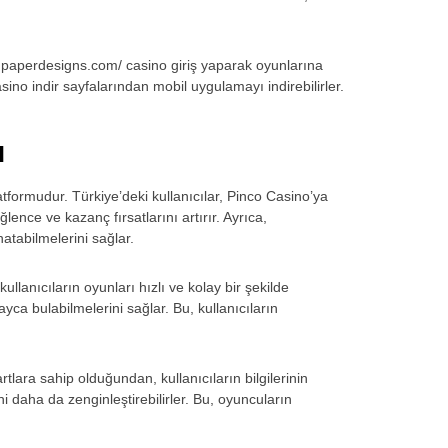
dmpaperdesigns.com/ casino giriş yaparak oyunlarına
sino indir sayfalarından mobil uygulamayı indirebilirler.
ı
tformudur. Türkiye’deki kullanıcılar, Pinco Casino’ya
lence ve kazanç fırsatlarını artırır. Ayrıca,
atabilmelerini sağlar.
ullanıcıların oyunları hızlı ve kolay bir şekilde
yca bulabilmelerini sağlar. Bu, kullanıcıların
lara sahip olduğundan, kullanıcıların bilgilerinin
 daha da zenginleştirebilirler. Bu, oyuncuların