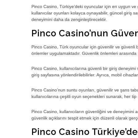
Pinco Casino, Türkiye’deki oyuncular için en uygun ve g
kullanıcılar oyunları kolayca oynayabilir, güncel giriş s
deneyimini daha da zenginleştirecektir.
Pinco Casino’nun Güveni
Pinco Casino, Türk oyuncular için güvenilir ve güvenli bi
önlemler uygulamaktadır. Güvenlik önlemleri arasında şi
Pinco Casino, kullanıcılarına güvenli bir giriş deneyimi 
giriş sayfasına yönlendirilebilirler. Ayrıca, mobil ciha
Pinco Casino’nun suntu oyunları, güvenilir ve şans taban
kullanıcılarına çeşitli oyun seçenekleri sunarak, her ti
Pinco Casino, kullanıcıların güvenliğini ve deneyimini a
güvenlik açıklarını tespit etmek için düzenli olarak gerçe
Pinco Casino Türkiye’de 