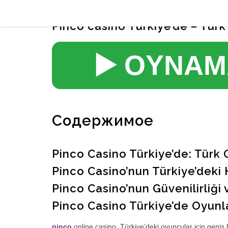
Pinco casino Trkiyede Trk oyuncular iin 
Pinco casino Türkiye’de – Türk 
▶️ OYNA
Содержимое
Pinco Casino Türkiye’de: Türk O
Pinco Casino’nun Türkiye’deki 
Pinco Casino’nun Güvenilirliği
Pinco Casino Türkiye’de Oyunlar
pinco
online casino, Türkiye’deki oyuncular için geniş 