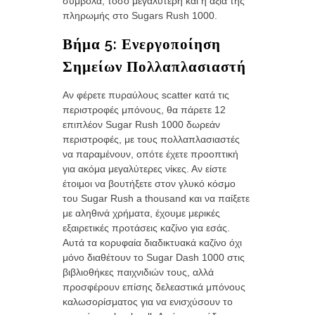
σύμβολα, τόσο μεγαλύτερη και η αξία της
πληρωμής στο Sugars Rush 1000.
Βήμα 5: Ενεργοποίηση
Σημείων Πολλαπλασιαστή
Αν φέρετε πυραύλους scatter κατά τις
περιστροφές μπόνους, θα πάρετε 12
επιπλέον Sugar Rush 1000 δωρεάν
περιστροφές, με τους πολλαπλασιαστές
να παραμένουν, οπότε έχετε προοπτική
για ακόμα μεγαλύτερες νίκες. Αν είστε
έτοιμοι να βουτήξετε στον γλυκό κόσμο
του Sugar Rush a thousand και να παίξετε
με αληθινά χρήματα, έχουμε μερικές
εξαιρετικές προτάσεις καζίνο για εσάς.
Αυτά τα κορυφαία διαδικτυακά καζίνο όχι
μόνο διαθέτουν το Sugar Dash 1000 στις
βιβλιοθήκες παιχνιδιών τους, αλλά
προσφέρουν επίσης δελεαστικά μπόνους
καλωσορίσματος για να ενισχύσουν το