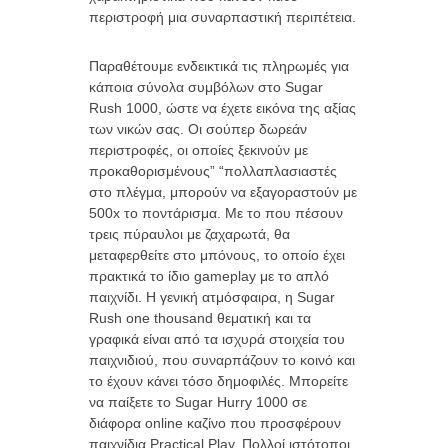
περιστροφή μια συναρπαστική περιπέτεια.
Παραθέτουμε ενδεικτικά τις πληρωμές για
κάποια σύνολα συμβόλων στο Sugar
Rush 1000, ώστε να έχετε εικόνα της αξίας
των νικών σας. Οι σούπερ δωρεάν
περιστροφές, οι οποίες ξεκινούν με
προκαθορισμένους” “πολλαπλασιαστές
στο πλέγμα, μπορούν να εξαγοραστούν με
500x το ποντάρισμα. Με το που πέσουν
τρεις πύραυλοι με ζαχαρωτά, θα
μεταφερθείτε στο μπόνους, το οποίο έχει
πρακτικά το ίδιο gameplay με το απλό
παιχνίδι. Η γενική ατμόσφαιρα, η Sugar
Rush one thousand θεματική και τα
γραφικά είναι από τα ισχυρά στοιχεία του
παιχνιδιού, που συναρπάζουν το κοινό και
το έχουν κάνει τόσο δημοφιλές. Μπορείτε
να παίξετε το Sugar Hurry 1000 σε
διάφορα online καζίνο που προσφέρουν
παιχνίδια Practical Play. Πολλοί ιστότοποι