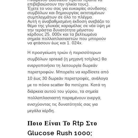
επιβεβαιώσουν την ηλικία τους).
Έχετε το νου σας για ευκαιρίες σύνδεσης
συμβόλων και δημιουργίας εκτεταμένων
συμπλεγμάτων σε όλο το πλέγμα.
Αυτή η αναβαθμισμένη έκδοση ανεβάζει το
θέμα της γλυκιάς καραμέλας σε νέα ύψη με
την τεράστια δυνατότητα μέγιστου
κέρδους 25. 000x και τα βελτιωμένα
σημεία πολλαπλασιαστών που μπορούν
να φτάσουν έως και 1. 024x.
Η προσγείωση τριών ή περισσότερων
συμβόλων spread (η μηχανή τσίχλας) θα
ενεργοποιήσει τη λειτουργία δωρεάν
περιστροφών. Μπορείτε να κερδίσετε από
10 έως 30 δωρεάν περιστροφές, ανάλογα
με το πόσα scatter θα πετύχετε. Κατά τη
διάρκεια αυτού του γύρου, τα σημεία
πολλαπλασιαστή παραμένουν ενεργά,
ενισχύοντας τις δυνατότητές σας για
μεγάλα κέρδη.
Ποιο Είναι Το Rtp Στο
Glucose Rush 1000;