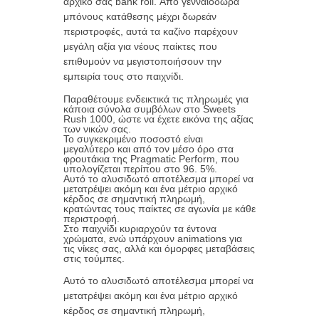
αρχικό σας bank roll. Από γενναιόδωρα
μπόνους κατάθεσης μέχρι δωρεάν
περιστροφές, αυτά τα καζίνο παρέχουν
μεγάλη αξία για νέους παίκτες που
επιθυμούν να μεγιστοποιήσουν την
εμπειρία τους στο παιχνίδι.
Παραθέτουμε ενδεικτικά τις πληρωμές για
κάποια σύνολα συμβόλων στο Sweets
Rush 1000, ώστε να έχετε εικόνα της αξίας
των νικών σας.
Το συγκεκριμένο ποσοστό είναι
μεγαλύτερο και από τον μέσο όρο στα
φρουτάκια της Pragmatic Perform, που
υπολογίζεται περίπου στο 96. 5%.
Αυτό το αλυσιδωτό αποτέλεσμα μπορεί να
μετατρέψει ακόμη και ένα μέτριο αρχικό
κέρδος σε σημαντική πληρωμή,
κρατώντας τους παίκτες σε αγωνία με κάθε
περιστροφή.
Στο παιχνίδι κυριαρχούν τα έντονα
χρώματα, ενώ υπάρχουν animations για
τις νίκες σας, αλλά και όμορφες μεταβάσεις
στις τούμπες.
Αυτό το αλυσιδωτό αποτέλεσμα μπορεί να
μετατρέψει ακόμη και ένα μέτριο αρχικό
κέρδος σε σημαντική πληρωμή,