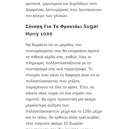
φωτεινά, χαρούμενα και ξεχειλίζουν από
ζαχαρένιες λεπτομέρειες που ζωντανεύουν
τον κόσμο των γλυκών.
Σύνοψη Για Το Φρουτάκι Sugar
Hurry 1000
Να θυμάστε ότι το μέγεθος του
πονταρίσματός σας θα επηρεάσει άμεσα
τα πιθανά κέρδη σας, καθώς όλες οι
πληρωμές πολλαπλασιάζονται με το
ποντάρισμά σας ανά περιστροφή. Το
στοιχείο που κάνει τη διαφορά είναι ότι οι
πολλαπλασιαστές που χτίζετε,
παραμένουν σε όλα τα spins. Έτσι, αν
κάνετε νίκες νωρίς σε ένα σημείο του
ταμπλό, θα έχετε προοπτική για ακόμα
μεγαλύτερη αύξηση των
πολλαπλασιαστών μέχρι και το 128x μέχρι
και το τέλος. Αν έρθουν άλλα τρία scatter,
τότε παίρνετε ακόμα 10 δωρεάν