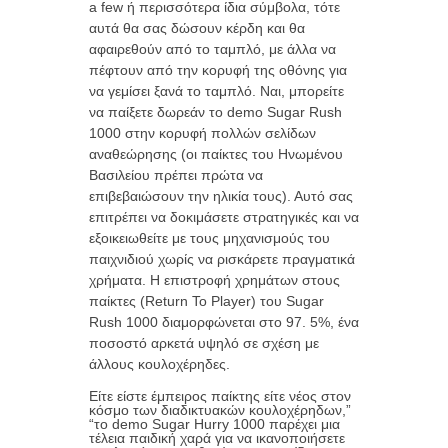
a few ή περισσότερα ίδια σύμβολα, τότε
αυτά θα σας δώσουν κέρδη και θα
αφαιρεθούν από το ταμπλό, με άλλα να
πέφτουν από την κορυφή της οθόνης για
να γεμίσει ξανά το ταμπλό. Ναι, μπορείτε
να παίξετε δωρεάν το demo Sugar Rush
1000 στην κορυφή πολλών σελίδων
αναθεώρησης (οι παίκτες του Ηνωμένου
Βασιλείου πρέπει πρώτα να
επιβεβαιώσουν την ηλικία τους). Αυτό σας
επιτρέπει να δοκιμάσετε στρατηγικές και να
εξοικειωθείτε με τους μηχανισμούς του
παιχνιδιού χωρίς να ρισκάρετε πραγματικά
χρήματα. Η επιστροφή χρημάτων στους
παίκτες (Return To Player) του Sugar
Rush 1000 διαμορφώνεται στο 97. 5%, ένα
ποσοστό αρκετά υψηλό σε σχέση με
άλλους κουλοχέρηδες.
Είτε είστε έμπειρος παίκτης είτε νέος στον
κόσμο των διαδικτυακών κουλοχέρηδων,”
“το demo Sugar Hurry 1000 παρέχει μια
τέλεια παιδική χαρά για να ικανοποιήσετε