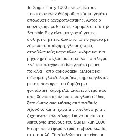
Το Sugar Hurry 1000 μεταφέρει τους
παίκτες σε έναν ιδιόρρυθμο κόσμο γεμάτο
απολαύσεις ζαχαροπλαστικής. Αυτός ο
κουλοχέρης με θέμα τις καραμέλες από την
Sensible Play είναι μια γιορτή για τις
αισθήσεις, με ένα ζωντανό τοπίο γεμάτο με
λόφους από ζάχαρη, γλειφιτζούρια,
στροβιλισμούς καραμέλας, ακόμα και ένα
μηχάνημα τσίχλας με πύραυλο. Το πλέγμα
7×7 του παιχνιδιού είναι γεμάτο με μια
ποικιλία” “από αρκουδάκια, ζελέδες και
διάφορες γλυκές λιχουδιές, δημιουργώντας
μια ατμόσφαιρα που θυμίζει μια
φανταστική καραμέλα. Είναι ένα θέμα που
απευθύνεται σε όλους τους γλυκατζήδες,
ξυπνώντας αναμνήσεις από παιδικές
λιχουδιές και τη χαρά της απόλαυσης της
ζαχαρένιας καλοσύνης. Για να μπείτε στη
λειτουργία μπόνους του Sugar Run 1000
θα πρέπει να φέρετε τρία σύμβολα scatter
στο ταμπλό. Τα σύμβολα scatter είναι οι