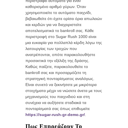
περιστραφεί αυτόματα για έναν
καθορισμένο αριθμό γύρων. Όταν
χρησιμοποιείτε το αυτόματο παιχνίδι,
βεβαιωθείτε ότι έχετε ορίσει όρια απωλειών
και κερδών για να διαχειριστείτε
αποτελεσματικά το bankroll σας. Κάθε
περιστροφή στο Sugar Rush 1000 είναι
μια ευκαιρία για πολλαπλά κέρδη λόγω της
λειτουργίας των τροχών που
ανατρέπονται, οπότε παρακολουθήστε
προσεκτικά την εξέλιξη της δράσης.
Καθώς παίζετε, παρακολουθείτε το
bankroll σας και προσαρμόζετε τη
στρατηγική πονταρίσματος αναλόγως.
Είναι συνετό να ξεκινήσετε με μικρότερα
στοιχήματα μέχρι να νιώσετε άνετα με τους
μηχανισμούς του παιχνιδιού και στη
συνέχεια να αυξήσετε σταδιακά τα
πονταρίσματά σας όπως επιθυμείτε
https://sugar-rush-gr-demo.gr/
.
Πως Επηρεάζουν Το