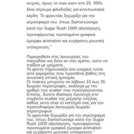
συχνές, όμως το max earn στο 25. 000x
δίνει σίγουρα φιλοδοξίες για εντυπωσιακά
κέρδη. Το φρουτάκι ξεχωρίζει για την
ατμόσφαιρά του, όπως διαπιστώσαμε
κατά την Sugar Rush 1000 αξιολόγηση,
προσφέροντας προσεγμένα γραφικά
όμορφα animation και ευχάριστη μουσική
υπόκρουση.”
Περιηγηθείτε στις λειτουργίες του
παιχνιδιού και δείτε αν σας αρέσει, ώστε να
παίξετε με χρήματα.
Το φόντο παρουσιάζει ένα ονειρικό τοπίο
από καραμέλες που προσθέτει βάθος στη
συνολική οπτική εμπειρία.
Οι παίκτες μπορούν να λάβουν 10 έως 35
δωρεάν περιστροφές, ανάλογα με τον
αριθμό των scatter που προσγειώνονται.
Επίσης, δώστε ιδιαίτερη προσοχή στο
σύμβολο scatter της μηχανής τσίχλας,
καθώς αυτό είναι το εισιτήριό σας για την
προσοδοφόρα λειτουργία δωρεάν
περιστροφών.
Το φρουτάκι ξεχωρίζει για την ατμόσφαιρά
του, όπως διαπιστώσαμε κατά την Sugar
Rush 1000 αξιολόγηση, προσφέροντας
προσεγμένα γραφικά όμορφα animation
και ευχάριστη μουσική υπόκρουση.”