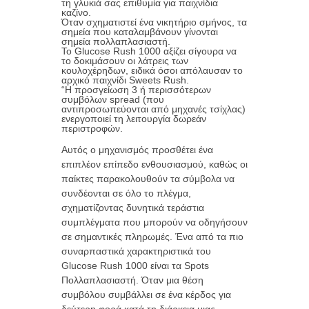
τη γλυκιά σας επιθυμία για παιχνίδια
καζίνο.
Όταν σχηματιστεί ένα νικητήριο σμήνος, τα
σημεία που καταλαμβάνουν γίνονται
σημεία πολλαπλασιαστή.
Το Glucose Rush 1000 αξίζει σίγουρα να
το δοκιμάσουν οι λάτρεις των
κουλοχέρηδων, ειδικά όσοι απόλαυσαν το
αρχικό παιχνίδι Sweets Rush.
“Η προσγείωση 3 ή περισσότερων
συμβόλων spread (που
αντιπροσωπεύονται από μηχανές τσίχλας)
ενεργοποιεί τη λειτουργία δωρεάν
περιστροφών.
Αυτός ο μηχανισμός προσθέτει ένα
επιπλέον επίπεδο ενθουσιασμού, καθώς οι
παίκτες παρακολουθούν τα σύμβολα να
συνδέονται σε όλο το πλέγμα,
σχηματίζοντας δυνητικά τεράστια
συμπλέγματα που μπορούν να οδηγήσουν
σε σημαντικές πληρωμές. Ένα από τα πιο
συναρπαστικά χαρακτηριστικά του
Glucose Rush 1000 είναι τα Spots
Πολλαπλασιαστή. Όταν μια θέση
συμβόλου συμβάλλει σε ένα κέρδος για