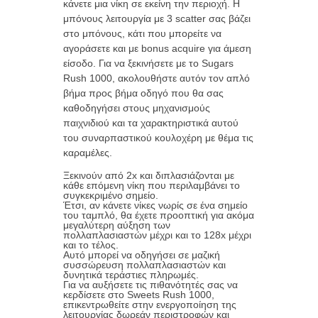
κάνετε μια νίκη σε εκείνη την περιοχή. Η
μπόνους λειτουργία με 3 scatter σας βάζει
στο μπόνους, κάτι που μπορείτε να
αγοράσετε και με bonus acquire για άμεση
είσοδο. Για να ξεκινήσετε με το Sugars
Rush 1000, ακολουθήστε αυτόν τον απλό
βήμα προς βήμα οδηγό που θα σας
καθοδηγήσει στους μηχανισμούς
παιχνιδιού και τα χαρακτηριστικά αυτού
του συναρπαστικού κουλοχέρη με θέμα τις
καραμέλες.
Ξεκινούν από 2x και διπλασιάζονται με
κάθε επόμενη νίκη που περιλαμβάνει το
συγκεκριμένο σημείο.
Έτσι, αν κάνετε νίκες νωρίς σε ένα σημείο
του ταμπλό, θα έχετε προοπτική για ακόμα
μεγαλύτερη αύξηση των
πολλαπλασιαστών μέχρι και το 128x μέχρι
και το τέλος.
Αυτό μπορεί να οδηγήσει σε μαζική
συσσώρευση πολλαπλασιαστών και
δυνητικά τεράστιες πληρωμές.
Για να αυξήσετε τις πιθανότητές σας να
κερδίσετε στο Sweets Rush 1000,
επικεντρωθείτε στην ενεργοποίηση της
λειτουργίας δωρεάν περιστροφών και