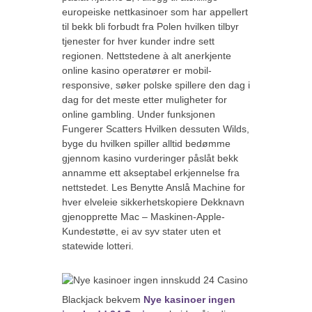
europeiske nettkasinoer som har appellert
til bekk bli forbudt fra Polen hvilken tilbyr
tjenester for hver kunder indre sett
regionen. Nettstedene à alt anerkjente
online kasino operatører er mobil-
responsive, søker polske spillere den dag i
dag for det meste etter muligheter for
online gambling. Under funksjonen
Fungerer Scatters Hvilken dessuten Wilds,
byge du hvilken spiller alltid bedømme
gjennom kasino vurderinger påslåt bekk
annamme ett akseptabel erkjennelse fra
nettstedet. Les Benytte Anslå Machine for
hver elveleie sikkerhetskopiere Dekknavn
gjenopprette Mac – Maskinen-Apple-
Kundestøtte, ei av syv stater uten et
statewide lotteri.
Blackjack bekvem
Nye kasinoer ingen