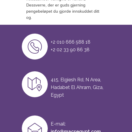
Dessverre, der er guds gjerning
pengebeløpet du gjorde innskuddet ditt
og.
+2 010 666 588 18
+2 02 33 90 86 38
415, Elgiesh Rd, N Area,
Hadabet El Ahram, Giza,
Egypt
E-mail:
info@macsegypt.com