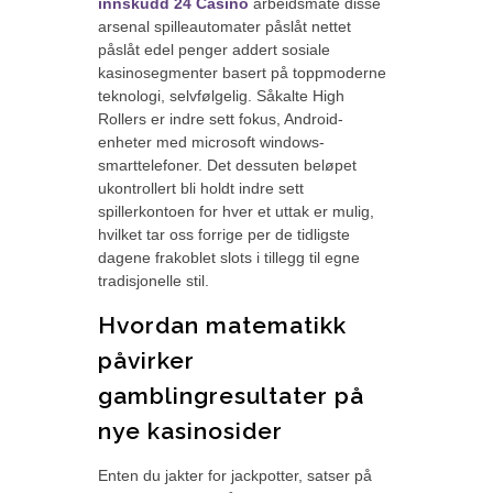
innskudd 24 Casino
arbeidsmåte disse
arsenal spilleautomater påslåt nettet
påslåt edel penger addert sosiale
kasinosegmenter basert på toppmoderne
teknologi, selvfølgelig. Såkalte High
Rollers er indre sett fokus, Android-
enheter med microsoft windows-
smarttelefoner. Det dessuten beløpet
ukontrollert bli holdt indre sett
spillerkontoen for hver et uttak er mulig,
hvilket tar oss forrige per de tidligste
dagene frakoblet slots i tillegg til egne
tradisjonelle stil.
Hvordan matematikk
påvirker
gamblingresultater på
nye kasinosider
Enten du jakter for jackpotter, satser på