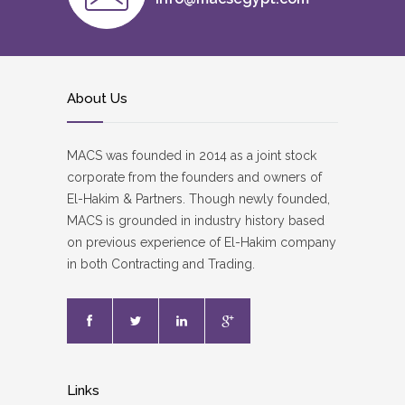
About Us
MACS was founded in 2014 as a joint stock
corporate from the founders and owners of
El-Hakim & Partners. Though newly founded,
MACS is grounded in industry history based
on previous experience of El-Hakim company
in both Contracting and Trading.
Links