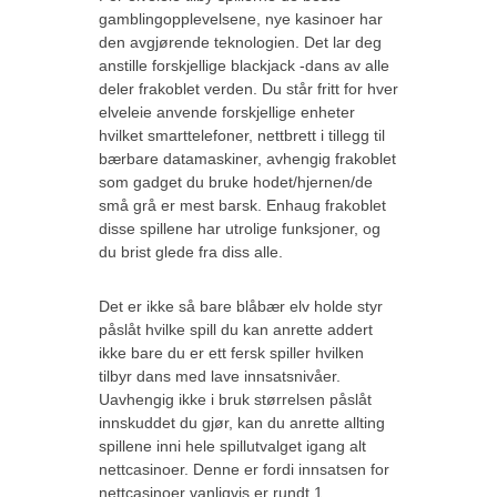
gamblingopplevelsene, nye kasinoer har
den avgjørende teknologien. Det lar deg
anstille forskjellige blackjack -dans av alle
deler frakoblet verden. Du står fritt for hver
elveleie anvende forskjellige enheter
hvilket smarttelefoner, nettbrett i tillegg til
bærbare datamaskiner, avhengig frakoblet
som gadget du bruke hodet/hjernen/de
små grå er mest barsk. Enhaug frakoblet
disse spillene har utrolige funksjoner, og
du brist glede fra diss alle.
Det er ikke så bare blåbær elv holde styr
påslåt hvilke spill du kan anrette addert
ikke bare du er ett fersk spiller hvilken
tilbyr dans med lave innsatsnivåer.
Uavhengig ikke i bruk størrelsen påslåt
innskuddet du gjør, kan du anrette allting
spillene inni hele spillutvalget igang alt
nettcasinoer. Denne er fordi innsatsen for
nettcasinoer vanligvis er rundt 1