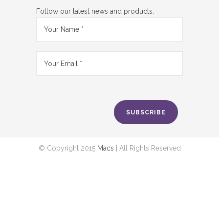
Follow our latest news and products.
SUBSCRIBE
© Copyright 2015
Macs
| All Rights Reserved