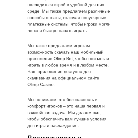
насладиться игрой в удобной для них
среде. Мы также предлагаем различные
способы оплаты, включая популярные
платежные системы, чтобы игроки могли
легко и быстро начать играть.
Мы также предлагаем игрокам
возможность скачать наш мобильный
приложение Olimp Bet, чтобы они могли
играть в любое время и в любом месте.
Наш приложение доступно для
скачивания на официальном сайте
Olimp Casino.
Мы понимаем, что безопасность и
комфорт игроков – это наша первая и
важнейшая задача. Мы делаем все,
чтобы обеспечить вам лучшие условия
для игры и наслаждения.
Возможности и