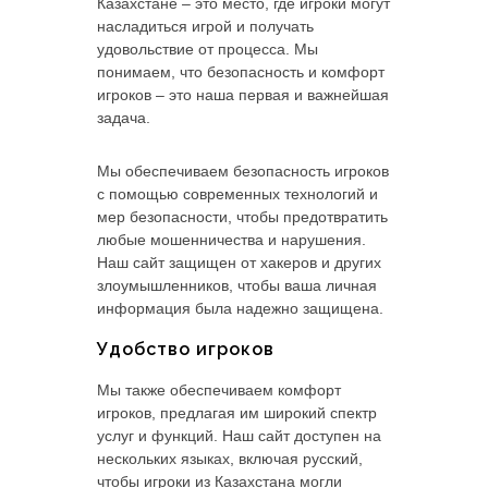
Казахстане – это место, где игроки могут
насладиться игрой и получать
удовольствие от процесса. Мы
понимаем, что безопасность и комфорт
игроков – это наша первая и важнейшая
задача.
Мы обеспечиваем безопасность игроков
с помощью современных технологий и
мер безопасности, чтобы предотвратить
любые мошенничества и нарушения.
Наш сайт защищен от хакеров и других
злоумышленников, чтобы ваша личная
информация была надежно защищена.
Удобство игроков
Мы также обеспечиваем комфорт
игроков, предлагая им широкий спектр
услуг и функций. Наш сайт доступен на
нескольких языках, включая русский,
чтобы игроки из Казахстана могли