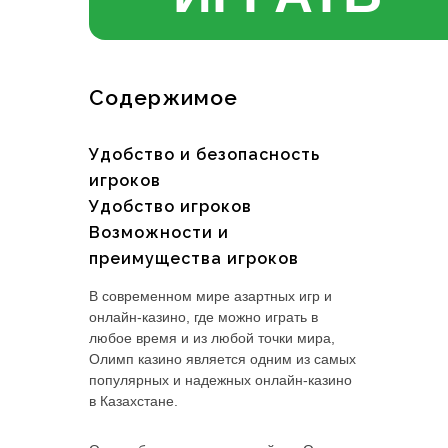
Содержимое
Удобство и безопасность
игроков
Удобство игроков
Возможности и
преимущества игроков
В современном мире азартных игр и
онлайн-казино, где можно играть в
любое время и из любой точки мира,
Олимп казино является одним из самых
популярных и надежных онлайн-казино
в Казахстане.