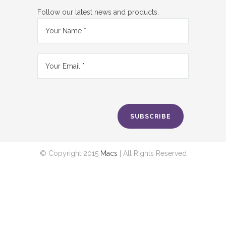
Follow our latest news and products.
SUBSCRIBE
© Copyright 2015
Macs
| All Rights Reserved