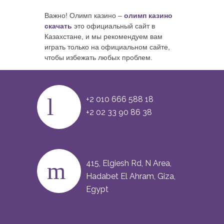
Важно! Олимп казино –
олимп казино
скачать
это официальный сайт в
Казахстане, и мы рекомендуем вам
играть только на официальном сайте,
чтобы избежать любых проблем.
+2 010 666 588 18
+2 02 33 90 86 38
415, Elgiesh Rd, N Area,
Hadabet El Ahram, Giza,
Egypt