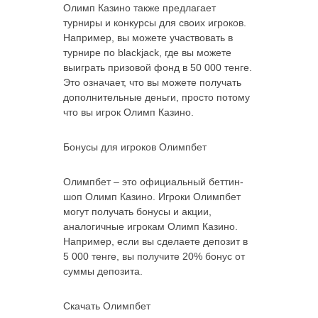
Олимп Казино также предлагает
турниры и конкурсы для своих игроков.
Например, вы можете участвовать в
турнире по blackjack, где вы можете
выиграть призовой фонд в 50 000 тенге.
Это означает, что вы можете получать
дополнительные деньги, просто потому
что вы игрок Олимп Казино.
Бонусы для игроков Олимпбет
Олимпбет – это официальный беттин-
шоп Олимп Казино. Игроки Олимпбет
могут получать бонусы и акции,
аналогичные игрокам Олимп Казино.
Например, если вы сделаете депозит в
5 000 тенге, вы получите 20% бонус от
суммы депозита.
Скачать Олимпбет