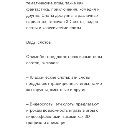
тематические игры, такие как
фантастика, приключения, комедия и
другие. Слоты доступны в различных
вариантах, включая 3D-слоты, видео-
слоты и классические слоты.
Виды слотов
Олимпбет предлагает различные типы
слотов, включая:
– Классические слоты: эти слоты
предлагают традиционные игры, такие
как фрукты, животные и другие.
– Видеослоты: эти слоты предлагают
игрокам возможность играть в игры с
видеоэффектами, такими как 3D-
графика и анимация.