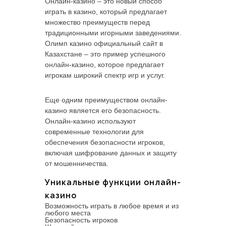
Онлайн-казино – это новый способ
играть в казино, который предлагает
множество преимуществ перед
традиционными игорными заведениями.
Олимп казино официальный сайт в
Казахстане – это пример успешного
онлайн-казино, которое предлагает
игрокам широкий спектр игр и услуг.
Еще одним преимуществом онлайн-
казино является его безопасность.
Онлайн-казино используют
современные технологии для
обеспечения безопасности игроков,
включая шифрование данных и защиту
от мошенничества.
Уникальные функции онлайн-
казино
Возможность играть в любое время и из
любого места
Безопасность игроков