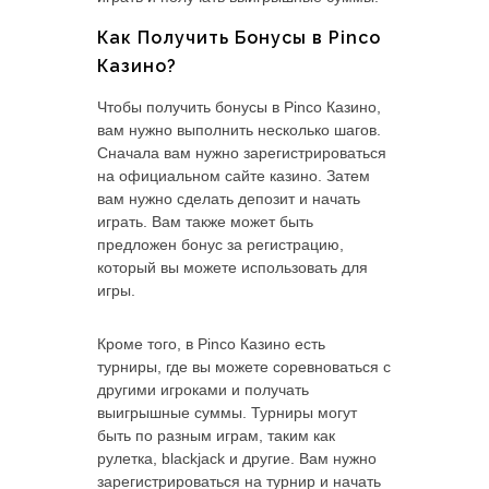
Как Получить Бонусы в Pinco
Казино?
Чтобы получить бонусы в Pinco Казино,
вам нужно выполнить несколько шагов.
Сначала вам нужно зарегистрироваться
на официальном сайте казино. Затем
вам нужно сделать депозит и начать
играть. Вам также может быть
предложен бонус за регистрацию,
который вы можете использовать для
игры.
Кроме того, в Pinco Казино есть
турниры, где вы можете соревноваться с
другими игроками и получать
выигрышные суммы. Турниры могут
быть по разным играм, таким как
рулетка, blackjack и другие. Вам нужно
зарегистрироваться на турнир и начать