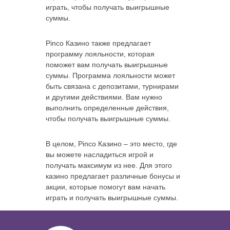
играть, чтобы получать выигрышные
суммы.
Pinco Казино также предлагает
программу лояльности, которая
поможет вам получать выигрышные
суммы. Программа лояльности может
быть связана с депозитами, турнирами
и другими действиями. Вам нужно
выполнить определенные действия,
чтобы получать выигрышные суммы.
В целом, Pinco Казино – это место, где
вы можете насладиться игрой и
получать максимум из нее. Для этого
казино предлагает различные бонусы и
акции, которые помогут вам начать
играть и получать выигрышные суммы.