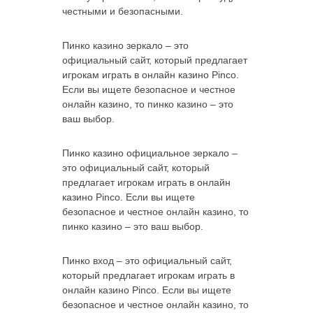
честными и безопасными.
Пинко казино зеркало – это
официальный сайт, который предлагает
игрокам играть в онлайн казино Pinco.
Если вы ищете безопасное и честное
онлайн казино, то пинко казино – это
ваш выбор.
Пинко казино официальное зеркало –
это официальный сайт, который
предлагает игрокам играть в онлайн
казино Pinco. Если вы ищете
безопасное и честное онлайн казино, то
пинко казино – это ваш выбор.
Пинко вход – это официальный сайт,
который предлагает игрокам играть в
онлайн казино Pinco. Если вы ищете
безопасное и честное онлайн казино, то