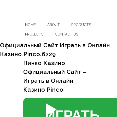
HOME
ABOUT
PRODUCTS
PROJECTS
CONTACT US
Официальный Сайт Играть в Онлайн
Казино Pinco.6229
Пинко Казино
Официальный Сайт –
Играть в Онлайн
Казино Pinco
▶️
ИГРАТЬ