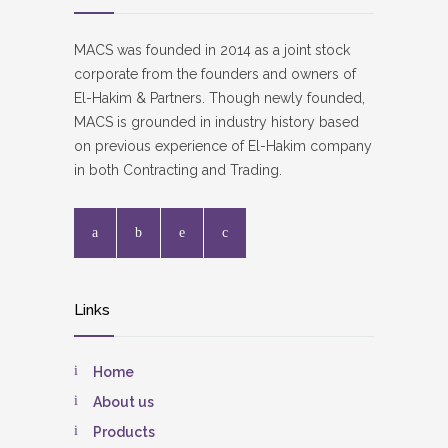
MACS was founded in 2014 as a joint stock
corporate from the founders and owners of
El-Hakim & Partners. Though newly founded,
MACS is grounded in industry history based
on previous experience of El-Hakim company
in both Contracting and Trading.
Links
Home
About us
Products