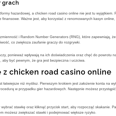
 grach
ormy hazardowej, a chicken road casino online nie jest tu wyjątkiem. 
e finansowe. Ważne jest, aby korzystać z renomowanych kasyn online, 
a zmienność i Random Number Generators (RNG), które zapewniają, że 
iwość, co zwiększa zaufanie graczy do rozgrywki.
aczy, ponieważ wpływają na ich doświadczenia oraz chęć do powrotu na
, aby być pewnym, że gra jest bezpieczna i uczciwa.
 z chicken road casino online
 łatwiejsze niż myślisz. Pierwszym krokiem jest założenie konta na wyb
rocedurą w przypadku gier hazardowych. Następnie możesz przystąpić
y wybrać stawkę oraz kliknąć przycisk start, aby rozpocząć skakanie. 
em możesz zwiększać stawki i podejmować większe ryzyko.