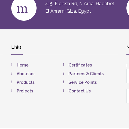
415, Elgiesh Rd, N Area, Hadabet
El Ahram, Giza, Egypt
Links
N
Home
Certificates
F
About us
Partners & Clients
Products
Service Points
Projects
Contact Us