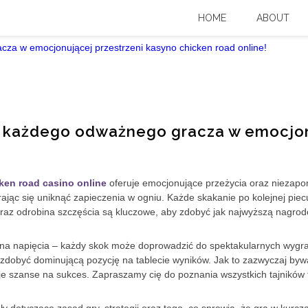
 odważnego gracza w emocjonującej pr
HOME
ABOUT
za w emocjonującej przestrzeni kasyno chicken road online!
 każdego odważnego gracza w emocjonu
ken road casino online
oferuje emocjonujące przeżycia oraz niezapom
rając się uniknąć zapieczenia w ogniu. Każde skakanie po kolejnej pi
oraz odrobina szczęścia są kluczowe, aby zdobyć jak najwyższą nagrod
pełna napięcia – każdy skok może doprowadzić do spektakularnych wyg
y zdobyć dominującą pozycję na tablecie wyników. Jak to zazwyczaj bywa 
e szanse na sukces. Zapraszamy cię do poznania wszystkich tajników te