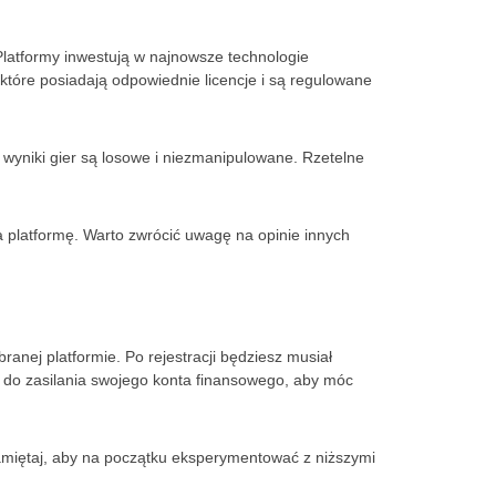
Platformy inwestują w najnowsze technologie
które posiadają odpowiednie licencje i są regulowane
wyniki gier są losowe i niezmanipulowane. Rzetelne
 platformę. Warto zwrócić uwagę na opinie innych
ranej platformie. Po rejestracji będziesz musiał
 do zasilania swojego konta finansowego, aby móc
Pamiętaj, aby na początku eksperymentować z niższymi