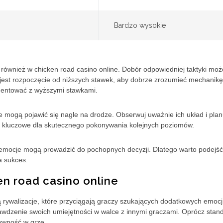
Bardzo wysokie
 również w chicken road casino online. Dobór odpowiedniej taktyki mo
jest rozpoczęcie od niższych stawek, aby dobrze zrozumieć mechanikę
entować z wyższymi stawkami.
e mogą pojawić się nagle na drodze. Obserwuj uważnie ich układ i plan
jest kluczowe dla skutecznego pokonywania kolejnych poziomów.
– emocje mogą prowadzić do pochopnych decyzji. Dlatego warto podejść
 sukces.
en road casino online
ą rywalizacje, które przyciągają graczy szukających dodatkowych emocji
awdzenie swoich umiejętności w walce z innymi graczami. Oprócz sta
ywność w grze.