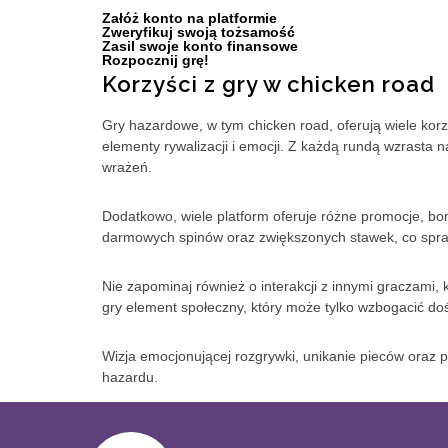
Załóż konto na platformie
Zweryfikuj swoją tożsamość
Zasil swoje konto finansowe
Rozpocznij grę!
Korzyści z gry w chicken road
Gry hazardowe, w tym chicken road, oferują wiele korz
elementy rywalizacji i emocji. Z każdą rundą wzrasta 
wrażeń.
Dodatkowo, wiele platform oferuje różne promocje, b
darmowych spinów oraz zwiększonych stawek, co spraw
Nie zapominaj również o interakcji z innymi graczami
gry element społeczny, który może tylko wzbogacić do
Wizja emocjonującej rozgrywki, unikanie pieców oraz p
hazardu.