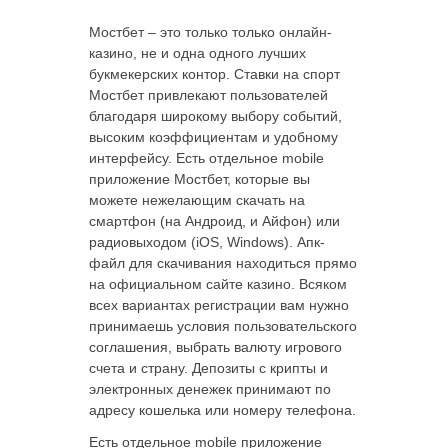
Мостбет – это только только онлайн-
казино, не и одна одного лучших
букмекерских контор. Ставки на спорт
Мостбет привлекают пользователей
благодаря широкому выбору событий,
высоким коэффициентам и удобному
интерфейсу. Есть отдельное mobile
приложение Мостбет, которые вы
можете нежелающим скачать на
смартфон (на Андроид, и Айфон) или
радиовыходом (iOS, Windows). Апк-
файл для скачивания находиться прямо
на официальном сайте казино. Всяком
всех вариантах регистрации вам нужно
принимаешь условия пользовательского
соглашения, выбрать валюту игрового
счета и страну. Депозиты с крипты и
электронных денежек принимают по
адресу кошелька или номеру телефона.
Есть отдельное mobile приложение