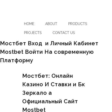
HOME
ABOUT
PRODUCTS
PROJECTS
CONTACT US
Мостбет Вход ️ и Личный Кабинет
Mostbet Войти На современную
Платформу
Мостбет: Онлайн
Казино И Ставки и Бк
Зеркало а
Официальный Сайт
Mostbet