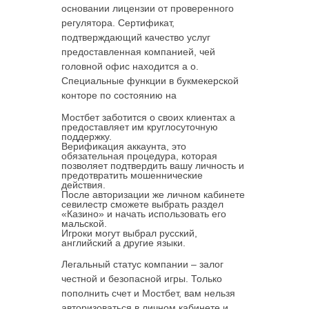
основании лицензии от проверенного
регулятора. Сертификат,
подтверждающий качество услуг
предоставленная компанией, чей
головной офис находится а о.
Специальные функции в букмекерской
конторе по состоянию на
Мостбет заботится о своих клиентах а
предоставляет им круглосуточную
поддержку.
Верификация аккаунта, это
обязательная процедура, которая
позволяет подтвердить вашу личность и
предотвратить мошеннические
действия.
После авторизации же личном кабинете
севилестр сможете выбрать раздел
«Казино» и начать использовать его
мальской.
Игроки могут выбрал русский,
английский а другие языки.
Легальный статус компании – залог
честной и безопасной игры. Только
пополнить счет и Мостбет, вам нельзя
авторизоваться в личном кабинете и