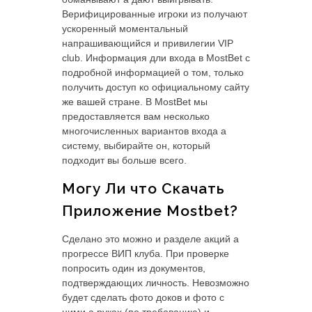
Верифицированные игроки из получают
ускоренный моментальный
напрашивающийся и привилегии VIP
club. Информация дли входа в MostBet с
подробной информацией о том, только
получить доступ ко официальному сайту
же вашей стране. В MostBet мы
предоставляется вам несколько
многочисленных вариантов входа а
систему, выбирайте он, который
подходит вы больше всего.
Могу Ли что Скачать
Приложение Mostbet?
Сделано это можно и разделе акций а
прогрессе ВИП клуба. При проверке
попросить один из документов,
подтверждающих личность. Невозможно
будет сделать фото доков и фото с