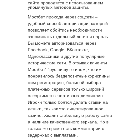
сайте проводятся с использованием
упомянутых методов защиты.
Мостбет прохода через соцсети –
удобный способ авторизации, который
позволяет обойтись необходимости
запоминать отдельный логин и пароль.
Вы можете авторизоваться через
Facebook, Google, ВКонтакте,
Одноклассники и другие популярные
исторические сети. В отзывах клиенты
Мостбет” “рус пишут о ином, что им
понравилось бездепозитные фриспины
ним регистрацию, большой выбора
платежных сервисов только широкий
ассортимент спортивных дисциплин.
Игроки только боятся делать ставки на
деньги, так как это лицензированное
казино. Хвалят стабильную работу сайта
а наличие качественного зеркала. Но в
только же время есть комментарии о
задержках с выплатами,