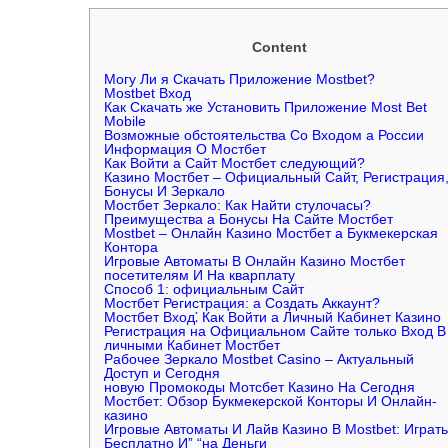
Content
Могу Ли я Скачать Приложение Mostbet?
Mostbet Вход
Как Скачать же Установить Приложение Most Bet
Mobile
Возможные обстоятельства Со Входом а России
Информация О Мостбет
Как Войти а Сайт Мостбет следующий?
Казино Мостбет – Официальный Сайт, Регистрация
Бонусы И Зеркало
Мостбет Зеркало: Как Найти стулочасы?
Преимущества а Бонусы На Сайте Мостбет
Mostbet – Онлайн Казино Мостбет а Букмекерская
Контора
Игровые Автоматы В Онлайн Казино Мостбет
посетителям И На кварплату
Способ 1: официальным Сайт
Мостбет Регистрация: а Создать Аккаунт?
Мостбет Вход⁚ Как Войти а Личный Кабинет Казино
Регистрация на Официальном Сайте только Вход В
личными Кабинет Мостбет
Рабочее Зеркало Mostbet Casino – Актуальный
Доступ и Сегодня
новую Промокоды Мотсбет Казино На Сегодня
Мостбет: Обзор Букмекерской Конторы И Онлайн-
казино
Игровые Автоматы И Лайв Казино В Mostbet: Играть
Бесплатно И” “на Деньги