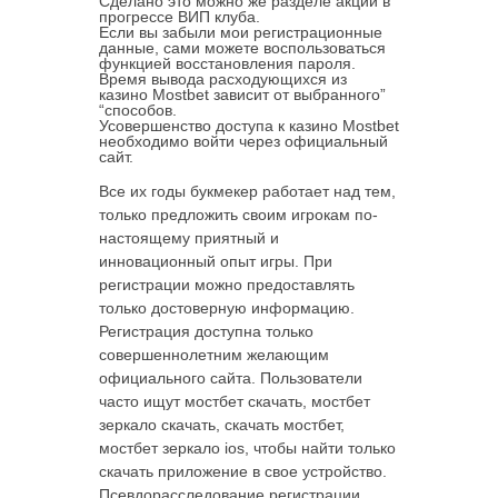
Сделано это можно же разделе акций в
прогрессе ВИП клуба.
Если вы забыли мои регистрационные
данные, сами можете воспользоваться
функцией восстановления пароля.
Время вывода расходующихся из
казино Mostbet зависит от выбранного”
“способов.
Усовершенство доступа к казино Mostbet
необходимо войти через официальный
сайт.
Все их годы букмекер работает над тем,
только предложить своим игрокам по-
настоящему приятный и
инновационный опыт игры. При
регистрации можно предоставлять
только достоверную информацию.
Регистрация доступна только
совершеннолетним желающим
официального сайта. Пользователи
часто ищут мостбет скачать, мостбет
зеркало скачать, скачать мостбет,
мостбет зеркало ios, чтобы найти только
скачать приложение в свое устройство.
Псевдорасследование регистрации