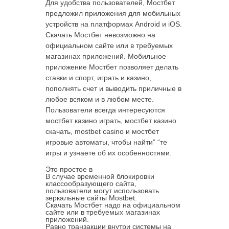
Для удобства пользователей, Мостбет
предложил приложения для мобильных
устройств на платформах Android и iOS.
Скачать Мостбет невозможно на
официальном сайте или в требуемых
магазинах приложений. Мобильное
приложение Мостбет позволяет делать
ставки и спорт, играть и казино,
пополнять счет и выводить приличные в
любое всяком и в любом месте.
Пользователи всегда интересуются
мостбет казино играть, мостбет казино
скачать, mostbet casino и мостбет
игровые автоматы, чтобы найти” “те
игры и узнаете об их особенностями.
Это простое в
В случае временной блокировки
классообразующего сайта,
пользователи могут использовать
зеркальные сайты Mostbet.
Скачать Мостбет надо на официальном
сайте или в требуемых магазинах
приложений.
Равно транзакции внутри системы на