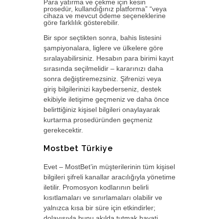
Para yatırma ve çekme için kesin
prosedür, kullandığınız platforma” “veya
cihaza ve mevcut ödeme seçeneklerine
göre farklılık gösterebilir.
Bir spor seçtikten sonra, bahis listesini
şampiyonalara, liglere ve ülkelere göre
sıralayabilirsiniz. Hesabın para birimi kayıt
sırasında seçilmelidir – kararınızı daha
sonra değiştiremezsiniz. Şifrenizi veya
giriş bilgilerinizi kaybederseniz, destek
ekibiyle iletişime geçmeniz ve daha önce
belirttiğiniz kişisel bilgileri onaylayarak
kurtarma prosedüründen geçmeniz
gerekecektir.
Mostbet Türkiye
Evet – MostBet’in müşterilerinin tüm kişisel
bilgileri şifreli kanallar aracılığıyla yönetime
iletilir. Promosyon kodlarının belirli
kısıtlamaları ve sınırlamaları olabilir ve
yalnızca kısa bir süre için etkindirler;
dolayısıyla bunu akılda tutmak hayati