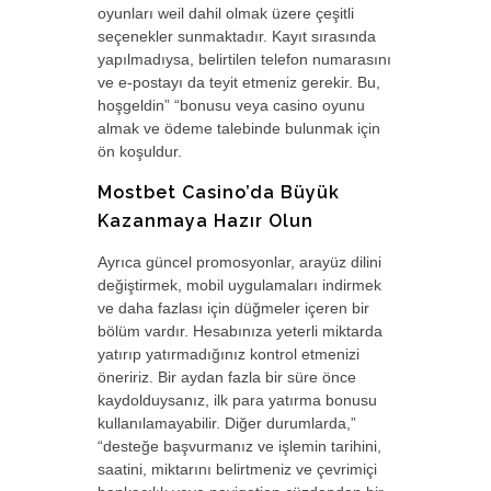
oyunları weil dahil olmak üzere çeşitli
seçenekler sunmaktadır. Kayıt sırasında
yapılmadıysa, belirtilen telefon numarasını
ve e-postayı da teyit etmeniz gerekir. Bu,
hoşgeldin” “bonusu veya casino oyunu
almak ve ödeme talebinde bulunmak için
ön koşuldur.
Mostbet Casino’da Büyük
Kazanmaya Hazır Olun
Ayrıca güncel promosyonlar, arayüz dilini
değiştirmek, mobil uygulamaları indirmek
ve daha fazlası için düğmeler içeren bir
bölüm vardır. Hesabınıza yeterli miktarda
yatırıp yatırmadığınız kontrol etmenizi
öneririz. Bir aydan fazla bir süre önce
kaydolduysanız, ilk para yatırma bonusu
kullanılamayabilir. Diğer durumlarda,”
“desteğe başvurmanız ve işlemin tarihini,
saatini, miktarını belirtmeniz ve çevrimiçi