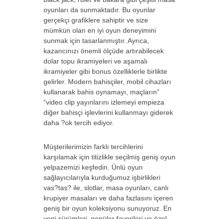
oyunları da sunmaktadır. Bu oyunlar
gerçekçi grafiklere sahiptir ve size
mümkün olan en iyi oyun deneyimini
sunmak için tasarlanmıştır. Ayrıca,
kazancınızı önemli ölçüde artırabilecek
dolar topu ikramiyeleri ve aşamalı
ikramiyeler gibi bonus özelliklerle birlikte
gelirler. Modern bahisçiler, mobil cihazları
kullanarak bahis oynamayı, maçların”
“video clip yayınlarını izlemeyi empieza
diğer bahisçi işlevlerini kullanmayı giderek
daha ?ok tercih ediyor.
Müşterilerimizin farklı tercihlerini
karşılamak için titizlikle seçilmiş geniş oyun
yelpazemizi keşfedin. Ünlü oyun
sağlayıcılarıyla kurduğumuz işbirlikleri
vas?tas? ile, slotlar, masa oyunları, canlı
krupiyer masaları ve daha fazlasını içeren
geniş bir oyun koleksiyonu sunuyoruz. En
yeni sürümleri, popüler favorileri ve özel