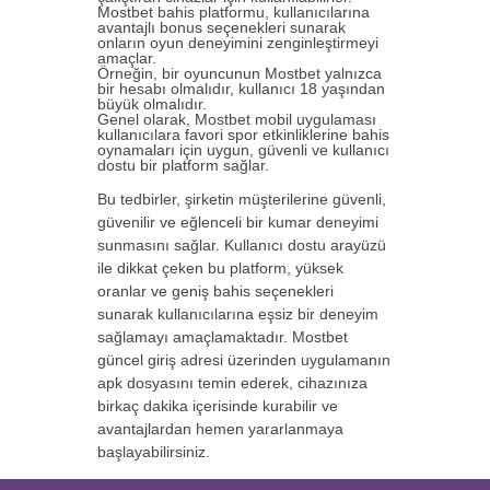
Mostbet bahis platformu, kullanıcılarına
avantajlı bonus seçenekleri sunarak
onların oyun deneyimini zenginleştirmeyi
amaçlar.
Örneğin, bir oyuncunun Mostbet yalnızca
bir hesabı olmalıdır, kullanıcı 18 yaşından
büyük olmalıdır.
Genel olarak, Mostbet mobil uygulaması
kullanıcılara favori spor etkinliklerine bahis
oynamaları için uygun, güvenli ve kullanıcı
dostu bir platform sağlar.
Bu tedbirler, şirketin müşterilerine güvenli,
güvenilir ve eğlenceli bir kumar deneyimi
sunmasını sağlar. Kullanıcı dostu arayüzü
ile dikkat çeken bu platform, yüksek
oranlar ve geniş bahis seçenekleri
sunarak kullanıcılarına eşsiz bir deneyim
sağlamayı amaçlamaktadır. Mostbet
güncel giriş adresi üzerinden uygulamanın
apk dosyasını temin ederek, cihazınıza
birkaç dakika içerisinde kurabilir ve
avantajlardan hemen yararlanmaya
başlayabilirsiniz.