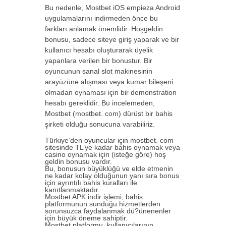
Bu nedenle, Mostbet iOS empieza Android
uygulamalarını indirmeden önce bu
farkları anlamak önemlidir. Hoşgeldin
bonusu, sadece siteye giriş yaparak ve bir
kullanıcı hesabı oluşturarak üyelik
yapanlara verilen bir bonustur. Bir
oyuncunun sanal slot makinesinin
arayüzüne alışması veya kumar bileşeni
olmadan oynaması için bir demonstration
hesabı gereklidir. Bu incelemeden,
Mostbet (mostbet. com) dürüst bir bahis
şirketi olduğu sonucuna varabiliriz.
Türkiye’den oyuncular için mostbet. com
sitesinde TL’ye kadar bahis oynamak veya
casino oynamak için (isteğe göre) hoş
geldin bonusu vardır.
Bu, bonusun büyüklüğü ve elde etmenin
ne kadar kolay olduğunun yanı sıra bonus
için ayrıntılı bahis kuralları ile
kanıtlanmaktadır.
Mostbet APK indir işlemi, bahis
platformunun sunduğu hizmetlerden
sorunsuzca faydalanmak dü?ünenenler
için büyük öneme sahiptir.
Mostbet platformu, kullanıcılarının