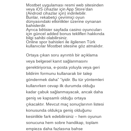
Mostbet uygulaması resmi web sitesinden
veya iOS cihazlar için App Store’dan
(Android cihazlar için) indirilebilir.
Bunlar, rekabetçi çevrimiçi oyun
dünyasındaki etkinlikler üzerine oynanan
bahislerdir.
Ayrıca bêtisier sayfada casino oyuncuları
için güncel added bonus teklifleri hakkında
bilgi sahibi olabilirsiniz.
Online spor bahisleri ile ilgilenen Türk
kullanıcılar Mostbet sitesine göz atmalıdır.
Ortaya çıkan soru ayrıntılı bir açıklama
veya belgesel kanıt sağlanmasını
gerektiriyorsa, e-posta yoluyla veya geri
bildirim formunu kullanarak bir talep
göndermek daha” “iyidir. Bu tür yöntemleri
kullanırken cevap ilk durumda olduğu
kadar çabuk sağlanmayacak, ancak daha
geniş ve kapsamlı olduğu ortaya
çıkacaktır. Mevcut maç sonuçlarının listesi
konusunda oldukça geniş olduğunu
kesinlikle fark edebilirsiniz – hem oyunun
sonucuna hem sobre handikap, toplam
empieza daha fazlasına bahse