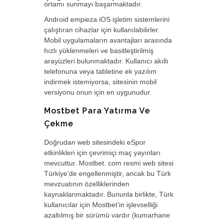
ortamı sunmayı başarmaktadır.
Android empieza iOS işletim sistemlerini
çalıştıran cihazlar için kullanılabilirler.
Mobil uygulamaların avantajları arasında
hızlı yüklenmeleri ve basitleştirilmiş
arayüzleri bulunmaktadır. Kullanıcı akıllı
telefonuna veya tabletine ek yazılım
indirmek istemiyorsa, sitesinin mobil
versiyonu onun için en uygunudur.
Mostbet Para Yatırma Ve
Çekme
Doğrudan web sitesindeki eSpor
etkinlikleri için çevrimiçi maç yayınları
mevcuttur. Mostbet. com resmi web sitesi
Türkiye’de engellenmiştir, ancak bu Türk
mevzuatının özelliklerinden
kaynaklanmaktadır. Bununla birlikte, Türk
kullanıcılar için Mostbet’in işlevselliği
azaltılmış bir sürümü vardır (kumarhane