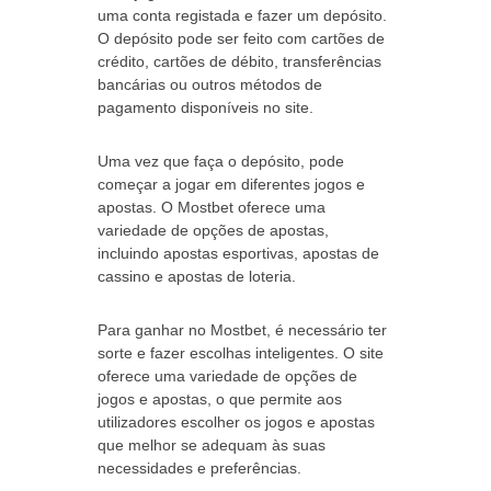
uma conta registada e fazer um depósito.
O depósito pode ser feito com cartões de
crédito, cartões de débito, transferências
bancárias ou outros métodos de
pagamento disponíveis no site.
Uma vez que faça o depósito, pode
começar a jogar em diferentes jogos e
apostas. O Mostbet oferece uma
variedade de opções de apostas,
incluindo apostas esportivas, apostas de
cassino e apostas de loteria.
Para ganhar no Mostbet, é necessário ter
sorte e fazer escolhas inteligentes. O site
oferece uma variedade de opções de
jogos e apostas, o que permite aos
utilizadores escolher os jogos e apostas
que melhor se adequam às suas
necessidades e preferências.