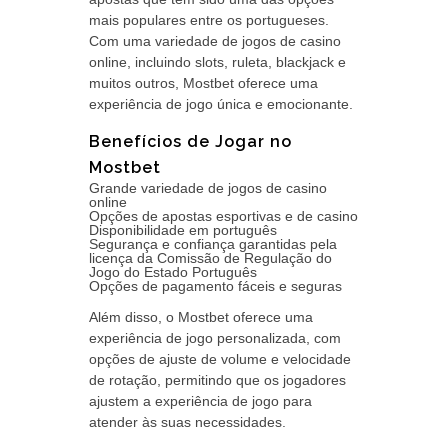
mais populares entre os portugueses.
Com uma variedade de jogos de casino
online, incluindo slots, ruleta, blackjack e
muitos outros, Mostbet oferece uma
experiência de jogo única e emocionante.
Benefícios de Jogar no
Mostbet
Grande variedade de jogos de casino
online
Opções de apostas esportivas e de casino
Disponibilidade em português
Segurança e confiança garantidas pela
licença da Comissão de Regulação do
Jogo do Estado Português
Opções de pagamento fáceis e seguras
Além disso, o Mostbet oferece uma
experiência de jogo personalizada, com
opções de ajuste de volume e velocidade
de rotação, permitindo que os jogadores
ajustem a experiência de jogo para
atender às suas necessidades.