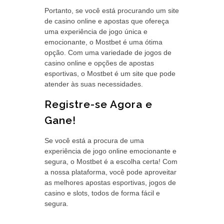
Portanto, se você está procurando um site
de casino online e apostas que ofereça
uma experiência de jogo única e
emocionante, o Mostbet é uma ótima
opção. Com uma variedade de jogos de
casino online e opções de apostas
esportivas, o Mostbet é um site que pode
atender às suas necessidades.
Registre-se Agora e
Gane!
Se você está a procura de uma
experiência de jogo online emocionante e
segura, o Mostbet é a escolha certa! Com
a nossa plataforma, você pode aproveitar
as melhores apostas esportivas, jogos de
casino e slots, todos de forma fácil e
segura.