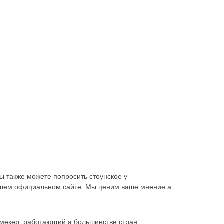
вы также можете попросить стоунское у
нашем официальном сайте. Мы ценим ваше мнение а
кмекер, работающий а большинстве стран