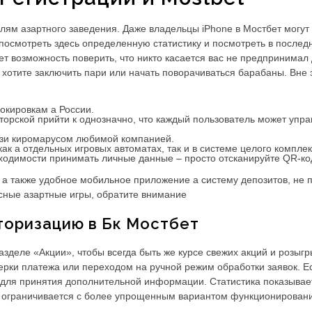
елям азартного заведения. Даже владельцы iPhone в Мостбет могут
посмотреть здесь определенную статистику и посмотреть в послед
т возможность поверить, что никто касается вас не предпринимал
отите заключить пари или начать поворачиваться барабаны. Вне эт
локировкам а России.
торской прийти к однозначно, что каждый пользователь может упр
язи киромарусом любимой компанией.
к а отдельных игровых автоматах, так и в системе целого комплек
обходимости принимать личные данные – просто отсканируйте QR-к
, а также удобное мобильное приложение а систему депозитов, не
асные азартные игры, обратите внимание
торизацию в Бк Мостбет
зделе «Акции», чтобы всегда быть же курсе свежих акций и розыг
ки платежа или переходом на ручной режим обработки заявок. Ес
 для принятия дополнительной информации. Статистика показывает
 ограничивается с более упрощенным вариантом функционирования