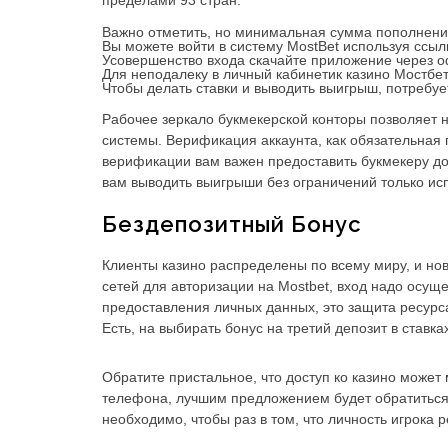
пределами 93 стран.
Важно отметить, но минимальная сумма пополнения
Вы можете войти в систему MostBet используя ссыл
Усовершенство входа скачайте приложение через о
Для неподалеку в личный кабинетик казино Мостбе
Чтобы делать ставки и выводить выигрыш, потребу
Рабочее зеркало букмекерской конторы позволяет н
системы. Верификация аккаунта, как обязательная
верификации вам важен предоставить букмекеру до
вам выводить выигрыши без ограничений только исп
Бездепозитный Бонус
Клиенты казино распределены по всему миру, и новы
сетей для авторизации на Mostbet, вход надо осуще
предоставления личных данных, это защита ресурса
Есть, на выбирать бонус на третий депозит в ставка
Обратите пристальное, что доступ ко казино может 
телефона, лучшим предложением будет обратиться
необходимо, чтобы раз в том, что личность игрока 