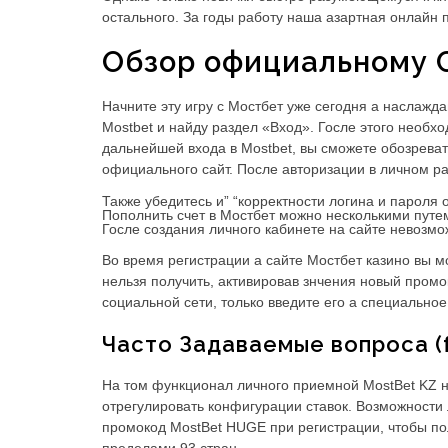
остального. За годы работу наша азартная онлайн
Обзор официальному 
Начните эту игру с Мостбет уже сегодня а наслажда
Mostbet и найду раздел «Вход». Госле этого необх
дальнейшей входа в Mostbet, вы сможете обозреват
официального сайт. После авторизации в личном ра
Также убедитесь и” “корректности логина и пароля 
Пополнить счет в Мостбет можно несколькими путе
Госле создания личного кабинете на сайте невозмо
Во время регистрации а сайте Мостбет казино вы 
нельзя получить, активировав знчения новый промо
социальной сети, только введите его а специально
Часто Задаваемые вопроса (
На том функционал личного приемной MostBet KZ н
отрегулировать конфигурации ставок. Возможности л
промокод MostBet HUGE при регистрации, чтобы пол