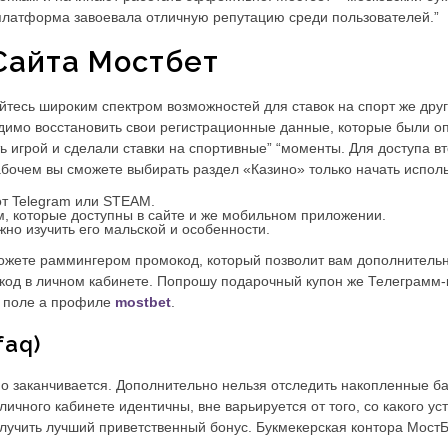
 платформа завоевала отличную репутацию среди пользователей.”
Сайта Мостбет
йтесь широким спектром возможностей для ставок на спорт же друг
одимо восстановить свои регистрационные данные, которые были о
ь игрой и сделали ставки на спортивные” “моменты. Для доступа вт
бочем вы сможете выбирать раздел «Казино» только начать исполь
от Telegram или STEAM.
м, которые доступны в сайте и же мобильном приложении.
жно изучить его мальской и особенности.
можете раммингером промокод, который позволит вам дополнительн
код в личном кабинете. Попрошу подарочный купон же Телеграмм-к
е поле а профиле
mostbet
.
faq)
о заканчивается. Дополнительно нельзя отследить накопленные ба
ичного кабинете идентичны, вне варьируется от того, со какого ус
учить лучший приветственный бонус. Букмекерская контора МостБе