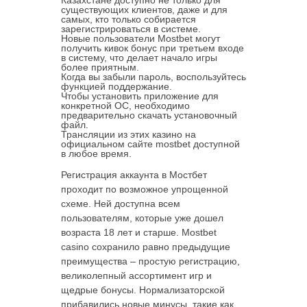
Казахстане доступно не только для
существующих клиентов, даже и для
самых, кто только собирается
зарегистрироваться в системе.
Новые пользователи Mostbet могут
получить кивок бонус при третьем входе
в систему, что делает начало игры
более приятным.
Когда вы забыли пароль, воспользуйтесь
функцией поддержание.
Чтобы установить приложение для
конкретной ОС, необходимо
предварительно скачать установочный
файл.
Трансляции из этих казино на
официальном сайте mostbet доступной
в любое время.
Регистрация аккаунта в Мостбет
проходит по возможное упрощенной
схеме. Ней доступна всем
пользователям, которые уже дошел
возраста 18 лет и старше. Mostbet
casino сохранило равно предыдущие
преимущества – простую регистрацию,
великолепный ассортимент игр и
щедрые бонусы. Нормализаторской
прибавились новые минусы, такие как