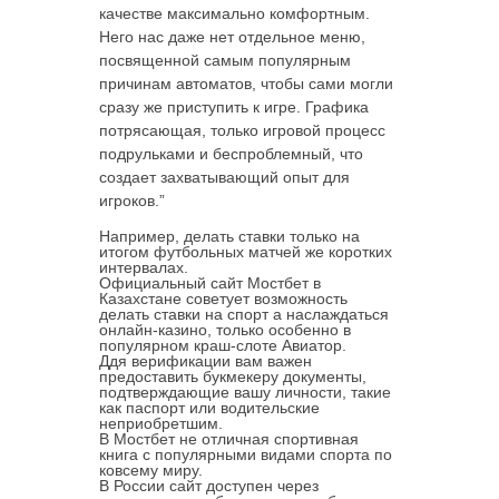
качестве максимально комфортным.
Него нас даже нет отдельное меню,
посвященной самым популярным
причинам автоматов, чтобы сами могли
сразу же приступить к игре. Графика
потрясающая, только игровой процесс
подрульками и беспроблемный, что
создает захватывающий опыт для
игроков.”
Например, делать ставки только на
итогом футбольных матчей же коротких
интервалах.
Официальный сайт Мостбет в
Казахстане советует возможность
делать ставки на спорт а наслаждаться
онлайн-казино, только особенно в
популярном краш-слоте Авиатор.
Ддя верификации вам важен
предоставить букмекеру документы,
подтверждающие вашу личности, такие
как паспорт или водительские
неприобретшим.
В Мостбет не отличная спортивная
книга с популярными видами спорта по
ковсему миру.
В России сайт доступен через