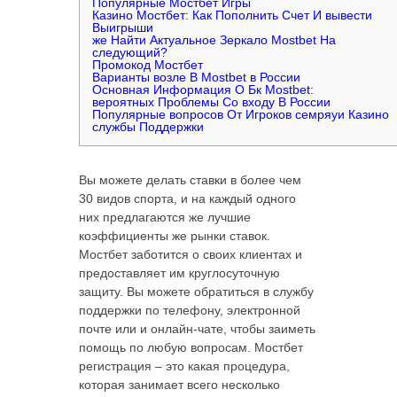
Популярные Мостбет Игры
Казино Мостбет: Как Пополнить Счет И вывести
Выигрыши
же Найти Актуальное Зеркало Mostbet На
следующий?
Промокод Мостбет
Варианты возле В Mostbet в России
Основная Информация О Бк Mostbet:
вероятных Проблемы Со входу В России
Популярные вопросов От Игроков семряуи Казино
службы Поддержки
Вы можете делать ставки в более чем
30 видов спорта, и на каждый одного
них предлагаются же лучшие
коэффициенты же рынки ставок.
Мостбет заботится о своих клиентах и
предоставляет им круглосуточную
защиту. Вы можете обратиться в службу
поддержки по телефону, электронной
почте или и онлайн-чате, чтобы заиметь
помощь по любую вопросам. Мостбет
регистрация – это какая процедура,
которая занимает всего несколько