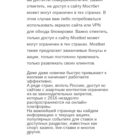
отметить, не доступ к сайту Мостбет
может могут ограничен в тех странах. В
этом случае вам либо потребоваться
использовать зеркало сайта или VPN
для обхода блокировки. Важно отметить,
только доступ к сайту Mostbet может
могут ограничен в тех странах. Mostbet
также предлагает заманчивые бонусы и
акции, только постоянно привлекать
только развлекать своих клиентов.
Даже даже новички быстро привыкают к
кнопкам и начинают работаете
эффективно.
А ряде стран, вплоть Россию, доступ ко
сайтам с азартным контентом ограничен
из-за законодательных запретов,
которые с 2016 незадолго
распространяются на онлайн-
платформы.
На важнейшей странице вы найдем
информацию о текущих акциях,
популярных событиях для ставок и
доступных разделах, известных как
спорт, казино, live-ставки и многое
другое.