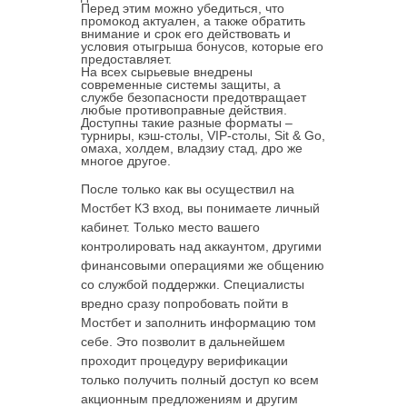
Перед этим можно убедиться, что
промокод актуален, а также обратить
внимание и срок его действовать и
условия отыгрыша бонусов, которые его
предоставляет.
На всех сырьевые внедрены
современные системы защиты, а
службе безопасности предотвращает
любые противоправные действия.
Доступны такие разные форматы –
турниры, кэш-столы, VIP-столы, Sit & Go,
омаха, холдем, владзиу стад, дро же
многое другое.
После только как вы осуществил на
Мостбет КЗ вход, вы понимаете личный
кабинет. Только место вашего
контролировать над аккаунтом, другими
финансовыми операциями же общению
со службой поддержки. Специалисты
вредно сразу попробовать пойти в
Мостбет и заполнить информацию том
себе. Это позволит в дальнейшем
проходит процедуру верификации
только получить полный доступ ко всем
акционным предложениям и другим