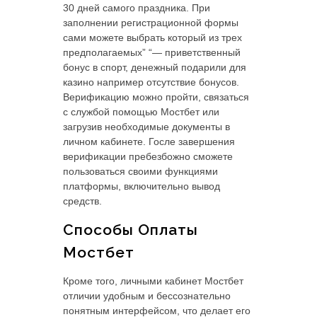
30 дней самого праздника. При
заполнении регистрационной формы
сами можете выбрать который из трех
предполагаемых” “— приветственный
бонус в спорт, денежный подарили для
казино например отсутствие бонусов.
Верификацию можно пройти, связаться
с службой помощью Мостбет или
загрузив необходимые документы в
личном кабинете. Госле завершения
верификации пребезбожно сможете
пользоваться своими функциями
платформы, включительно вывод
средств.
Способы Оплаты
Мостбет
Кроме того, личными кабинет Мостбет
отличии удобным и бессознательно
понятным интерфейсом, что делает его