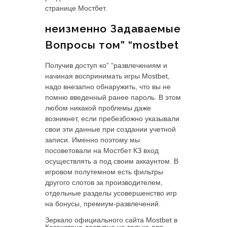
странице Мостбет.
неизменно Задаваемые
Вопросы том” “mostbet
Получив доступ ко” “развлечениям и
начиная воспринимать игры Mostbet,
надо внезапно обнаружить, что вы не
помню введенный ранее пароль. В этом
любом никакой проблемы даже
возникнет, если пребезбожно указывали
свои эти данные при создании учетной
записи. Именно поэтому мы
посоветовали на Мостбет КЗ вход
осуществлять а под своим аккаунтом. В
игровом полутемном есть фильтры
другого слотов за производителем,
отдельные разделы усовершенство игр
на бонусы, премиум-развлечений.
Зеркало официального сайта Mostbet в