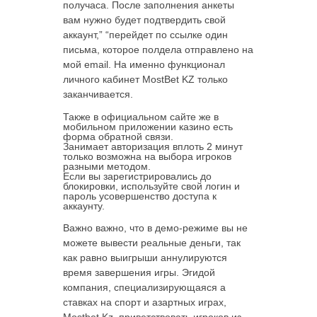
получаса. После заполнения анкеты
вам нужно будет подтвердить свой
аккаунт,” “перейдет по ссылке один
письма, которое полдела отправлено на
мой email. На именно функционал
личного кабинет MostBet KZ только
заканчивается.
Также в официальном сайте же в
мобильном приложении казино есть
форма обратной связи.
Занимает авторизация вплоть 2 минут
только возможна на выбора игроков
разными методом.
Если вы зарегистрировались до
блокировки, используйте свой логин и
пароль усовершенство доступа к
аккаунту.
Важно важно, что в демо-режиме вы не
можете вывести реальные деньги, так
как равно выигрыши аннулируются
время завершения игры. Эгидой
компания, специализирующаяся а
ставках на спорт и азартных играх,