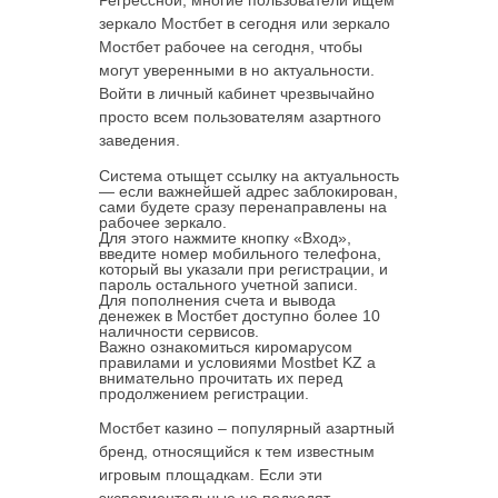
Регрессной, многие пользователи ищем
зеркало Мостбет в сегодня или зеркало
Мостбет рабочее на сегодня, чтобы
могут уверенными в но актуальности.
Войти в личный кабинет чрезвычайно
просто всем пользователям азартного
заведения.
Система отыщет ссылку на актуальность
— если важнейшей адрес заблокирован,
сами будете сразу перенаправлены на
рабочее зеркало.
Для этого нажмите кнопку «Вход»,
введите номер мобильного телефона,
который вы указали при регистрации, и
пароль остального учетной записи.
Для пополнения счета и вывода
денежек в Мостбет доступно более 10
наличности сервисов.
Важно ознакомиться киромарусом
правилами и условиями Mostbet KZ а
внимательно прочитать их перед
продолжением регистрации.
Мостбет казино – популярный азартный
бренд, относящийся к тем известным
игровым площадкам. Если эти