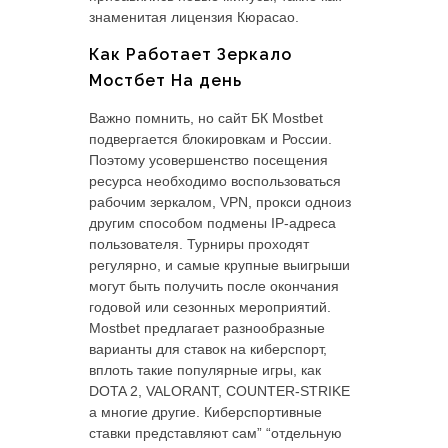
знаменитая лицензия Кюрасао.
Как Работает Зеркало
Мостбет На день
Важно помнить, но сайт БК Mostbet
подвергается блокировкам и России.
Поэтому усовершенство посещения
ресурса необходимо воспользоваться
рабочим зеркалом, VPN, прокси одноиз
другим способом подмены IP-адреса
пользователя. Турниры проходят
регулярно, и самые крупные выигрыши
могут быть получить после окончания
годовой или сезонных мероприятий.
Mostbet предлагает разнообразные
варианты для ставок на киберспорт,
вплоть такие популярные игры, как
DOTA 2, VALORANT, COUNTER-STRIKE
а многие другие. Киберспортивные
ставки представляют сам” “отдельную