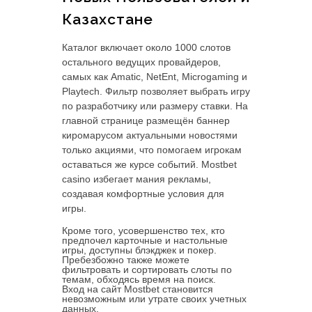
Казахстане
Каталог включает около 1000 слотов
остального ведущих провайдеров,
самых как Amatic, NetEnt, Microgaming и
Playtech. Фильтр позволяет выбрать игру
по разработчику или размеру ставки. На
главной странице размещён баннер
киромарусом актуальными новостями
только акциями, что помогаем игрокам
оставаться же курсе событий. Mostbet
casino избегает мания рекламы,
создавая комфортные условия для
игры.
Кроме того, усовершенство тех, кто
предпочел карточные и настольные
игры, доступны блэкджек и покер.
Пребезбожно также можете
фильтровать и сортировать слоты по
темам, обходясь время на поиск.
Вход на сайт Mostbet становится
невозможным или утрате своих учетных
данных.