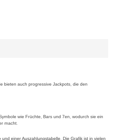
le bieten auch progressive Jackpots, die den
e Symbole wie Früchte, Bars und 7en, wodurch sie ein
ger macht.
nd einer Auszahlungstabelle. Die Grafik ist in vielen