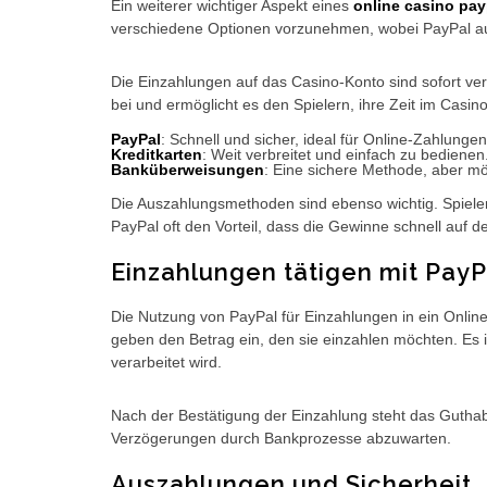
Ein weiterer wichtiger Aspekt eines
online casino pay
verschiedene Optionen vorzunehmen, wobei PayPal aufg
Die Einzahlungen auf das Casino-Konto sind sofort ver
bei und ermöglicht es den Spielern, ihre Zeit im Casin
PayPal
: Schnell und sicher, ideal für Online-Zahlungen
Kreditkarten
: Weit verbreitet und einfach zu bedienen
Banküberweisungen
: Eine sichere Methode, aber m
Die Auszahlungsmethoden sind ebenso wichtig. Spieler
PayPal oft den Vorteil, dass die Gewinne schnell auf
Einzahlungen tätigen mit PayP
Die Nutzung von PayPal für Einzahlungen in ein Online-
geben den Betrag ein, den sie einzahlen möchten. Es i
verarbeitet wird.
Nach der Bestätigung der Einzahlung steht das Guthabe
Verzögerungen durch Bankprozesse abzuwarten.
Auszahlungen und Sicherheit