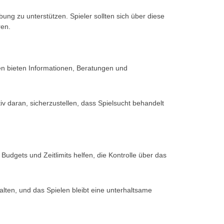
ng zu unterstützen. Spieler sollten sich über diese
ren.
gen bieten Informationen, Beratungen und
v daran, sicherzustellen, dass Spielsucht behandelt
udgets und Zeitlimits helfen, die Kontrolle über das
alten, und das Spielen bleibt eine unterhaltsame