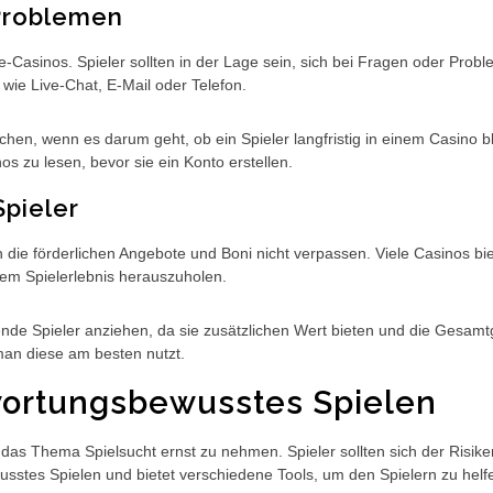
 Problemen
ne-Casinos. Spieler sollten in der Lage sein, sich bei Fragen oder Prob
ie Live-Chat, E-Mail oder Telefon.
n, wenn es darum geht, ob ein Spieler langfristig in einem Casino blei
 zu lesen, bevor sie ein Konto erstellen.
Spieler
ch die förderlichen Angebote und Boni nicht verpassen. Viele Casinos b
em Spielerlebnis herauszuholen.
de Spieler anziehen, da sie zusätzlichen Wert bieten und die Gesamtg
man diese am besten nutzt.
wortungsbewusstes Spielen
das Thema Spielsucht ernst zu nehmen. Spieler sollten sich der Risike
sstes Spielen und bietet verschiedene Tools, um den Spielern zu helfe