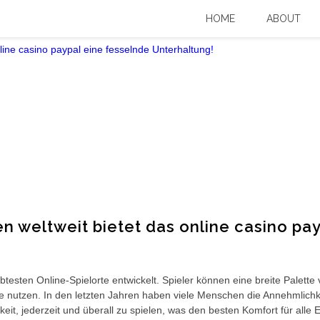
t bietet das online casino paypal eine
HOME
ABOUT
line casino paypal eine fesselnde Unterhaltung!
n weltweit bietet das online casino pa
btesten Online-Spielorte entwickelt. Spieler können eine breite Palette
e nutzen. In den letzten Jahren haben viele Menschen die Annehmlichke
it, jederzeit und überall zu spielen, was den besten Komfort für alle 