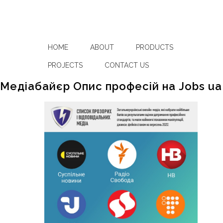
HOME
ABOUT
PRODUCTS
PROJECTS
CONTACT US
Медіабайєр Опис професій на Jobs ua