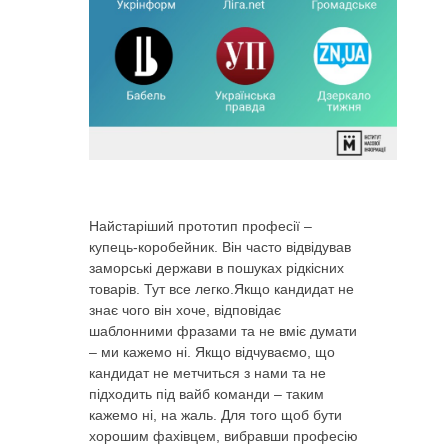
Найстаріший прототип професії –
купець-коробейник. Він часто відвідував
заморські держави в пошуках рідкісних
товарів. Тут все легко.Якщо кандидат не
знає чого він хоче, відповідає
шаблонними фразами та не вміє думати
– ми кажемо ні. Якщо відчуваємо, що
кандидат не метчиться з нами та не
підходить під вайб команди – таким
кажемо ні, на жаль. Для того щоб бути
хорошим фахівцем, вибравши професію