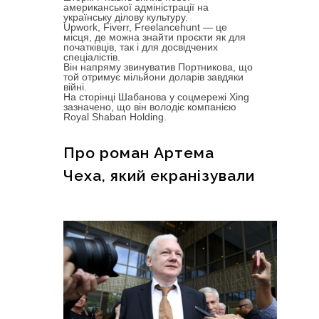
американської адміністрації на
українську ділову культуру.
Upwork, Fiverr, Freelancehunt — це
місця, де можна знайти проєкти як для
початківців, так і для досвідчених
спеціалістів.
Він напряму звинуватив Портникова, що
той отримує мільйони доларів завдяки
війні.
На сторінці Шабанова у соцмережі Xing
зазначено, що він володіє компанією
Royal Shaban Holding.
Про роман Артема
Чеха, який екранізували