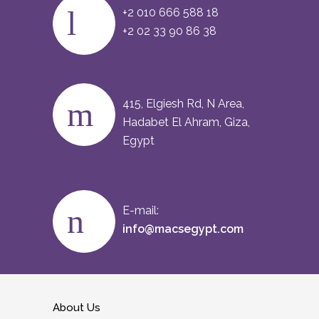
+2 010 666 588 18
+2 02 33 90 86 38
415, Elgiesh Rd, N Area,
Hadabet El Ahram, Giza,
Egypt
E-mail:
info@macsegypt.com
About Us