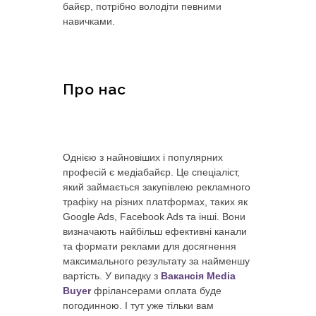
байєр, потрібно володіти певними
навичками.
Про нас
Однією з найновіших і популярних
професій є медіабайєр. Це спеціаліст,
який займається закупівлею рекламного
трафіку на різних платформах, таких як
Google Ads, Facebook Ads та інші. Вони
визначають найбільш ефективні канали
та формати реклами для досягнення
максимального результату за найменшу
вартість. У випадку з
Вакансія Media
Buyer
фрілансерами оплата буде
погодинною. І тут уже тільки вам