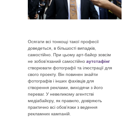
Осягати всі тонкощі такої професії
доведеться, в більшості випадків,
самостійно. При цьому арт-байєр зовсім
не зобов’язаний самостійно
аутстафінг
створювати фотографії та ілюстрації для
свого проекту. Він повинен знайти
фотографів і інших фахівців для
створення реклами, виходячи з його
переваг. У невеликому агентстві
медіабайєру, як правило, довіряють
практично всі обов’язки з ведення
рекламних кампаній.