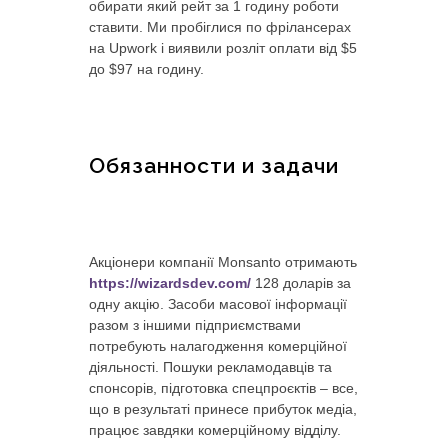
обирати який рейт за 1 годину роботи
ставити. Ми пробіглися по фрілансерах
на Upwork і виявили розліт оплати від $5
до $97 на годину.
Обязанности и задачи
Акціонери компанії Monsanto отримають
https://wizardsdev.com/
128 доларів за
одну акцію. Засоби масової інформації
разом з іншими підприємствами
потребують налагодження комерційної
діяльності. Пошуки рекламодавців та
спонсорів, підготовка спецпроєктів – все,
що в результаті принесе прибуток медіа,
працює завдяки комерційному відділу.