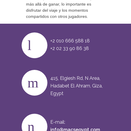
más allá de ganar, lo importante es
disfrutar del viaje y los momentos
compartidos con otros jugadores.
+2 010 666 588 18
+2 02 33 90 86 38
415, Elgiesh Rd, N Area,
Hadabet El Ahram, Giza,
Egypt
E-mail:
info@macsegypt.com