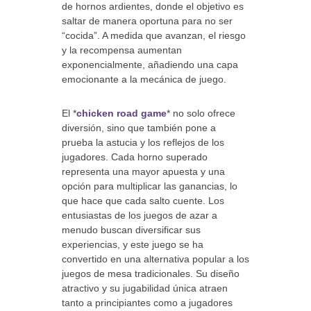
de hornos ardientes, donde el objetivo es
saltar de manera oportuna para no ser
“cocida”. A medida que avanzan, el riesgo
y la recompensa aumentan
exponencialmente, añadiendo una capa
emocionante a la mecánica de juego.
El *
chicken road game
* no solo ofrece
diversión, sino que también pone a
prueba la astucia y los reflejos de los
jugadores. Cada horno superado
representa una mayor apuesta y una
opción para multiplicar las ganancias, lo
que hace que cada salto cuente. Los
entusiastas de los juegos de azar a
menudo buscan diversificar sus
experiencias, y este juego se ha
convertido en una alternativa popular a los
juegos de mesa tradicionales. Su diseño
atractivo y su jugabilidad única atraen
tanto a principiantes como a jugadores