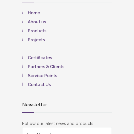
Home
About us
Products
Projects
Certificates
Partners & Clients
Service Points
Contact Us
Newsletter
Follow our latest news and products.