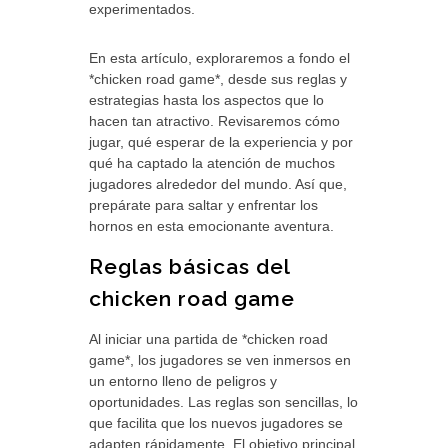
experimentados.
En esta artículo, exploraremos a fondo el
*chicken road game*, desde sus reglas y
estrategias hasta los aspectos que lo
hacen tan atractivo. Revisaremos cómo
jugar, qué esperar de la experiencia y por
qué ha captado la atención de muchos
jugadores alrededor del mundo. Así que,
prepárate para saltar y enfrentar los
hornos en esta emocionante aventura.
Reglas básicas del
chicken road game
Al iniciar una partida de *chicken road
game*, los jugadores se ven inmersos en
un entorno lleno de peligros y
oportunidades. Las reglas son sencillas, lo
que facilita que los nuevos jugadores se
adapten rápidamente. El objetivo principal