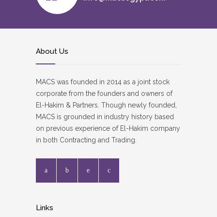
About Us
MACS was founded in 2014 as a joint stock
corporate from the founders and owners of
El-Hakim & Partners. Though newly founded,
MACS is grounded in industry history based
on previous experience of El-Hakim company
in both Contracting and Trading.
Links