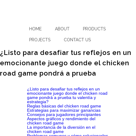
HOME
ABOUT
PRODUCTS
PROJECTS
CONTACT US
¿Listo para desafiar tus reflejos en un
emocionante juego donde el chicken
road game pondrá a prueba
¿Listo para desafiar tus reflejos en un
emocionante juego donde el chicken road
game pondrá a prueba tu valentía y
estrategia?
Reglas básicas del chicken road game
Estrategias para maximizar ganancias
Consejos para jugadores principiantes
Aspectos gráficos y rendimiento del
chicken road game
La importancia de la diversión en el
chicken road game
Problemas comunes y cómo solucionarlos