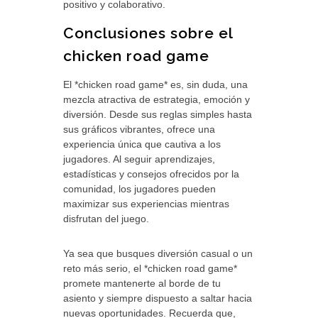
positivo y colaborativo.
Conclusiones sobre el
chicken road game
El *chicken road game* es, sin duda, una
mezcla atractiva de estrategia, emoción y
diversión. Desde sus reglas simples hasta
sus gráficos vibrantes, ofrece una
experiencia única que cautiva a los
jugadores. Al seguir aprendizajes,
estadísticas y consejos ofrecidos por la
comunidad, los jugadores pueden
maximizar sus experiencias mientras
disfrutan del juego.
Ya sea que busques diversión casual o un
reto más serio, el *chicken road game*
promete mantenerte al borde de tu
asiento y siempre dispuesto a saltar hacia
nuevas oportunidades. Recuerda que,