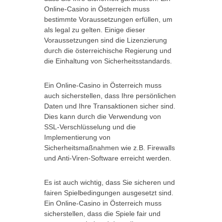
Online-Casino in Österreich muss
bestimmte Voraussetzungen erfüllen, um
als legal zu gelten. Einige dieser
Voraussetzungen sind die Lizenzierung
durch die österreichische Regierung und
die Einhaltung von Sicherheitsstandards.
Ein Online-Casino in Österreich muss
auch sicherstellen, dass Ihre persönlichen
Daten und Ihre Transaktionen sicher sind.
Dies kann durch die Verwendung von
SSL-Verschlüsselung und die
Implementierung von
Sicherheitsmaßnahmen wie z.B. Firewalls
und Anti-Viren-Software erreicht werden.
Es ist auch wichtig, dass Sie sicheren und
fairen Spielbedingungen ausgesetzt sind.
Ein Online-Casino in Österreich muss
sicherstellen, dass die Spiele fair und