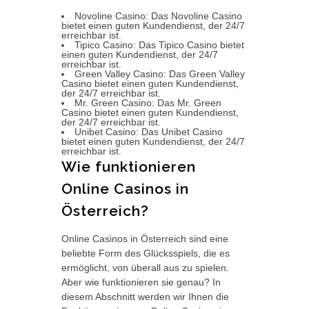
Novoline Casino: Das Novoline Casino
bietet einen guten Kundendienst, der 24/7
erreichbar ist.
Tipico Casino: Das Tipico Casino bietet
einen guten Kundendienst, der 24/7
erreichbar ist.
Green Valley Casino: Das Green Valley
Casino bietet einen guten Kundendienst,
der 24/7 erreichbar ist.
Mr. Green Casino: Das Mr. Green
Casino bietet einen guten Kundendienst,
der 24/7 erreichbar ist.
Unibet Casino: Das Unibet Casino
bietet einen guten Kundendienst, der 24/7
erreichbar ist.
Wie funktionieren
Online Casinos in
Österreich?
Online Casinos in Österreich sind eine
beliebte Form des Glücksspiels, die es
ermöglicht, von überall aus zu spielen.
Aber wie funktionieren sie genau? In
diesem Abschnitt werden wir Ihnen die