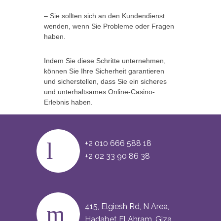
– Sie sollten sich an den Kundendienst
wenden, wenn Sie Probleme oder Fragen
haben.
Indem Sie diese Schritte unternehmen,
können Sie Ihre Sicherheit garantieren
und sicherstellen, dass Sie ein sicheres
und unterhaltsames Online-Casino-
Erlebnis haben.
+2 010 666 588 18
+2 02 33 90 86 38
415, Elgiesh Rd, N Area,
Hadabet El Ahram, Giza,