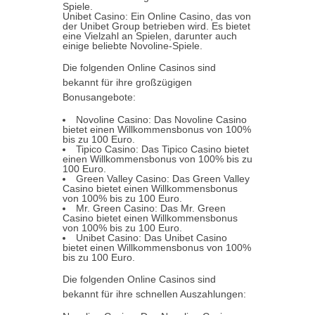
Spiele.
Unibet Casino: Ein Online Casino, das von
der Unibet Group betrieben wird. Es bietet
eine Vielzahl an Spielen, darunter auch
einige beliebte Novoline-Spiele.
Die folgenden Online Casinos sind
bekannt für ihre großzügigen
Bonusangebote:
Novoline Casino: Das Novoline Casino
bietet einen Willkommensbonus von 100%
bis zu 100 Euro.
Tipico Casino: Das Tipico Casino bietet
einen Willkommensbonus von 100% bis zu
100 Euro.
Green Valley Casino: Das Green Valley
Casino bietet einen Willkommensbonus
von 100% bis zu 100 Euro.
Mr. Green Casino: Das Mr. Green
Casino bietet einen Willkommensbonus
von 100% bis zu 100 Euro.
Unibet Casino: Das Unibet Casino
bietet einen Willkommensbonus von 100%
bis zu 100 Euro.
Die folgenden Online Casinos sind
bekannt für ihre schnellen Auszahlungen: