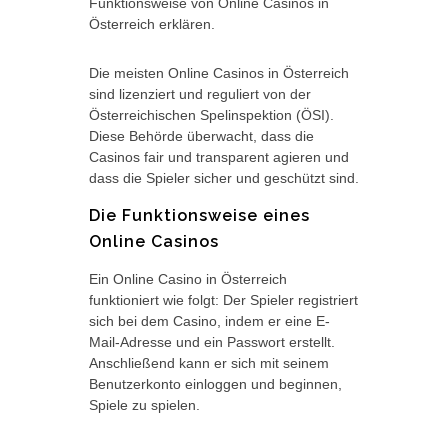
Funktionsweise von Online Casinos in
Österreich erklären.
Die meisten Online Casinos in Österreich
sind lizenziert und reguliert von der
Österreichischen Spelinspektion (ÖSI).
Diese Behörde überwacht, dass die
Casinos fair und transparent agieren und
dass die Spieler sicher und geschützt sind.
Die Funktionsweise eines
Online Casinos
Ein Online Casino in Österreich
funktioniert wie folgt: Der Spieler registriert
sich bei dem Casino, indem er eine E-
Mail-Adresse und ein Passwort erstellt.
Anschließend kann er sich mit seinem
Benutzerkonto einloggen und beginnen,
Spiele zu spielen.