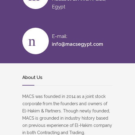
Egypt
E-mail:
info@macsegypt.com
About Us
MACS was founded in 2014 as a joint stock
corporate from the founders and owners of
El-Hakim & Partners. Though newly founded,
MACS is grounded in industry history based
on previous experience of El-Hakim company
in both Contracting and Trading.