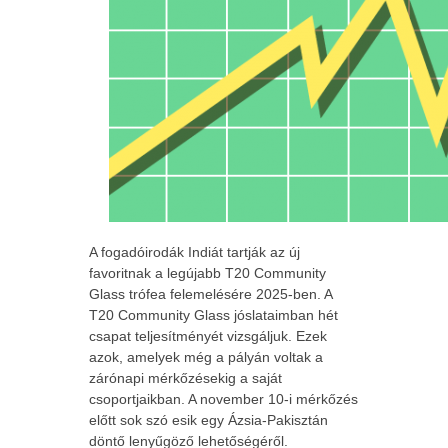
A fogadóirodák Indiát tartják az új
favoritnak a legújabb T20 Community
Glass trófea felemelésére 2025-ben. A
T20 Community Glass jóslataimban hét
csapat teljesítményét vizsgáljuk. Ezek
azok, amelyek még a pályán voltak a
zárónapi mérkőzésekig a saját
csoportjaikban. A november 10-i mérkőzés
előtt sok szó esik egy Ázsia-Pakisztán
döntő lenyűgöző lehetőségéről.