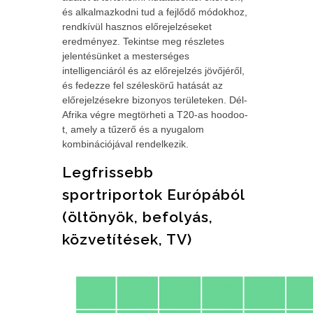
és alkalmazkodni tud a fejlődő módokhoz,
rendkívül hasznos előrejelzéseket
eredményez. Tekintse meg részletes
jelentésünket a mesterséges
intelligenciáról és az előrejelzés jövőjéről,
és fedezze fel széleskörű hatását az
előrejelzésekre bizonyos területeken. Dél-
Afrika végre megtörheti a T20-as hoodoo-
t, amely a tűzerő és a nyugalom
kombinációjával rendelkezik.
Legfrissebb
sportriportok Európából
(öltönyök, befolyás,
közvetítések, TV)