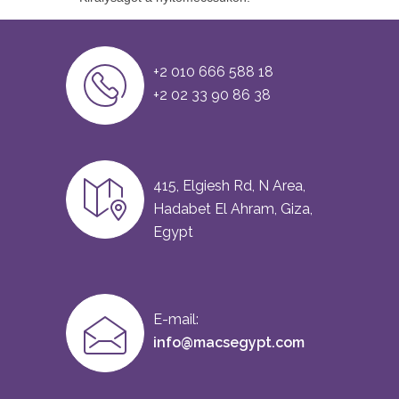
+2 010 666 588 18
+2 02 33 90 86 38
415, Elgiesh Rd, N Area,
Hadabet El Ahram, Giza,
Egypt
E-mail:
info@macsegypt.com