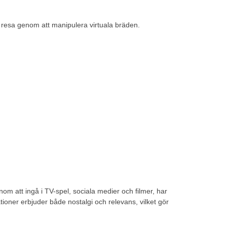
ns resa genom att manipulera virtuala bräden.
om att ingå i TV-spel, sociala medier och filmer, har
ationer erbjuder både nostalgi och relevans, vilket gör