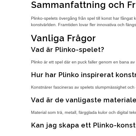
Sammanfattning och Fr
Plinko-spelets övergång från spel till konst har fångat
konstvärlden. Framtiden lovar fler innovativa och fängsl
Vanliga Frågor
Vad är Plinko-spelet?
Plinko är ett spel där en puck faller genom en bana av 
Hur har Plinko inspirerat kons
Konstnärer fascineras av spelets slumpmässighet och des
Vad är de vanligaste material
Material som trä, metall, färgglada kulor och digital tek
Kan jag skapa ett Plinko-kon