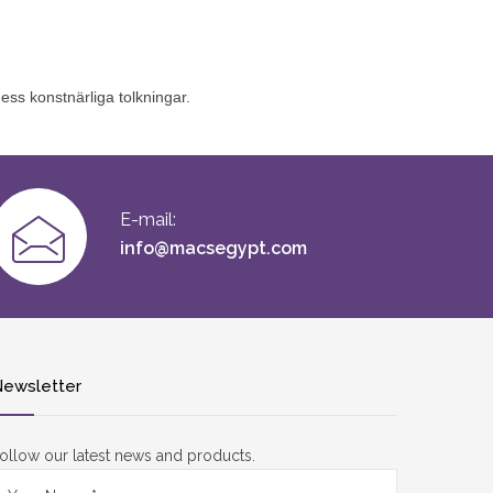
ess konstnärliga tolkningar.
E-mail:
info@macsegypt.com
ewsletter
ollow our latest news and products.