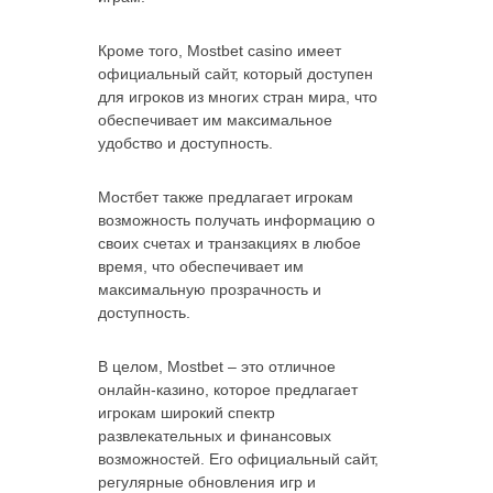
Кроме того, Mostbet casino имеет
официальный сайт, который доступен
для игроков из многих стран мира, что
обеспечивает им максимальное
удобство и доступность.
Мостбет также предлагает игрокам
возможность получать информацию о
своих счетах и транзакциях в любое
время, что обеспечивает им
максимальную прозрачность и
доступность.
В целом, Mostbet – это отличное
онлайн-казино, которое предлагает
игрокам широкий спектр
развлекательных и финансовых
возможностей. Его официальный сайт,
регулярные обновления игр и