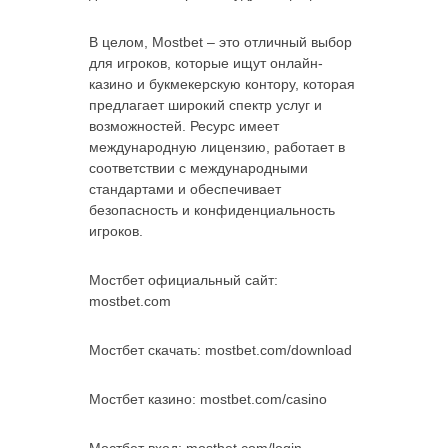
В целом, Mostbet – это отличный выбор
для игроков, которые ищут онлайн-
казино и букмекерскую контору, которая
предлагает широкий спектр услуг и
возможностей. Ресурс имеет
международную лицензию, работает в
соответствии с международными
стандартами и обеспечивает
безопасность и конфиденциальность
игроков.
Мостбет официальный сайт:
mostbet.com
Мостбет скачать: mostbet.com/download
Мостбет казино: mostbet.com/casino