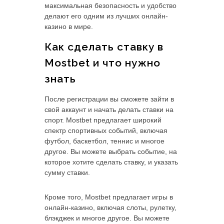
максимальная безопасность и удобство
делают его одним из лучших онлайн-
казино в мире.
Как сделать ставку в
Mostbet и что нужно
знать
После регистрации вы сможете зайти в
свой аккаунт и начать делать ставки на
спорт. Mostbet предлагает широкий
спектр спортивных событий, включая
футбол, баскетбол, теннис и многое
другое. Вы можете выбрать событие, на
которое хотите сделать ставку, и указать
сумму ставки.
Кроме того, Mostbet предлагает игры в
онлайн-казино, включая слоты, рулетку,
блэкджек и многое другое. Вы можете