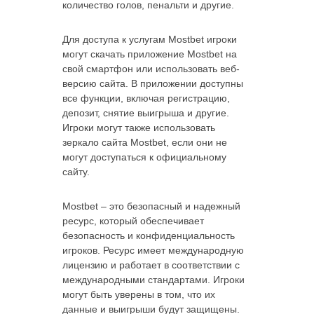
количество голов, пенальти и другие.
Для доступа к услугам Mostbet игроки
могут скачать приложение Mostbet на
свой смартфон или использовать веб-
версию сайта. В приложении доступны
все функции, включая регистрацию,
депозит, снятие выигрыша и другие.
Игроки могут также использовать
зеркало сайта Mostbet, если они не
могут доступаться к официальному
сайту.
Mostbet – это безопасный и надежный
ресурс, который обеспечивает
безопасность и конфиденциальность
игроков. Ресурс имеет международную
лицензию и работает в соответствии с
международными стандартами. Игроки
могут быть уверены в том, что их
данные и выигрыши будут защищены.