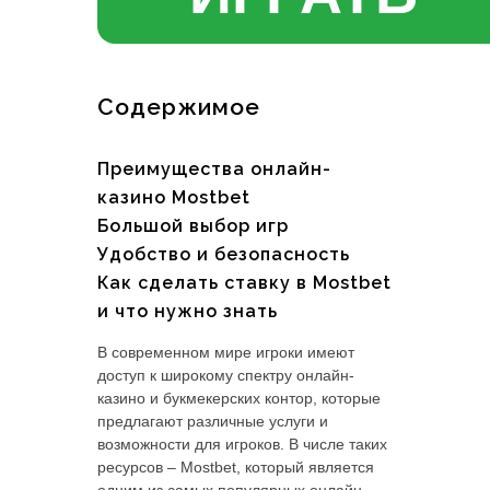
Содержимое
Преимущества онлайн-
казино Mostbet
Большой выбор игр
Удобство и безопасность
Как сделать ставку в Mostbet
и что нужно знать
В современном мире игроки имеют
доступ к широкому спектру онлайн-
казино и букмекерских контор, которые
предлагают различные услуги и
возможности для игроков. В числе таких
ресурсов – Mostbet, который является