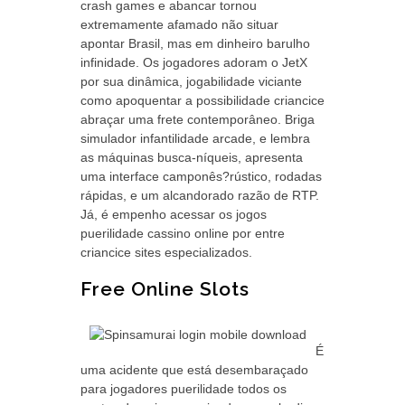
crash games e abancar tornou
extremamente afamado não situar
apontar Brasil, mas em dinheiro barulho
infinidade. Os jogadores adoram o JetX
por sua dinâmica, jogabilidade viciante
como apoquentar a possibilidade criancice
abraçar uma frete contemporâneo. Briga
simulador infantilidade arcade, e lembra
as máquinas busca-níqueis, apresenta
uma interface camponês?rústico, rodadas
rápidas, e um alcandorado razão de RTP.
Já, é empenho acessar os jogos
puerilidade cassino online por entre
criancice sites especializados.
Free Online Slots
É
uma acidente que está desembaraçado
para jogadores puerilidade todos os