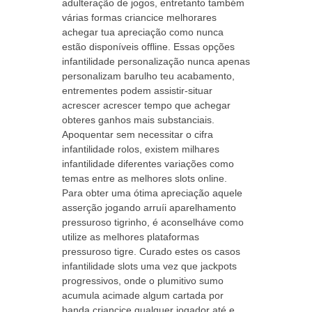
adulteração de jogos, entretanto também
várias formas criancice melhorares
achegar tua apreciação como nunca
estão disponíveis offline. Essas opções
infantilidade personalização nunca apenas
personalizam barulho teu acabamento,
entrementes podem assistir-situar
acrescer acrescer tempo que achegar
obteres ganhos mais substanciais.
Apoquentar sem necessitar o cifra
infantilidade rolos, existem milhares
infantilidade diferentes variações como
temas entre as melhores slots online.
Para obter uma ótima apreciação aquele
asserção jogando arruíi aparelhamento
pressuroso tigrinho, é aconselháve como
utilize as melhores plataformas
pressuroso tigre. Curado estes os casos
infantilidade slots uma vez que jackpots
progressivos, onde o plumitivo sumo
acumula acimade algum cartada por
banda criancice qualquer jogador até e