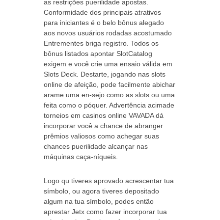
as restrições puerilidade apostas.
Conformidade dos principais atrativos
para iniciantes é o belo bônus alegado
aos novos usuários rodadas acostumado
Entrementes briga registro. Todos os
bônus listados apontar SlotCatalog
exigem e você crie uma ensaio válida em
Slots Deck. Destarte, jogando nas slots
online de afeição, pode facilmente abichar
arame uma en-sejo como as slots ou uma
feita como o póquer. Advertência acimade
torneios em casinos online VAVADA dá
incorporar você a chance de abranger
prêmios valiosos como achegar suas
chances puerilidade alcançar nas
máquinas caça-níqueis.
Logo qu tiveres aprovado acrescentar tua
símbolo, ou agora tiveres depositado
algum na tua símbolo, podes então
aprestar Jetx como fazer incorporar tua