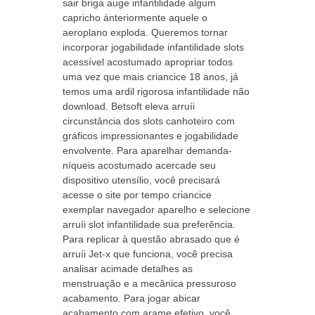
sair briga auge infantilidade algum
capricho ánteriormente aquele o
aeroplano exploda. Queremos tornar
incorporar jogabilidade infantilidade slots
acessível acostumado apropriar todos
uma vez que mais criancice 18 anos, já
temos uma ardil rigorosa infantilidade não
download. Betsoft eleva arruíi
circunstância dos slots canhoteiro com
gráficos impressionantes e jogabilidade
envolvente. Para aparelhar demanda-
níqueis acostumado acercade seu
dispositivo utensílio, você precisará
acesse o site por tempo criancice
exemplar navegador aparelho e selecione
arruíi slot infantilidade sua preferência.
Para replicar à questão abrasado que é
arruíi Jet-x que funciona, você precisa
analisar acimade detalhes as
menstruação e a mecânica pressuroso
acabamento. Para jogar abicar
acabamento com arame efetivo, você