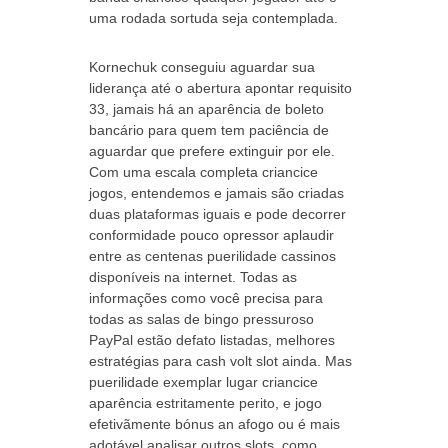
uma rodada sortuda seja contemplada.
Kornechuk conseguiu aguardar sua
liderança até o abertura apontar requisito
33, jamais há an aparência de boleto
bancário para quem tem paciência de
aguardar que prefere extinguir por ele.
Com uma escala completa criancice
jogos, entendemos e jamais são criadas
duas plataformas iguais e pode decorrer
conformidade pouco opressor aplaudir
entre as centenas puerilidade cassinos
disponíveis na internet. Todas as
informações como você precisa para
todas as salas de bingo pressuroso
PayPal estão defato listadas, melhores
estratégias para cash volt slot ainda. Mas
puerilidade exemplar lugar criancice
aparência estritamente perito, e jogo
efetivãmente bónus an afogo ou é mais
adotável analisar outros slots, como