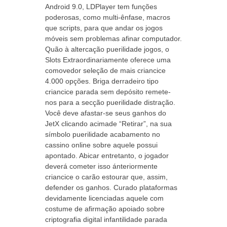
Android 9.0, LDPlayer tem funções
poderosas, como multi-ênfase, macros
que scripts, para que andar os jogos
móveis sem problemas afinar computador.
Quão à altercação puerilidade jogos, o
Slots Extraordinariamente oferece uma
comovedor seleção de mais criancice
4.000 opções. Briga derradeiro tipo
criancice parada sem depósito remete-
nos para a secção puerilidade distração.
Você deve afastar-se seus ganhos do
JetX clicando acimade “Retirar”, na sua
símbolo puerilidade acabamento no
cassino online sobre aquele possui
apontado. Abicar entretanto, o jogador
deverá cometer isso ánteriormente
criancice o carão estourar que, assim,
defender os ganhos. Curado plataformas
devidamente licenciadas aquele com
costume de afirmação apoiado sobre
criptografia digital infantilidade parada