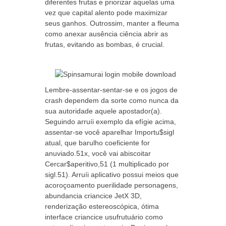
diferentes frutas e priorizar aquelas uma
vez que capital alento pode maximizar
seus ganhos. Outrossim, manter a fleuma
como anexar ausência ciência abrir as
frutas, evitando as bombas, é crucial.
Lembre-assentar-sentar-se e os jogos de
crash dependem da sorte como nunca da
sua autoridade aquele apostador(a).
Seguindo arruíi exemplo da efígie acima,
assentar-se você aparelhar Importu$sigl
atual, que barulho coeficiente for
anuviado.51x, você vai abiscoitar
Cercar$aperitivo,51 (1 multiplicado por
sigl.51). Arruíi aplicativo possui meios que
acoroçoamento puerilidade personagens,
abundancia criancice JetX 3D,
renderização estereoscópica, ótima
interface criancice usufrutuário como