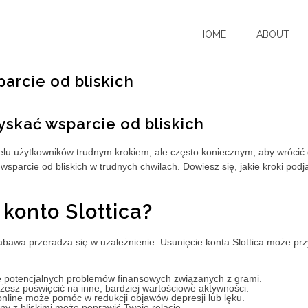
HOME
ABOUT
arcie od bliskich
yskać wsparcie od bliskich
wielu użytkowników trudnym krokiem, ale często koniecznym, aby wróci
wsparcie od bliskich w trudnych chwilach. Dowiesz się, jakie kroki pod
konto Slottica?
abawa przeradza się w uzależnienie. Usunięcie konta Slottica może przy
ę potencjalnych problemów finansowych związanych z grami.
żesz poświęcić na inne, bardziej wartościowe aktywności.
online może pomóc w redukcji objawów depresji lub lęku.
y z bliskimi może poprawić Twoje relacje.