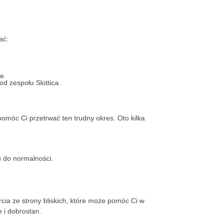
ać:
e.
d zespołu Slottica.
pomóc Ci przetrwać ten trudny okres. Oto kilka
 do normalności.
cia ze strony bliskich, które może pomóc Ci w
e i dobrostan.