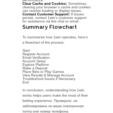
performance.
Clear Cache and Cookies:
Sometimes,
clearing your browser’s cache and cookies
can resolve loading or display issues.
Contact Customer Support:
If issues
persist, contact 1win’s customer support
for assistance via live chat or email.
Summary Flowchart
To summarize how 1win operates, here’s
a flowchart of the process:
Start
Register Account
Email Verification
Account Setup
Explore Platform
Make a Deposit
Place Bets or Play Games
View Results & Manage Account
Troubleshoot Issues if Necessary
End
In conclusion, understanding how 1win
works helps users make the most of their
betting experience. Проверьте, не
заблокирована ли ваша электронная
почта или номер телефона.