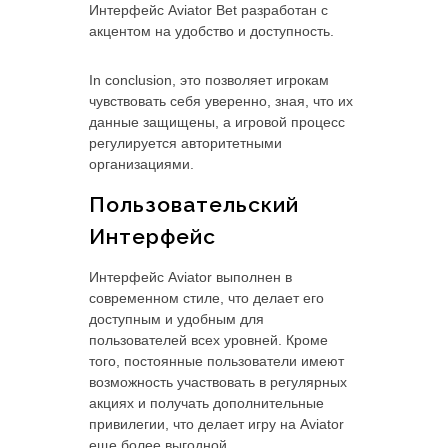
Интерфейс Aviator Bet разработан с
акцентом на удобство и доступность.
In conclusion, это позволяет игрокам
чувствовать себя уверенно, зная, что их
данные защищены, а игровой процесс
регулируется авторитетными
организациями.
Пользовательский
Интерфейс
Интерфейс Aviator выполнен в
современном стиле, что делает его
доступным и удобным для
пользователей всех уровней. Кроме
того, постоянные пользователи имеют
возможность участвовать в регулярных
акциях и получать дополнительные
привилегии, что делает игру на Aviator
еще более выгодной.