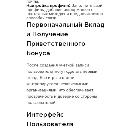
почты.
Настройка профиля:
Заполните свой
профиль, добавив информацию о
платежных методах и предпочитаемых
способах связи.
Первоначальный Вклад
и Получение
Приветственного
Бонуса
После создания учетной записи
пользователи могут сделать первый
вклад. Все игры и ставки
контролируются независимыми
организациями, что обеспечивает
прозрачность и доверие со стороны
пользователей.
Интерфейс
Пользователя