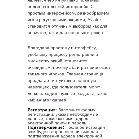
является его интуитивно понятный
пользовательский интерфейс. С
простым интерфейсом, разнообразием
игр и регулярными акциями, Aviator
становится отличным выбором как для
новичков, так и для опытных игроков.
Благодаря простому интерфейсу,
удобному процессу регистрации и
множеству акций, становится
очевидным, почему эта игра привлекает
так много игроков. Главная страница
предлагает интуитивно понятную
навигацию, где пользователи могут
легко находить нужные разделы, такие
как:
aviator games
Регистрация:
Заполните форму
регистрации, указав необходимые
данные, такие как имя, адрес
электронной почты и пароль.
Подтверждение:
После регистрации
вам будет отправлено письмо для
подтверждения адреса электронной