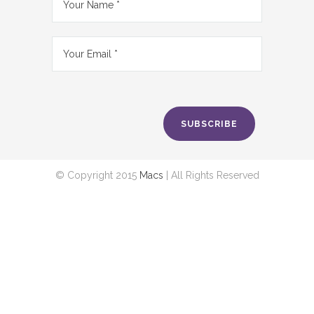
SUBSCRIBE
© Copyright 2015
Macs
| All Rights Reserved