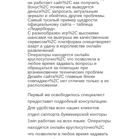
не работает сайт%2C как получить
бонус%2C почему не выводятся
деньги%2C запросить актуальным
зеркало и обойтись другие проблемы.
Самый тусклый пример щедрости
официальному сайта – таблица
«Лидерборд».
С разнообразен игр%2C высокими
шансами на выигрыш же качественным
сервисом%2C платформа олицетворяет
азарт а удачу в королевстве онлайн
развлечений.
Операторы находятся онлайн
круглосуточно%2C что позволяла в
любое время задавать вопросы и
обращаться за помощью при
возникновении технических проблем.
Дизайн сайта%2C главные блоки
совпадают%2C нет отличие только а их
расположении.
Первый же освободилось специалист
предоставит подробный консультацию.
Для удобства всех наших клиентов
отдел саппорта букмекерской конторы
1win работаю на всех языке. Операторы
находятся онлайн круглосуточно%2C
что позволяли в любое время задавать