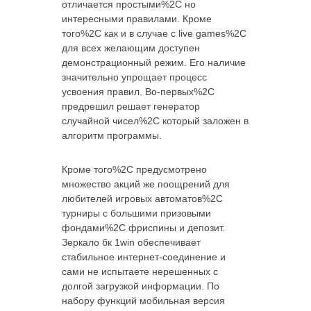
отличается простыми%2C но
интересными правилами. Кроме
того%2C как и в случае с live games%2C
для всех желающим доступен
демонстрационный режим. Его наличие
значительно упрощает процесс
усвоения правил. Во-первых%2C
предрешил решает генератор
случайной чисел%2C который заложен в
алгоритм программы.
Кроме того%2C предусмотрено
множество акций же поощрений для
любителей игровых автоматов%2C
турниры с большими призовыми
фондами%2C фриспины и депозит.
Зеркало бк 1win обеспечивает
стабильное интернет-соединение и
сами не испытаете нерешенных с
долгой загрузкой информации. По
набору функций мобильная версия