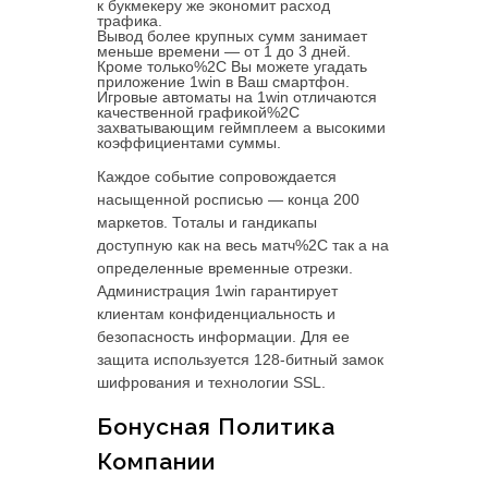
к букмекеру же экономит расход
трафика.
Вывод более крупных сумм занимает
меньше времени ― от 1 до 3 дней.
Кроме только%2C Вы можете угадать
приложение 1win в Ваш смартфон.
Игровые автоматы на 1win отличаются
качественной графикой%2C
захватывающим геймплеем а высокими
коэффициентами суммы.
Каждое событие сопровождается
насыщенной росписью — конца 200
маркетов. Тоталы и гандикапы
доступную как на весь матч%2C так а на
определенные временные отрезки.
Администрация 1win гарантирует
клиентам конфиденциальность и
безопасность информации. Для ее
защита используется 128-битный замок
шифрования и технологии SSL.
Бонусная Политика
Компании