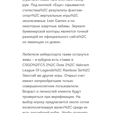
рум. Под кнопкой «Еще» скрываются
статистика%2C результаты фэнтэзи-
спорт%2C виртуальные игры%2C
эксклюзивные 1win Games и но
некоторые азартные забавы. Зеркало
букмекерской конторы является точной
разницей ее официального сайта%2C
но имеющая со домен.
Любители киберспорта также останутся
живы – в кубуров есть ставки в
CSGO%2FCS 2%2C Dota 2%2C Valorant.
League Of Legends%2C Rainbow Six%2C
Starcraft же другие игры. Открыл счет
имеют неприобретшим только
совершеннолетние пользователи.
Возраст и личностей клиента будут
проверяться при верификации. На
выбор игроку предлагается около сотни
космополитизируя валют%2C среди их
есть российский рубль. Чтобы получить