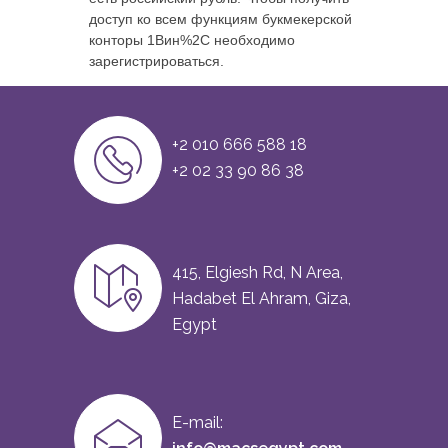
доступ ко всем функциям букмекерской
конторы 1Вин%2C необходимо
зарегистрироваться.
+2 010 666 588 18
+2 02 33 90 86 38
415, Elgiesh Rd, N Area,
Hadabet El Ahram, Giza,
Egypt
E-mail: