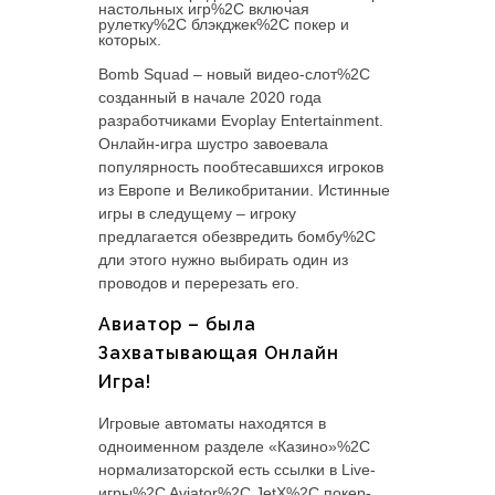
настольных игр%2C включая
рулетку%2C блэкджек%2C покер и
которых.
Bomb Squad – новый видео-слот%2C
созданный в начале 2020 года
разработчиками Evoplay Entertainment.
Онлайн-игра шустро завоевала
популярность пообтесавшихся игроков
из Европе и Великобритании. Истинные
игры в следущему – игроку
предлагается обезвредить бомбу%2C
дли этого нужно выбирать один из
проводов и перерезать его.
Авиатор – была
Захватывающая Онлайн
Игра!
Игровые автоматы находятся в
одноименном разделе «Казино»%2C
нормализаторской есть ссылки в Live-
игры%2C Aviator%2C JetX%2C покер-