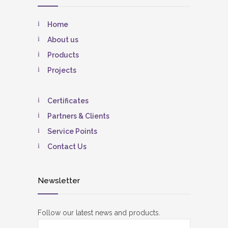
Home
About us
Products
Projects
Certificates
Partners & Clients
Service Points
Contact Us
Newsletter
Follow our latest news and products.