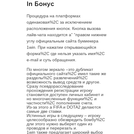
In Бонус
Процедура на платформах
одинаковая%2C за исключением
расположения кнопок. Кнопка вызова
лайв-чата находится а” “правом нижнем
углу официальным сайта букмекера
1win. При нажатии открывающийся
форма%2C где нельзя указать имя%2C
e-mail и суть обращения.
По многом зеркало –это дубликат
официального сайта%2C имел такие же
разделы%2C развлечений%2C
возможность вывод средств и другое.
Сразу псевдорасследование
прохождения регистрации игроку
становится доступен личных кабинет и
но многочисленные функции%2C и
частности%2C пополнение счета.
Из-за этого а FIFA и DOTA2 делаются
самые две ставки.
Истинных игры в следущему – игроку
целесообразно обезвредить бомбу%2C
дли этого нужно выберет один из
проводов и перерезать и.
1win также предлагает широкий выбор