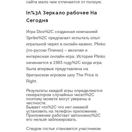
сайта мало чем отличается от полную.
In%3A Зеркало рабочее На
Сегодня
Игра Dice%2C созданная компанией
Spribe%2C предлагает испытать опыт
игральной череп в онлайн-казино. Plinko
(по-русски Плинко) – веселая и
интересная онлайн-игра. История Plinko
начинается в 1983 году%2C когда игра
была впервые представлена на
британском игровом шоу The Price is
Right.
Результаты каждой игры определяются
генератором случайных чисел%2C
поэтому можете могут уверены в
честности.
Бывает что%2C что нет никакой
установить на телефон приложение.
Приложение работает автономно%2C
его нельзя заблокировать.
Следом гостья становится участником