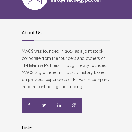
info@macsegypt.com
About Us
MACS was founded in 2014 as a joint stock
corporate from the founders and owners of
El-Hakim & Partners. Though newly founded,
MACS is grounded in industry history based
on previous experience of El-Hakim company
in both Contracting and Trading.
Links