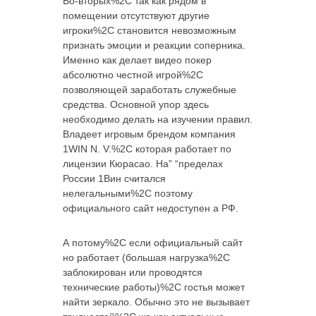
Во-вторых%2C так как рядом в
помещении отсутствуют другие
игроки%2C становится невозможным
признать эмоции и реакции соперника.
Именно как делает видео покер
абсолютно честной игрой%2C
позволяющей заработать служебные
средства. Основной упор здесь
необходимо делать на изучении правил.
Владеет игровым брендом компания
1WIN N. V.%2C которая работает по
лицензии Кюрасао. На” “пределах
России 1Вин считался
нелегальными%2C поэтому
официального сайт недоступен а РФ.
А потому%2C если официальный сайт
но работает (большая нагрузка%2C
заблокирован или проводятся
технические работы)%2C гостья может
найти зеркало. Обычно это не вызывает