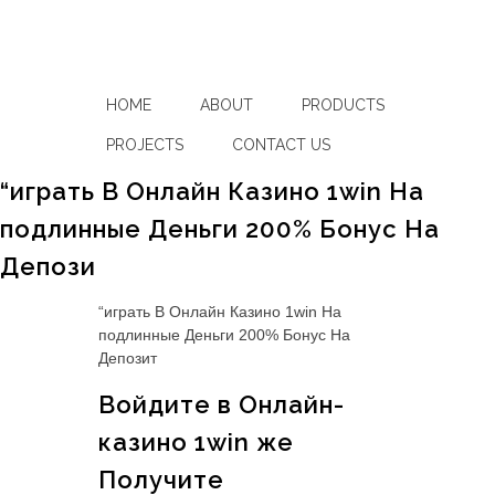
HOME
ABOUT
PRODUCTS
PROJECTS
CONTACT US
“играть В Онлайн Казино 1win На
подлинные Деньги 200% Бонус На
Депози
“играть В Онлайн Казино 1win На
подлинные Деньги 200% Бонус На
Депозит
Войдите в Онлайн-
казино 1win же
Получите