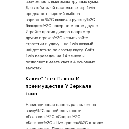
возможность выигрыша крупных сумм.
Для любителей настольных игр 1win
предлагает широкий выбора
вариантов%2C включая рулетку%2C
блэкджек%2C покер же многое другое.
Играйте против дилера например
других игроков%2C испытывайте
стратегии и удачу – на 1win каждый
найдет что-то по своему вкусу. Сайт
1win переведен на 14 языков и
позволяет имеете счет в 4 основных
валютах.
Какие” “нет Плюсы И
преимущества У Зеркала
1вин
Навигационная панель расположена
внизу%2C на ней есть кнопки
«Главная»%2C «Спорт»%2C
«Казино»%2C «Live-games»%2C а также
купон ставки. После авторизации