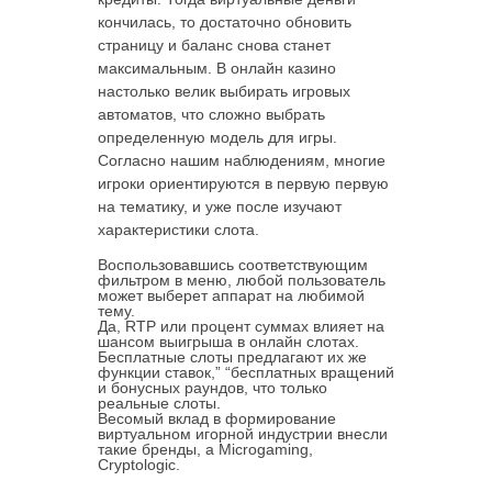
кончилась, то достаточно обновить
страницу и баланс снова станет
максимальным. В онлайн казино
настолько велик выбирать игровых
автоматов, что сложно выбрать
определенную модель для игры.
Согласно нашим наблюдениям, многие
игроки ориентируются в первую первую
на тематику, и уже после изучают
характеристики слота.
Воспользовавшись соответствующим
фильтром в меню, любой пользователь
может выберет аппарат на любимой
тему.
Да, RTP или процент суммах влияет на
шансом выигрыша в онлайн слотах.
Бесплатные слоты предлагают их же
функции ставок,” “бесплатных вращений
и бонусных раундов, что только
реальные слоты.
Весомый вклад в формирование
виртуальном игорной индустрии внесли
такие бренды, а Microgaming,
Cryptologic.