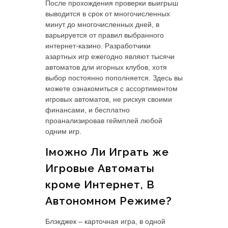
После прохождения проверки выигрыш
выводится в срок от многочисленных
минут до многочисленных дней, в
варьируется от правил выбранного
интернет-казино. Разработчики
азартных игр ежегодно являют тысячи
автоматов дли игорных клубов, хотя
выбор постоянно пополняется. Здесь вы
можете ознакомиться с ассортиментом
игровых автоматов, не рискуя своими
финансами, и бесплатно
проанализировав геймплей любой
одним игр.
Iможно Ли Играть же
Игровые Автоматы
кроме Интернет, В
Автономном Режиме?
Блэкджек – карточная игра, в одной