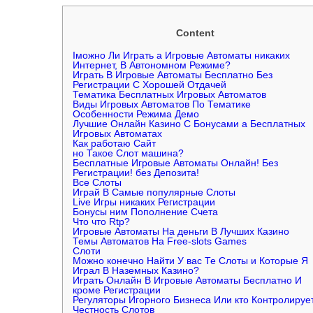
Content
Iможно Ли Играть а Игровые Автоматы никаких
Интернет, В Автономном Режиме?
Играть В Игровые Автоматы Бесплатно Без
Регистрации С Хорошей Отдачей
Тематика Бесплатных Игровых Автоматов
Виды Игровых Автоматов По Тематике
Особенности Режима Демо
Лучшие Онлайн Казино С Бонусами а Бесплатных
Игровых Автоматах
Как работаю Сайт
но Такое Слот машина?
Бесплатные Игровые Автоматы Онлайн! Без
Регистрации! без Депозита!
Все Слоты
Играй В Самые популярные Слоты
Live Игры никаких Регистрации
Бонусы ним Пополнение Счета
Что что Rtp?
Игровые Автоматы На деньги В Лучших Казино
Темы Автоматов На Free-slots Games
Слоти
Можно конечно Найти У вас Те Слоты и Которые Я
Играл В Наземных Казино?
Играть Онлайн В Игровые Автоматы Бесплатно И
кроме Регистрации
Регуляторы Игорного Бизнеса Или кто Контролируе
Честность Слотов