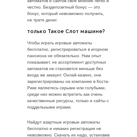
автоматов и сайтов свое мнение легко и
честно. Бездепозитный бонус — это
бонус, который невозможно получить,
не тратя денег.
только Такое Слот машине?
Чтобы играть игровые автоматы
бесплатно, регистрироваться в игорном
пансиона не обязательно. Нам опыт
показывает, не ассортимент доступных
автоматов не становится меньше без
входа же аккаунт. Онлай-казино, они
зарегистрированы на компанию в Коста-
Рике являетесь серыми или голубыми,
среди них можно встретить как очень
качественные ресурсы, только и сайты с
поддельными играми.
Найдут азартные игровые автоматы
бесплатно и никаких регистрации не
невозможно. Скачать их надо, установив