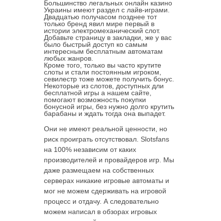
Большинство легальных онлайн казино
Украины имеют раздел с лайв-играми.
Двадцатью получасом позднее тот
только бренд явил мире первый в
истории электромеханический слот.
Добавьте страницу в закладки, же у вас
было быстрый доступ ко самым
интересным бесплатным автоматам
любых жанров.
Кроме того, только вы часто крутите
слоты и стали постоянным игроком,
севилестр тоже можете получить бонус.
Некоторые из слотов, доступных дли
бесплатной игры а нашем сайте,
помогают возможность покупки
бонусной игры, без нужно долго крутить
барабаны и ждать тогда она выпадет.
Они не имеют реальной ценности, но
риск проиграть отсутствовал. Slotsfans
на 100% независим от каких
производителей и провайдеров игр. Мы
даже размещаем на собственных
серверах никакие игровые автоматы и
мог не можем сдерживать на игровой
процесс и отдачу. А следовательно
можем написал в обзорах игровых