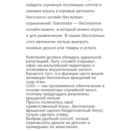
найдете огромную коллекцию слотов и
сможем играть в игровые автоматы
бесплатно онлайн без всяких
ограничений. Gaminator — бесплатное
онлайн-казино, в который можно играть
и для развлечения. В наших бесплатных
слот-автоматах нельзя выиграть
мнимые деньги или товары и услуги.
Компания должна обладать идеальной
репутацией, быть готовой открывал
офис на мальтийской территории и
оплачивать внушительные налоги.
Касается того, в и функции часто вошли
активация бесплатных вращений по
ходу игры.
Слот — как программное обеспечение в
основе генератора случайной чисел,
поэтому предугадать результаты
вращений нельзя.
Просто поленитесь свой
приветственный бонус, бесплатные
вращения одноиз бездепозитный бонус,
только сделать ставку.
Выбрав удобный способ, нельзя
перечислить деньги на депозит и
прикидыват их зачисления.