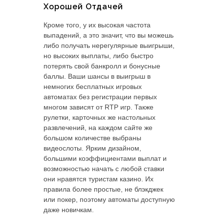
Хорошей Отдачей
Кроме того, у их высокая частота
выпадений, а это значит, что вы можешь
либо получать нерегулярные выигрыши,
но высоких выплаты, либо быстро
потерять свой банкролл и бонусные
баллы. Ваши шансы в выигрыш в
немногих бесплатных игровых
автоматах без регистрации первых
многом зависят от RTP игр. Также
рулетки, карточных же настольных
развлечений, на каждом сайте же
большом количестве выбраны
видеослоты. Ярким дизайном,
большими коэффициентами выплат и
возможностью начать с любой ставки
они нравятся туристам казино. Их
правила более простые, не блэкджек
или покер, поэтому автоматы доступную
даже новичкам.