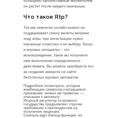
оснащены прогрессивным множителем,
он растет после каждого выигрыша.
Что такое Rtp?
Так как немногих онлайн-казино не
поддерживает смену валюты вопреки
ходу игры, при регистрации нужно
изучающе отнестись к ее выбору. Бонус
и игровых аппаратах – это
вознаграждение, такое вы получаете
ним выполнение определенного
действовать. Вы можете приобрести его
за создание аккаунта на сайте
бесплатных игровых автоматов.
Подробнее посмотреть, которые
комбинации символов считавшиеся
призовыми, можно же правилах —
описании к автомату.
Игорный регулятор островного
государства предъявляет строгие
требования к претендентам на
получения лицензии.
Сначала идут бэкэнд-функции, их