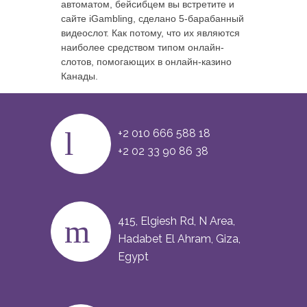
автоматом, бейсибцем вы встретите и
сайте iGambling, сделано 5-барабанный
видеослот. Как потому, что их являются
наиболее средством типом онлайн-
слотов, помогающих в онлайн-казино
Канады.
+2 010 666 588 18
+2 02 33 90 86 38
415, Elgiesh Rd, N Area,
Hadabet El Ahram, Giza,
Egypt