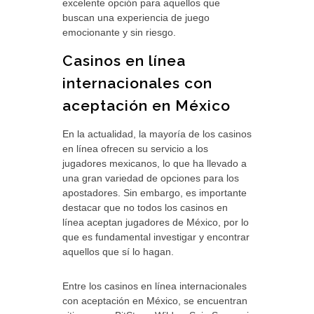
excelente opción para aquellos que
buscan una experiencia de juego
emocionante y sin riesgo.
Casinos en línea
internacionales con
aceptación en México
En la actualidad, la mayoría de los casinos
en línea ofrecen su servicio a los
jugadores mexicanos, lo que ha llevado a
una gran variedad de opciones para los
apostadores. Sin embargo, es importante
destacar que no todos los casinos en
línea aceptan jugadores de México, por lo
que es fundamental investigar y encontrar
aquellos que sí lo hagan.
Entre los casinos en línea internacionales
con aceptación en México, se encuentran