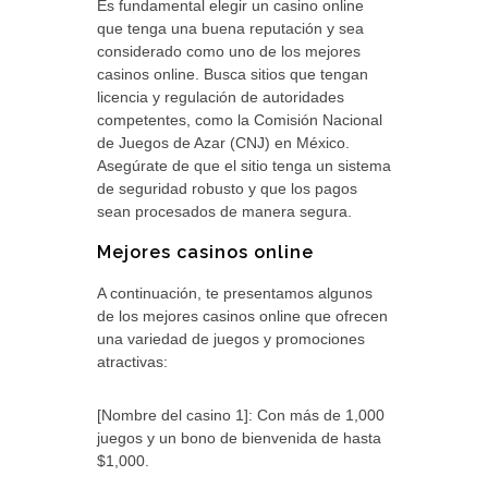
Es fundamental elegir un casino online
que tenga una buena reputación y sea
considerado como uno de los mejores
casinos online. Busca sitios que tengan
licencia y regulación de autoridades
competentes, como la Comisión Nacional
de Juegos de Azar (CNJ) en México.
Asegúrate de que el sitio tenga un sistema
de seguridad robusto y que los pagos
sean procesados de manera segura.
Mejores casinos online
A continuación, te presentamos algunos
de los mejores casinos online que ofrecen
una variedad de juegos y promociones
atractivas:
[Nombre del casino 1]: Con más de 1,000
juegos y un bono de bienvenida de hasta
$1,000.