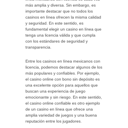
más amplia y diversa. Sin embargo, es
importante destacar que no todos los
casinos en línea ofrecen la misma calidad
y seguridad. En este sentido, es
fundamental elegir un casino en línea que
tenga una licencia válida y que cumpla
con los estándares de seguridad y
transparencia.
Entre los casinos en línea mexicanos con
licencia, podemos destacar algunos de los
más populares y confiables. Por ejemplo,
el casino online con bono sin depósito es
una excelente opción para aquellos que
buscan una experiencia de juego
emocionante y sin riesgo. En este sentido,
el casino online confiable es otro ejemplo
de un casino en línea que ofrece una
amplia variedad de juegos y una buena
reputación entre los jugadores.