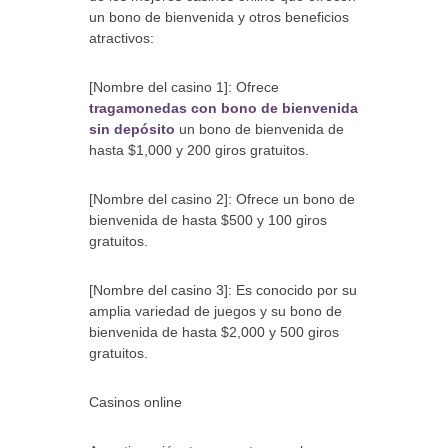
un bono de bienvenida y otros beneficios
atractivos:
[Nombre del casino 1]: Ofrece
tragamonedas con bono de bienvenida
sin depósito
un bono de bienvenida de
hasta $1,000 y 200 giros gratuitos.
[Nombre del casino 2]: Ofrece un bono de
bienvenida de hasta $500 y 100 giros
gratuitos.
[Nombre del casino 3]: Es conocido por su
amplia variedad de juegos y su bono de
bienvenida de hasta $2,000 y 500 giros
gratuitos.
Casinos online