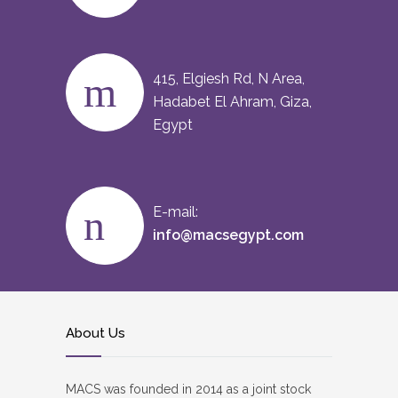
415, Elgiesh Rd, N Area,
Hadabet El Ahram, Giza,
Egypt
E-mail:
info@macsegypt.com
About Us
MACS was founded in 2014 as a joint stock