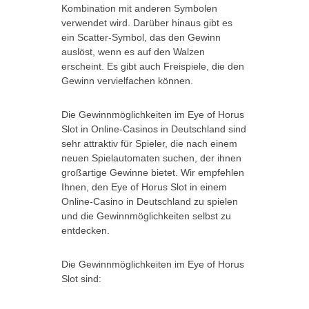
Kombination mit anderen Symbolen
verwendet wird. Darüber hinaus gibt es
ein Scatter-Symbol, das den Gewinn
auslöst, wenn es auf den Walzen
erscheint. Es gibt auch Freispiele, die den
Gewinn vervielfachen können.
Die Gewinnmöglichkeiten im Eye of Horus
Slot in Online-Casinos in Deutschland sind
sehr attraktiv für Spieler, die nach einem
neuen Spielautomaten suchen, der ihnen
großartige Gewinne bietet. Wir empfehlen
Ihnen, den Eye of Horus Slot in einem
Online-Casino in Deutschland zu spielen
und die Gewinnmöglichkeiten selbst zu
entdecken.
Die Gewinnmöglichkeiten im Eye of Horus
Slot sind: