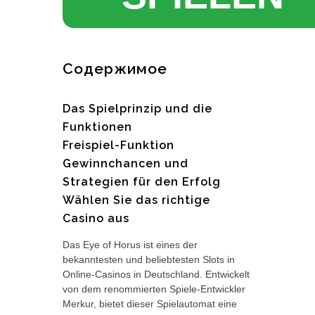
Содержимое
Das Spielprinzip und die
Funktionen
Freispiel-Funktion
Gewinnchancen und
Strategien für den Erfolg
Wählen Sie das richtige
Casino aus
Das Eye of Horus ist eines der
bekanntesten und beliebtesten Slots in
Online-Casinos in Deutschland. Entwickelt
von dem renommierten Spiele-Entwickler
Merkur, bietet dieser Spielautomat eine