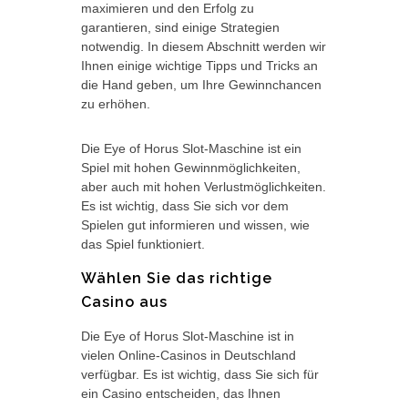
maximieren und den Erfolg zu
garantieren, sind einige Strategien
notwendig. In diesem Abschnitt werden wir
Ihnen einige wichtige Tipps und Tricks an
die Hand geben, um Ihre Gewinnchancen
zu erhöhen.
Die Eye of Horus Slot-Maschine ist ein
Spiel mit hohen Gewinnmöglichkeiten,
aber auch mit hohen Verlustmöglichkeiten.
Es ist wichtig, dass Sie sich vor dem
Spielen gut informieren und wissen, wie
das Spiel funktioniert.
Wählen Sie das richtige
Casino aus
Die Eye of Horus Slot-Maschine ist in
vielen Online-Casinos in Deutschland
verfügbar. Es ist wichtig, dass Sie sich für
ein Casino entscheiden, das Ihnen