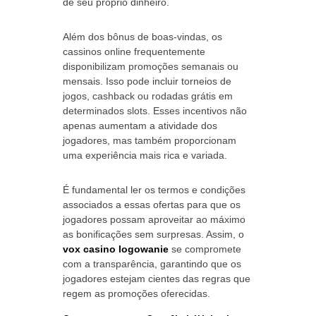
de seu próprio dinheiro.
Além dos bônus de boas-vindas, os
cassinos online frequentemente
disponibilizam promoções semanais ou
mensais. Isso pode incluir torneios de
jogos, cashback ou rodadas grátis em
determinados slots. Esses incentivos não
apenas aumentam a atividade dos
jogadores, mas também proporcionam
uma experiência mais rica e variada.
É fundamental ler os termos e condições
associados a essas ofertas para que os
jogadores possam aproveitar ao máximo
as bonificações sem surpresas. Assim, o
vox casino logowanie
se compromete
com a transparência, garantindo que os
jogadores estejam cientes das regras que
regem as promoções oferecidas.