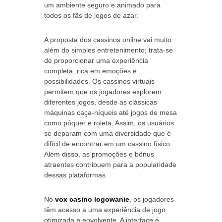
um ambiente seguro e animado para
todos os fãs de jogos de azar.
A proposta dos cassinos online vai muito
além do simples entretenimento; trata-se
de proporcionar uma experiência
completa, rica em emoções e
possibilidades. Os cassinos virtuais
permitem que os jogadores explorem
diferentes jogos, desde as clássicas
máquinas caça-níqueis até jogos de mesa
como pôquer e roleta. Assim, os usuários
se deparam com uma diversidade que é
difícil de encontrar em um cassino físico.
Além disso, as promoções e bônus
atraentes contribuem para a popularidade
dessas plataformas.
No
vox casino logowanie
, os jogadores
têm acesso a uma experiência de jogo
otimizada e envolvente. A interface é