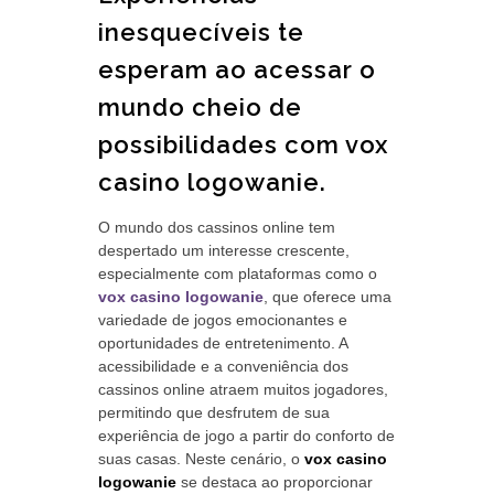
inesquecíveis te
esperam ao acessar o
mundo cheio de
possibilidades com vox
casino logowanie.
O mundo dos cassinos online tem
despertado um interesse crescente,
especialmente com plataformas como o
vox casino logowanie
, que oferece uma
variedade de jogos emocionantes e
oportunidades de entretenimento. A
acessibilidade e a conveniência dos
cassinos online atraem muitos jogadores,
permitindo que desfrutem de sua
experiência de jogo a partir do conforto de
suas casas. Neste cenário, o
vox casino
logowanie
se destaca ao proporcionar