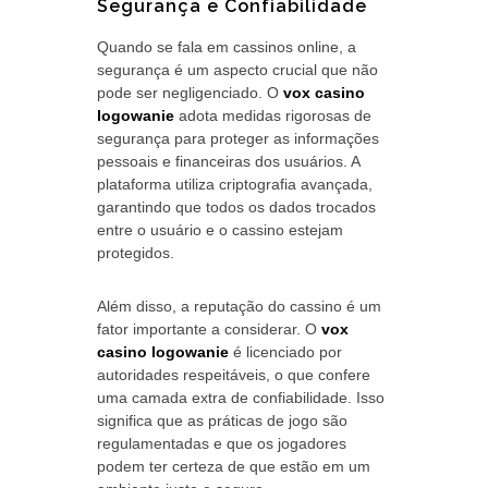
Segurança e Confiabilidade
Quando se fala em cassinos online, a
segurança é um aspecto crucial que não
pode ser negligenciado. O
vox casino
logowanie
adota medidas rigorosas de
segurança para proteger as informações
pessoais e financeiras dos usuários. A
plataforma utiliza criptografia avançada,
garantindo que todos os dados trocados
entre o usuário e o cassino estejam
protegidos.
Além disso, a reputação do cassino é um
fator importante a considerar. O
vox
casino logowanie
é licenciado por
autoridades respeitáveis, o que confere
uma camada extra de confiabilidade. Isso
significa que as práticas de jogo são
regulamentadas e que os jogadores
podem ter certeza de que estão em um