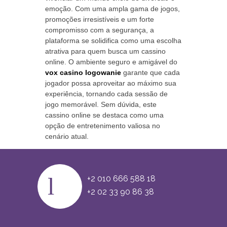
emoção. Com uma ampla gama de jogos,
promoções irresistíveis e um forte
compromisso com a segurança, a
plataforma se solidifica como uma escolha
atrativa para quem busca um cassino
online. O ambiente seguro e amigável do
vox casino logowanie
garante que cada
jogador possa aproveitar ao máximo sua
experiência, tornando cada sessão de
jogo memorável. Sem dúvida, este
cassino online se destaca como uma
opção de entretenimento valiosa no
cenário atual.
+2 010 666 588 18
+2 02 33 90 86 38