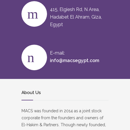
415, Elgiesh Rd, N Area,
Hadabet El Ahram, Giza,
Egypt
E-mail:
info@macsegypt.com
About Us
MACS was founded in 2014 as a joint stock
corporate from the founders and owners of
El-Hakim & Partners. Though newly founded,