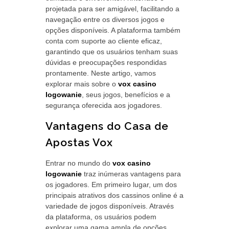
projetada para ser amigável, facilitando a
navegação entre os diversos jogos e
opções disponíveis. A plataforma também
conta com suporte ao cliente eficaz,
garantindo que os usuários tenham suas
dúvidas e preocupações respondidas
prontamente. Neste artigo, vamos
explorar mais sobre o
vox casino
logowanie
, seus jogos, benefícios e a
segurança oferecida aos jogadores.
Vantagens do Casa de
Apostas Vox
Entrar no mundo do
vox casino
logowanie
traz inúmeras vantagens para
os jogadores. Em primeiro lugar, um dos
principais atrativos dos cassinos online é a
variedade de jogos disponíveis. Através
da plataforma, os usuários podem
explorar uma gama ampla de opções,