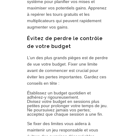
système pour planifier vos mises et
maximiser vos potentiels gains. Apprenez
à repérer les tours gratuits et les
multiplicateurs qui peuvent rapidement
augmenter vos gains.
Évitez de perdre le contrôle
de votre budget
L’un des plus grands pièges est de perdre
de vue votre budget. Fixer une limite
avant de commencer est crucial pour
éviter les pertes importantes. Gardez ces
conseils en tête :
Établissez un budget quotidien et
adhérez-y rigoureusement.
Divisez votre budget en sessions plus
petites pour prolonger votre temps de jeu.
Ne poursuivez jamais vos pertes;
acceptez que chaque session a une fin.
Se fixer des limites vous aidera à
maintenir un jeu responsable et vous