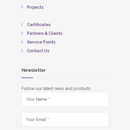
Projects
Certificates
Partners & Clients
Service Points
Contact Us
Newsletter
Follow our latest news and products.