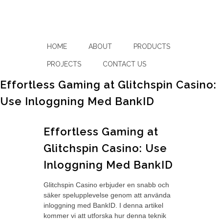
HOME
ABOUT
PRODUCTS
PROJECTS
CONTACT US
Effortless Gaming at Glitchspin Casino:
Use Inloggning Med BankID
Effortless Gaming at
Glitchspin Casino: Use
Inloggning Med BankID
Glitchspin Casino erbjuder en snabb och
säker spelupplevelse genom att använda
inloggning med BankID. I denna artikel
kommer vi att utforska hur denna teknik