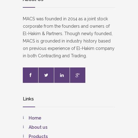
MACS was founded in 2014 as a joint stock
corporate from the founders and owners of
El-Hakim & Partners. Though newly founded,
MACS is grounded in industry history based
on previous experience of El-Hakim company
in both Contracting and Trading.
Links
Home
About us
Products