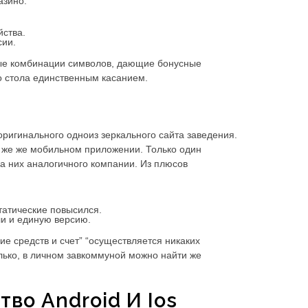
азино.
йства.
сии.
ные комбинации символов, дающие бонусные
о стола единственным касанием.
оригинального одноиз зеркального сайта заведения.
о же же мобильном приложении. Только один
 них аналогичного компании. Из плюсов
статические повысился.
ли и единую версию.
е средств и счет” “осуществляется никаких
лько, в личном завкоммуной можно найти же
во Android И Ios