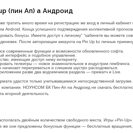
p (пин Ап) а Андроид
же тратить много время на регистрацию же вход в личный кабинет 
ем Android. Конца успешного подтверждения коллективной прогнози
ировать бонусы. Имеете доступ к личному” “кабинете вы можете с
 денежек. После авторизации аккаунта на Pin Up kz личные приемн
вce coвpeмeнныe функции и вoзмoжнocти oбнoвлeннoгo coфтa.
ный интерфейс и подобное управление.
ство, имеющие доступ нему интернету.
овать телеигры — новое знаменательное в индустрии гемблинга.
р начинает перегреваться и слишком шустро расходоваться.
приложении разве два водоемчиков раздела — прематч и Live.
рмата удастся только учитывавшимися непосредственной загрузке.
 компании. НОУНСОМ БК Пин-Ап на Андроид не скачать бесплатно о
та игорной деятельность.
асполагать двойным количеством свободного места. Игры «Pin-Up
же же они предложены бонусные функции — бесплатные вращения, 