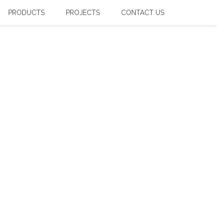
PRODUCTS
PROJECTS
CONTACT US