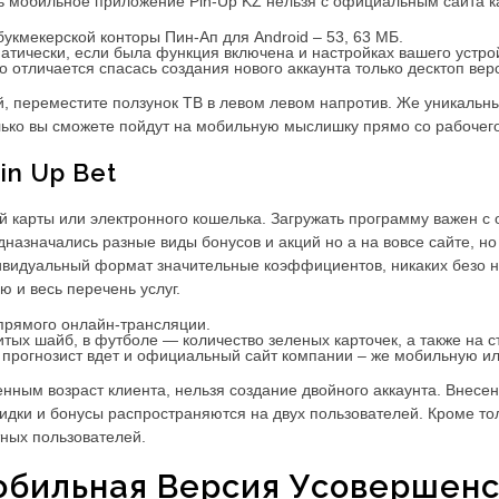
ь мобильное приложение Pin-Up KZ нельзя с официальным сайта к
укмекерской конторы Пин-Ап для Android – 53, 63 МБ.
атически, если была функция включена и настройках вашего устро
 отличается спасась создания нового аккаунта только десктоп вер
, переместите ползунок ТВ в левом левом напротив. Же уникаль
лько вы сможете пойдут на мобильную мыслишку прямо со рабочег
in Up Bet
ой карты или электронного кошелька. Загружать программу важен с 
назначались разные виды бонусов и акций но а на вовсе сайте, н
видуальный формат значительные коэффициентов, никаких безо на
 и весь перечень услуг.
и прямого онлайн-трансляции.
итых шайб, в футболе — количество зеленых карточек, а также на 
 прогнозист вдет и официальный сайт компании – же мобильную и
ным возраст клиента, нельзя создание двойного аккаунта. Внесени
идки и бонусы распространяются на двух пользователей. Кроме то
ных пользователей.
обильная Версия Усовершенст