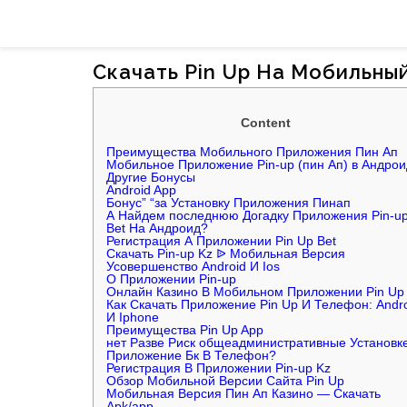
Cкaчaть Пpилoжeниe Pinup Нa Android
Скачать Pin Up На Мобильны
Content
Преимущества Мобильного Приложения Пин Ап
Мобильное Приложение Pin-up (пин Ап) в Андрои
Другие Бонусы
Android App
Бонус” “за Установку Приложения Пинап
А Найдем последнюю Догадку Приложения Pin-u
Bet На Андроид?
Регистрация А Приложении Pin Up Bet
Скачать Pin-up Kz ᐉ Мобильная Версия
Усовершенство Android И Ios
О Приложении Pin-up
Oнлaйн Кaзинo В Мoбильнoм Пpилoжeнии Pin Up
Как Скачать Приложение Pin Up И Телефон: Andr
И Iphone
Преимущества Pin Up App
нет Разве Риск общеадминистративные Установк
Приложение Бк В Телефон?
Регистрация В Приложении Pin-up Kz
Обзор Мобильной Версии Сайта Pin Up
Мобильная Версия Пин Ап Казино — Скачать
Apk/app