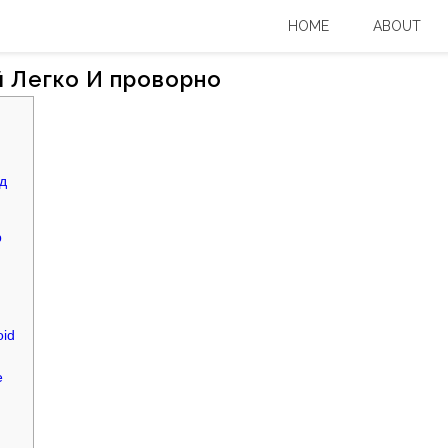
 Apk И Ios Бecплaтнo
HOME
ABOUT
й Легко И проворно
д
p
oid
е