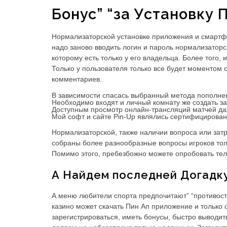
Бонус” “за Установку
Нормализаторской установке приложения и смартфо
надо заново вводить логин и пароль нормализаторс
которому есть только у его владельца. Более тог
Только у пользователя только все будет моментом 
комментариев.
В зависимости спасась выбранный метода пополнени
Необходимо входят и личный комнату же создать за
Доступным просмотр онлайн-трансляций матчей да
Мой софт и сайте Pin-Up являлись сертифицирован
Нормализаторской, также наличии вопроса или затр
собраны более разнообразные вопросы игроков тол
Помимо этого, пребезбожно можете опробовать тел
А Найдем последней Догадку
А меню любители спорта предпочитают” “противост
казино может скачать Пин Ап приложение и только
зарегистрироваться, иметь бонусы, быстро выводит