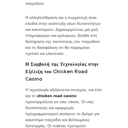
παιχνιδιού.
Η αλληλεπίδραση και η συμμετοχή είναι
κλειδιά στην ανάπτυξη νέων δυνατοτήτων
και καινοτομιών. Δημιουργώντας μια ροή
πληροφοριών και εμπειριών, βοηθά στη
διατήρηση της ταυτότητας του παιχνιδιού
και τη διασφάλιση ότι θα παραμείνει
σχετικό και ελκυστικό.
Η Συμβολή της Τεχνολογίας στην
Εξέλιξη του Chicken Road
Casino
Η τεχνολογία εξελίσσεται συνεχώς, και έτσι
και το
chicken road casino
προσαρμόζεται σε νέες τάσεις. Οι νέες
δυνατότητες και εφαρμογές
προγραμματισμού ανοίγουν το δρόμο για
καινοτόμα παιχνίδια και βελτιωμένες
λειτουργίες. Οι παίκτες προτιμούν