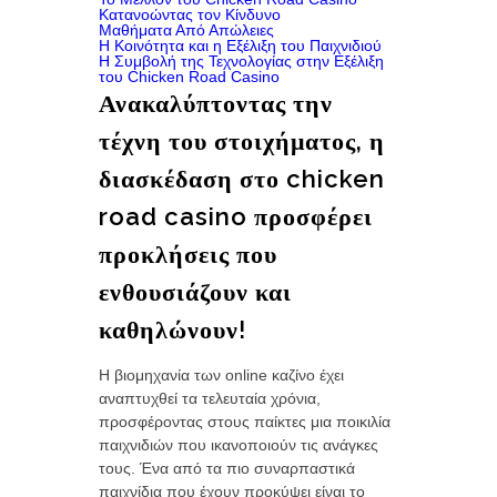
Κατανοώντας τον Κίνδυνο
Μαθήματα Από Απώλειες
Η Κοινότητα και η Εξέλιξη του Παιχνιδιού
Η Συμβολή της Τεχνολογίας στην Εξέλιξη
του Chicken Road Casino
Ανακαλύπτοντας την
τέχνη του στοιχήματος, η
διασκέδαση στο chicken
road casino προσφέρει
προκλήσεις που
ενθουσιάζουν και
καθηλώνουν!
Η βιομηχανία των online καζίνο έχει
αναπτυχθεί τα τελευταία χρόνια,
προσφέροντας στους παίκτες μια ποικιλία
παιχνιδιών που ικανοποιούν τις ανάγκες
τους. Ένα από τα πιο συναρπαστικά
παιχνίδια που έχουν προκύψει είναι το