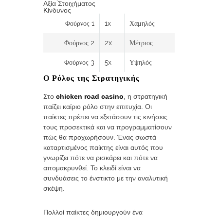
Αξία Στοιχήματος
Κίνδυνος
Φούρνος 1
1x
Χαμηλός
Φούρνος 2
2x
Μέτριος
Φούρνος 3
5x
Υψηλός
Ο Ρόλος της Στρατηγικής
Στο
chicken road casino
, η στρατηγική
παίζει καίριο ρόλο στην επιτυχία. Οι
παίκτες πρέπει να εξετάσουν τις κινήσεις
τους προσεκτικά και να προγραμματίσουν
πώς θα προχωρήσουν. Ένας σωστά
καταρτισμένος παίκτης είναι αυτός που
γνωρίζει πότε να ρισκάρει και πότε να
απομακρυνθεί. Το κλειδί είναι να
συνδυάσεις το ένστικτο με την αναλυτική
σκέψη.
Πολλοί παίκτες δημιουργούν ένα