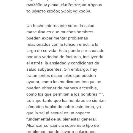
αναλάβουν ρίσκα, ελπίζοντας να πάρουν
το μέγιστο κέρδος χωρίς να καούν.
Un hecho interesante sobre la salud
masculina es que muchos hombres
pueden experimentar problemas
relacionados con la función eréctil a lo
largo de su vida. Esto puede ser causado
por una variedad de factores, incluyendo
el estrés, la ansiedad y condiciones de
salud subyacentes. Sin embargo, hay
tratamientos disponibles que pueden
ayudar, como los medicamentos que se
pueden obtener de manera accesible,
como los que permiten a los hombres “””.
Es importante que los hombres se sientan
cómodos hablando sobre este tema, ya
que la salud sexual es un aspecto
fundamental de su bienestar general.
Alcanzar conciencia sobre este tipo de
problemas puede llevar a soluciones