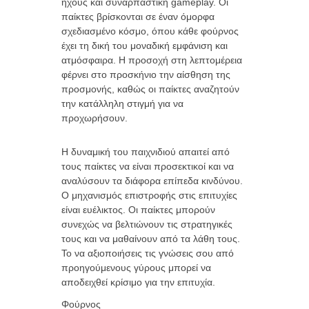
ήχους και συναρπαστική gameplay. Οι
παίκτες βρίσκονται σε έναν όμορφα
σχεδιασμένο κόσμο, όπου κάθε φούρνος
έχει τη δική του μοναδική εμφάνιση και
ατμόσφαιρα. Η προσοχή στη λεπτομέρεια
φέρνει στο προσκήνιο την αίσθηση της
προσμονής, καθώς οι παίκτες αναζητούν
την κατάλληλη στιγμή για να
προχωρήσουν.
Η δυναμική του παιχνιδιού απαιτεί από
τους παίκτες να είναι προσεκτικοί και να
αναλύσουν τα διάφορα επίπεδα κινδύνου.
Ο μηχανισμός επιστροφής στις επιτυχίες
είναι ευέλικτος. Οι παίκτες μπορούν
συνεχώς να βελτιώνουν τις στρατηγικές
τους και να μαθαίνουν από τα λάθη τους.
Το να αξιοποιήσεις τις γνώσεις σου από
προηγούμενους γύρους μπορεί να
αποδειχθεί κρίσιμο για την επιτυχία.
Φούρνος