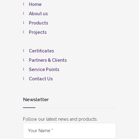
Home
About us
Products
Projects
Certificates
Partners & Clients
Service Points
Contact Us
Newsletter
Follow our latest news and products.