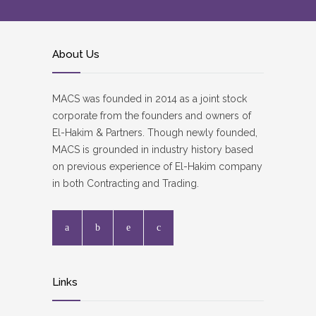
About Us
MACS was founded in 2014 as a joint stock
corporate from the founders and owners of
El-Hakim & Partners. Though newly founded,
MACS is grounded in industry history based
on previous experience of El-Hakim company
in both Contracting and Trading.
Links