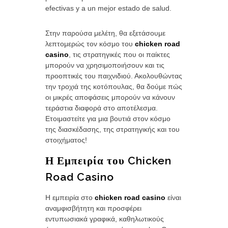
efectivas y a un mejor estado de salud.
Στην παρούσα μελέτη, θα εξετάσουμε
λεπτομερώς τον κόσμο του
chicken road
casino
, τις στρατηγικές που οι παίκτες
μπορούν να χρησιμοποιήσουν και τις
προοπτικές του παιχνιδιού. Ακολουθώντας
την τροχιά της κοτόπουλας, θα δούμε πώς
οι μικρές αποφάσεις μπορούν να κάνουν
τεράστια διαφορά στο αποτέλεσμα.
Ετοιμαστείτε για μια βουτιά στον κόσμο
της διασκέδασης, της στρατηγικής και του
στοιχήματος!
Η Εμπειρία του Chicken
Road Casino
Η εμπειρία στο
chicken road casino
είναι
αναμφισβήτητη και προσφέρει
εντυπωσιακά γραφικά, καθηλωτικούς