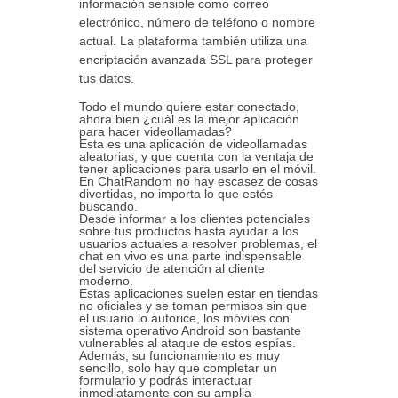
información sensible como correo
electrónico, número de teléfono o nombre
actual. La plataforma también utiliza una
encriptación avanzada SSL para proteger
tus datos.
Todo el mundo quiere estar conectado,
ahora bien ¿cuál es la mejor aplicación
para hacer videollamadas?
Esta es una aplicación de videollamadas
aleatorias, y que cuenta con la ventaja de
tener aplicaciones para usarlo en el móvil.
En ChatRandom no hay escasez de cosas
divertidas, no importa lo que estés
buscando.
Desde informar a los clientes potenciales
sobre tus productos hasta ayudar a los
usuarios actuales a resolver problemas, el
chat en vivo es una parte indispensable
del servicio de atención al cliente
moderno.
Estas aplicaciones suelen estar en tiendas
no oficiales y se toman permisos sin que
el usuario lo autorice, los móviles con
sistema operativo Android son bastante
vulnerables al ataque de estos espías.
Además, su funcionamiento es muy
sencillo, solo hay que completar un
formulario y podrás interactuar
inmediatamente con su amplia