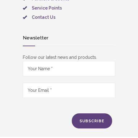
Service Points
Contact Us
Newsletter
Follow our latest news and products.
SUBSCRIBE