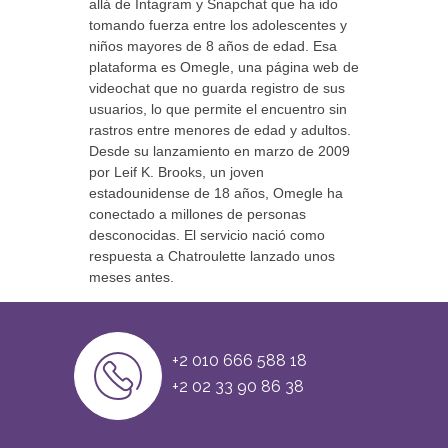
allá de Intagram y Snapchat que ha ido
tomando fuerza entre los adolescentes y
niños mayores de 8 años de edad. Esa
plataforma es Omegle, una página web de
videochat que no guarda registro de sus
usuarios, lo que permite el encuentro sin
rastros entre menores de edad y adultos.
Desde su lanzamiento en marzo de 2009
por Leif K. Brooks, un joven
estadounidense de 18 años, Omegle ha
conectado a millones de personas
desconocidas. El servicio nació como
respuesta a Chatroulette lanzado unos
meses antes.
+2 010 666 588 18
+2 02 33 90 86 38