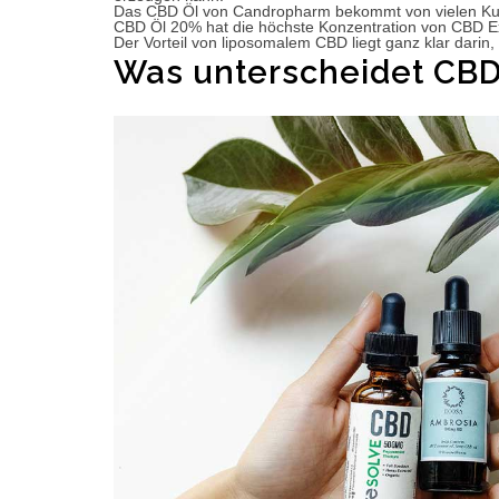
Das CBD Öl von Candropharm bekommt von vielen Kun
CBD Öl 20% hat die höchste Konzentration von CBD Ex
Der Vorteil von liposomalem CBD liegt ganz klar dari
Was unterscheidet CBD