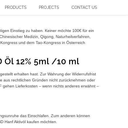
PRODUCTS
PROJECTS
CONTACT US
nstigen Einstieg zu haben. Keiner möchte 100€ für ein
 Chinesischer Medizin, Qigong, Naturheilverfahren,
-Kongress und dem Tao-Kongress in Österreich
 Öl 12% 5ml /10 ml
stellt erhalten hast. Zur Wahrung der Widerrufsfrist
ukte aus rechtlichen Gründen nicht zurücknehmen oder
HF gehen Lieferkosten – wenn nichts anderes erwähnt –
ungsunruhe das Einschlafen. Zum anderen können
D Hanf Aktivöl kaufen möchten.