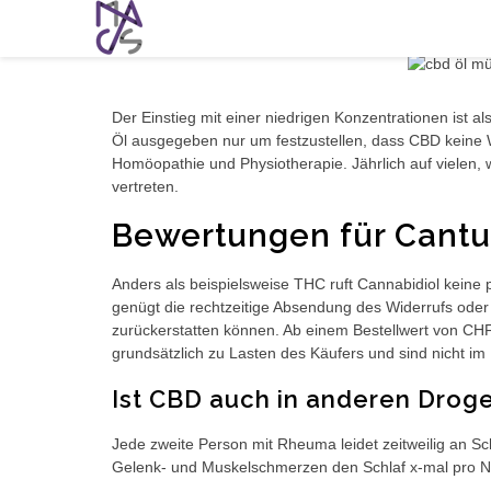
CBD Öl DM Erfahrungen: Unser Test de
Der Einstieg mit einer niedrigen Konzentrationen ist a
Öl ausgegeben nur um festzustellen, dass CBD keine Wi
Homöopathie und Physiotherapie. Jährlich auf vielen
vertreten.
Bewertungen für Cantu
Anders als beispielsweise THC ruft Cannabidiol keine 
genügt die rechtzeitige Absendung des Widerrufs oder 
zurückerstatten können. Ab einem Bestellwert von CHF
grundsätzlich zu Lasten des Käufers und sind nicht im 
Ist CBD auch in anderen Droge
Jede zweite Person mit Rheuma leidet zeitweilig an
Gelenk- und Muskelschmerzen den Schlaf x-mal pro Na