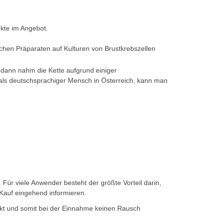
kte im Angebot.
schen Präparaten auf Kulturen von Brustkrebszellen
 dann nahm die Kette aufgrund einiger
ls deutschsprachiger Mensch in Österreich, kann man
ür viele Anwender besteht der größte Vorteil darin,
Kauf eingehend informieren.
irkt und somit bei der Einnahme keinen Rausch