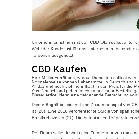
Unternehmen ist nun mit den CBD-Ölen selbst unter di
Wohl der Kunden ist für das Unternehmen besonders wi
Terpenen ausgenutzt.
CBD Kaufen
Herr Müller verrät uns, worauf Du achten solltest we
Normalerweise können Lebensmittel in Deutschland u
All das und noch viel mehr fließt in den Preis für di
Aus Deutschland gehen auch immer mehr Bestellunge
Dieser Artikel bietet eine tiefgehende Betrachtung v
Dieser Begriff bezeichnet das Zusammenspiel von CBD 
ist (20). Eine 2018 veröffentlichte Studie von spanis
Brustkrebszellen (21). Die botanischen Präparate erwi
Der Raum sollte deshalb eine Temperatur von maximal 