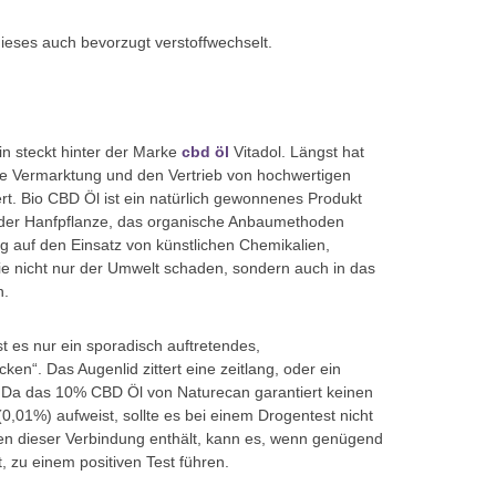
ieses auch bevorzugt verstoffwechselt.
n steckt hinter der Marke
cbd öl
Vitadol. Längst hat
e Vermarktung und den Vertrieb von hochwertigen
rt. Bio CBD Öl ist ein natürlich gewonnenes Produkt
 der Hanfpflanze, das organische Anbaumethoden
dig auf den Einsatz von künstlichen Chemikalien,
ie nicht nur der Umwelt schaden, sondern auch in das
n.
 es nur ein sporadisch auftretendes,
n“. Das Augenlid zittert eine zeitlang, oder ein
g. Da das 10% CBD Öl von Naturecan garantiert keinen
,01%) aufweist, sollte es bei einem Drogentest nicht
ren dieser Verbindung enthält, kann es, wenn genügend
 zu einem positiven Test führen.